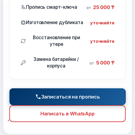
Пропись смарт-ключа
25 000 ₸
от
Изготовление дубликата
уточняйте
Восстановление при
уточняйте
утере
Замена батарейки /
5 000 ₸
от
корпуса
Записаться на пропись
Написать в WhatsApp