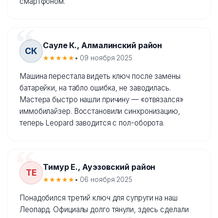
смартфоном.
Сауле К., Алмалинский район
СК
★★★★★
• 09 ноября 2025
Машина перестала видеть ключ после замены
батарейки, на табло ошибка, не заводилась.
Мастера быстро нашли причину — «отвязался»
иммобилайзер. Восстановили синхронизацию,
теперь Leopard заводится с пол-оборота.
Тимур Е., Ауэзовский район
ТЕ
★★★★★
• 06 ноября 2025
Понадобился третий ключ для супруги на наш
Леопард. Официалы долго тянули, здесь сделали