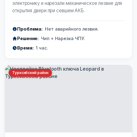
электронику и нарезали механическое лезвие для
открытия двери при севшем АКБ.
Проблема:
Нет аварийного лезвия.
Решение:
Чип + Нарезка ЧПУ.
Время:
1 час.
Турксибский район