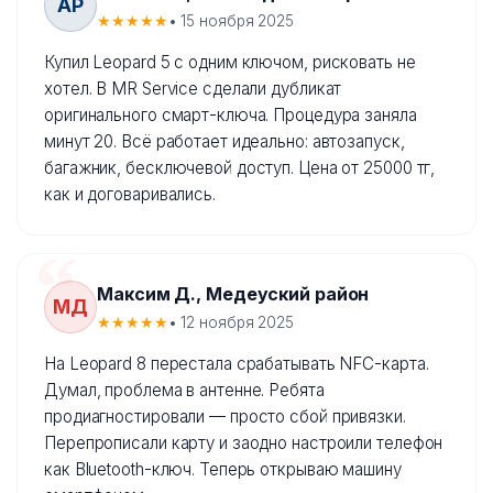
АР
★★★★★
• 15 ноября 2025
Купил Leopard 5 с одним ключом, рисковать не
хотел. В MR Service сделали дубликат
оригинального смарт-ключа. Процедура заняла
минут 20. Всё работает идеально: автозапуск,
багажник, бесключевой доступ. Цена от 25000 тг,
как и договаривались.
Максим Д., Медеуский район
МД
★★★★★
• 12 ноября 2025
На Leopard 8 перестала срабатывать NFC-карта.
Думал, проблема в антенне. Ребята
продиагностировали — просто сбой привязки.
Перепрописали карту и заодно настроили телефон
как Bluetooth-ключ. Теперь открываю машину