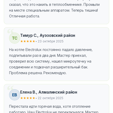
сказал, что это накипь в теплообменнике. Промыли
на месте специальным аппаратом. Теперь тишина!
Отличная работа.
Тимур С., Ауэзовский район
ТС
★★★★★
• 23 октября 2025
На котле Electrolux постоянно падало давление,
подпитывали раз в два дня. Мастер приехал,
проверил всю систему, нашел микроутечку на
соединении и подкачал расширительный бак.
Проблема решена. Рекомендую.
Елена В., Алмалинский район
ЕВ
★★★★★
• 22 октября 2025
Перестала идти горячая вода, хотя отопление
работало. Наш Electrolux не переключался. Мастер