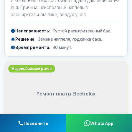
В котле Electrolux постоянно падало давление за 1-2
дня. Причина: неисправный ниппель в
расширительном баке, воздух ушел.
Неисправность:
Пустой расширительный бак.
Решение:
Замена ниппеля, подкачка бака.
Время ремонта:
40 минут.
Наурызбайский район
Ремонт платы Electrolux
Позвонить
WhatsApp