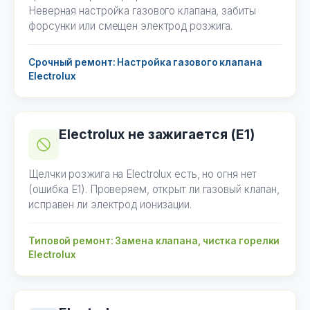
Неверная настройка газового клапана, забиты
форсунки или смещен электрод розжига.
Срочный ремонт: Настройка газового клапана
Electrolux
Electrolux не зажигается (E1)
Щелчки розжига на Electrolux есть, но огня нет
(ошибка E1). Проверяем, открыт ли газовый клапан,
исправен ли электрод ионизации.
Типовой ремонт: Замена клапана, чистка горелки
Electrolux