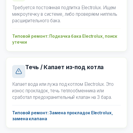
Требуется постоянная подпитка Electrolux. Ищем
микроутечку в системе, либо проверяем ниппель
расширительного бака.
Типовой ремонт: Подкачка бака Electrolux, поиск
утечки
Течь / Капает из-под котла
Капает вода или лужа под котлом Electrolux. Это
износ прокладок, течь теплообменника или
сработал предохранительный клапан на 3 бара.
Типовой ремонт: Замена прокладок Electrolux,
замена клапана