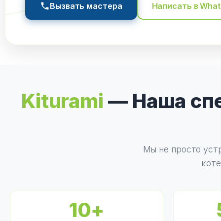
Вызвать мастера
Написать в Wha
Kiturami
— Наша спе
Мы не просто уст
коте
10+