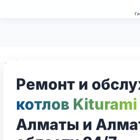
Гл
Перейти
к
содержимому
Ремонт и обсл
котлов Kiturami
Алматы и Алма