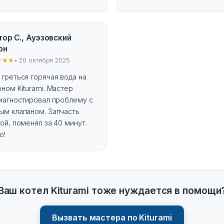
тор С., Ауэзовский
он
★★★
• 20 октября 2025
греться горячая вода на
ном Kiturami. Мастер
диагностировал проблему с
ым клапаном. Запчасть
ой, поменял за 40 минут.
о!
Ваш котел Kiturami тоже нуждается в помощи
Вызвать мастера по Kiturami