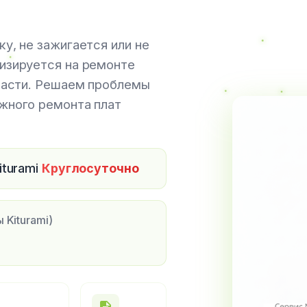
ку, не зажигается или не
лизируется на ремонте
бласти. Решаем проблемы
ожного ремонта плат
iturami
Круглосуточно
 Kiturami)