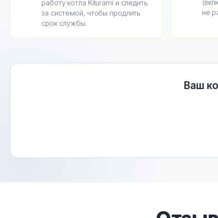
(вкл
работу котла Kiturami и следить
не р
за системой, чтобы продлить
срок службы.
Ваш ко