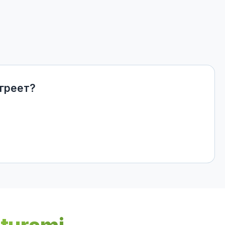
 греет?