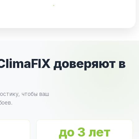
limaFIX доверяют в
остику, чтобы ваш
боев.
до 3 лет