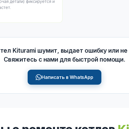
ючая детали) фиксируется и
астет.
тел Kiturami шумит, выдает ошибку или не
Свяжитесь с нами для быстрой помощи.
Написать в WhatsApp