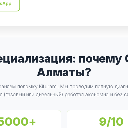
tsApp
циализация: почему C
Алматы?
раняем поломку Kiturami. Мы проводим полную диагн
л (газовый или дизельный) работал экономно и без с
5000+
9/10