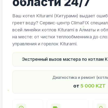
области 24/7
Ваш котел Kiturami (Китурами) выдает ошиб
греет воду? Сервис-центр ClimaFIX специа
всей линейки котлов Kiturami в Алматы и о
на месте: от чистки теплообменника до сл
управления и горелок Kiturami.
Экстренный вызов мастера по котлам K
Диагностика и ремонт (котлы
от
5 000 KZT