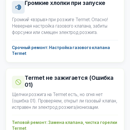
Громкие хлопки при запуске
Громкий «взрыв» при розжиге Termet. Опасно!
Неверная настройка газового клапана, забиты
форсунки или смещен электрод розжига.
Срочный ремонт: Настройка газового клапана
Termet
Termet не зажигается (Ошибка
01)
Щелчки розжига на Termet есть, но огня нет
(ошибка 01). Проверяем, открыт ли газовый клапан,
исправен ли электрод розжига/ионизации.
Типовой ремонт: Замена клапана, чистка горелки
Termet