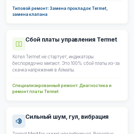
Типовой ремонт: Замена прокладок Termet,
замена клапана
Сбой платы управления Termet
Котел Termet не стартует, индикаторы
беспорядочно мигают. Это 100% сбой платы из-за
скачка напряжения в Алматы.
Специализированный ремонт: Диагностика и
ремонт платы Termet
Сильный шум, гул, вибрация
Termet MiniMax шумит или вибрирует. Вероятно,