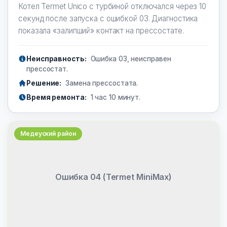
Котел Termet Unico с турбиной отключался через 10
секунд после запуска с ошибкой 03. Диагностика
показала «залипший» контакт на прессостате.
Неисправность:
Ошибка 03, неисправен
прессостат.
Решение:
Замена прессостата.
Время ремонта:
1 час 10 минут.
Медеуский район
Ошибка 04 (Termet MiniMax)