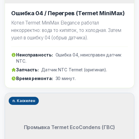
Ошибка 04 / Перегрев (Termet MiniMax)
Котел Termet MiniMax Elegance работал
некорректно: вода то кипяток, то холодная. Затем
ушел в ошибку 04 (обрыв датчика).
Неисправность:
Ошибка 04, неисправен датчик
NTC.
Запчасть:
Датчик NTC Termet (оригинал).
Время ремонта:
30 минут.
п. Каскелен
Промывка Termet EcoCondens (ГВС)