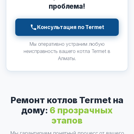
проблема!
Консультация по Termet
Мы оперативно устраним любую
неисправность вашего котла Termet в
Алматы.
Ремонт котлов Termet на
дому:
6 прозрачных
этапов
Мы гарантируем понятный процесс от вашего