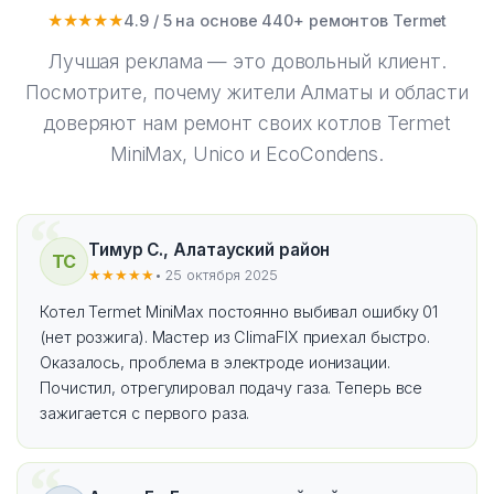
★★★★★
4.9 / 5 на основе 440+ ремонтов Termet
Лучшая реклама — это довольный клиент.
Посмотрите, почему жители Алматы и области
доверяют нам ремонт своих котлов Termet
MiniMax, Unico и EcoCondens.
Тимур С., Алатауский район
ТС
★★★★★
• 25 октября 2025
Котел Termet MiniMax постоянно выбивал ошибку 01
(нет розжига). Мастер из ClimaFIX приехал быстро.
Оказалось, проблема в электроде ионизации.
Почистил, отрегулировал подачу газа. Теперь все
зажигается с первого раза.