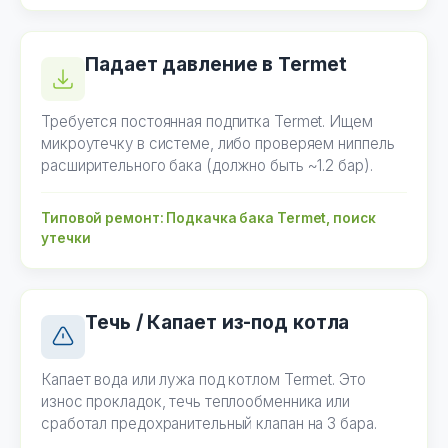
Падает давление в Termet
Требуется постоянная подпитка Termet. Ищем
микроутечку в системе, либо проверяем ниппель
расширительного бака (должно быть ~1.2 бар).
Типовой ремонт: Подкачка бака Termet, поиск
утечки
Течь / Капает из-под котла
Капает вода или лужа под котлом Termet. Это
износ прокладок, течь теплообменника или
сработал предохранительный клапан на 3 бара.