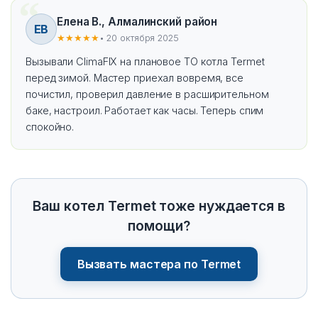
Елена В., Алмалинский район
ЕВ
★★★★★
• 20 октября 2025
Вызывали ClimaFIX на плановое ТО котла Termet
перед зимой. Мастер приехал вовремя, все
почистил, проверил давление в расширительном
баке, настроил. Работает как часы. Теперь спим
спокойно.
Ваш котел Termet тоже нуждается в
помощи?
Вызвать мастера по Termet