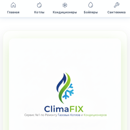
Перейти
Главная
Котлы
Кондиционеры
Бойлеры
Сантехника
к
содержимому