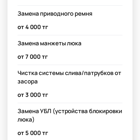
Замена приводного ремня
от 4 000 тг
Замена манжеты люка
от 7 000 тг
Чистка системы слива/патрубков от
засора
от 3 000 тг
Замена УБЛ (устройства блокировки
люка)
от 5 000 тг