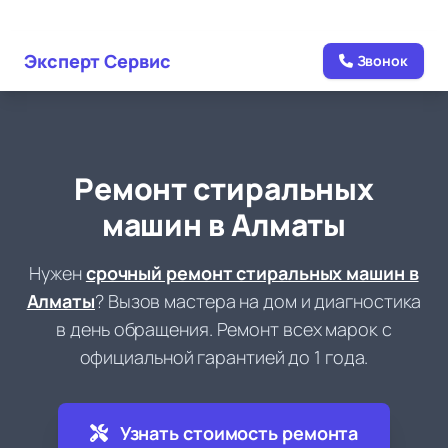
Перейти
Эксперт Сервис
Звонок
к
содержимому
Ремонт стиральных
машин в Алматы
Нужен
срочный ремонт стиральных машин в
Алматы
? Вызов мастера на дом и диагностика
в день обращения. Ремонт всех марок с
официальной гарантией до 1 года.
Узнать стоимость ремонта