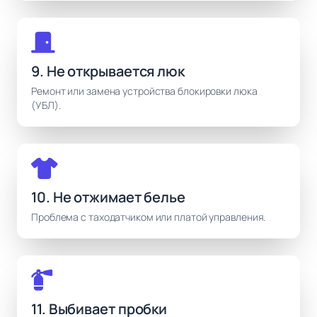
9. Не открывается люк
Ремонт или замена устройства блокировки люка
(УБЛ).
10. Не отжимает белье
Проблема с таходатчиком или платой управления.
11. Выбивает пробки