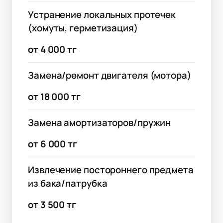
Устранение локальных протечек
(хомуты, герметизация)
от 4 000 тг
Замена/ремонт двигателя (мотора)
от 18 000 тг
Замена амортизаторов/пружин
от 6 000 тг
Извлечение постороннего предмета
из бака/патрубка
от 3 500 тг