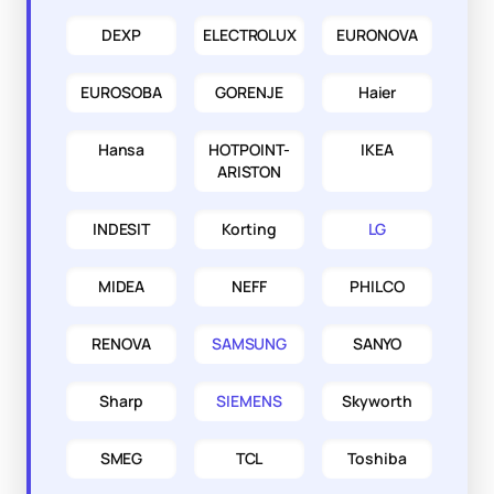
DEXP
ELECTROLUX
EURONOVA
EUROSOBA
GORENJE
Haier
Hansa
HOTPOINT-
IKEA
ARISTON
INDESIT
Korting
LG
MIDEA
NEFF
PHILCO
RENOVA
SAMSUNG
SANYO
Sharp
SIEMENS
Skyworth
SMEG
TCL
Toshiba