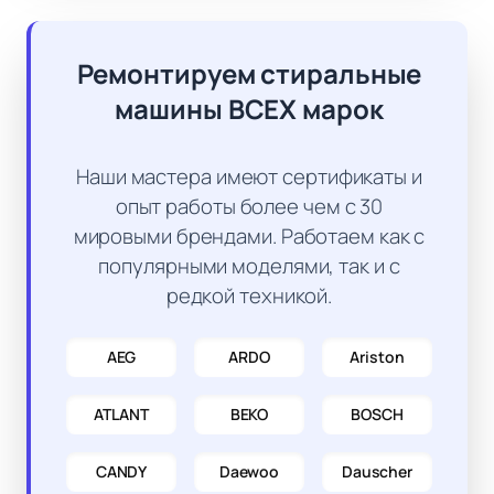
Ремонтируем стиральные
машины ВСЕХ марок
Наши мастера имеют сертификаты и
опыт работы более чем с 30
мировыми брендами. Работаем как с
популярными моделями, так и с
редкой техникой.
AEG
ARDO
Ariston
ATLANT
BEKO
BOSCH
CANDY
Daewoo
Dauscher