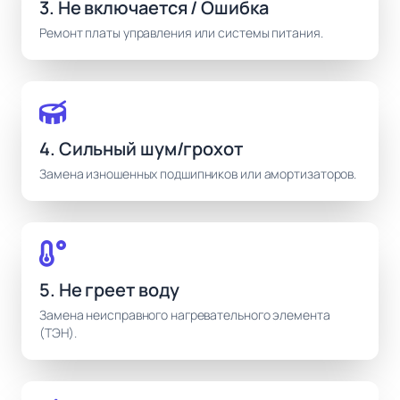
3. Не включается / Ошибка
Ремонт платы управления или системы питания.
4. Сильный шум/грохот
Замена изношенных подшипников или амортизаторов.
5. Не греет воду
Замена неисправного нагревательного элемента
(ТЭН).