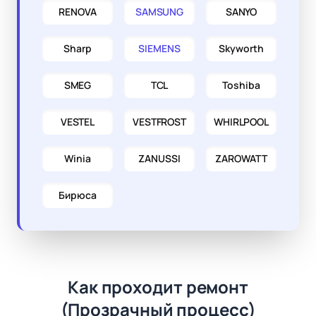
RENOVA
SAMSUNG
SANYO
Sharp
SIEMENS
Skyworth
SMEG
TCL
Toshiba
VESTEL
VESTFROST
WHIRLPOOL
Winia
ZANUSSI
ZAROWATT
Бирюса
Как проходит ремонт
(Прозрачный процесс)