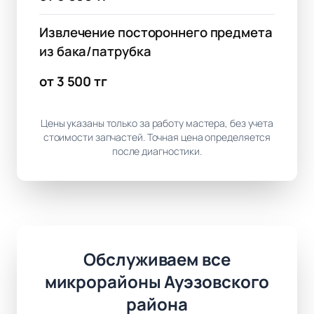
Извлечение постороннего предмета
из бака/патрубка
от 3 500 тг
Цены указаны только за работу мастера, без учета
стоимости запчастей. Точная цена определяется
после диагностики.
Обслуживаем все
микрорайоны Ауэзовского
района