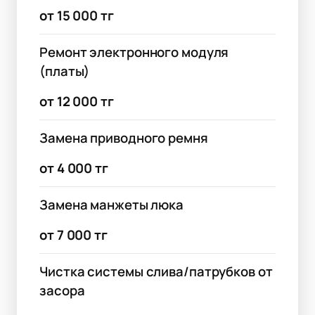
от 15 000 тг
Ремонт электронного модуля
(платы)
от 12 000 тг
Замена приводного ремня
от 4 000 тг
Замена манжеты люка
от 7 000 тг
Чистка системы слива/патрубков от
засора