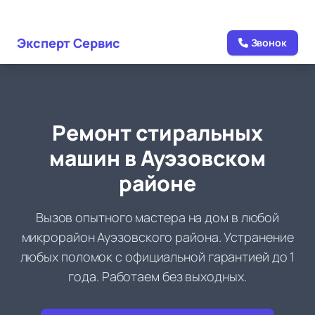
Перейти
Эксперт Сервис
Звонок
к
содержимому
Ремонт стиральных
машин в Ауэзовском
районе
Вызов опытного мастера на дом в любой
микрорайон Ауэзовского района. Устранение
любых поломок с официальной гарантией до 1
года. Работаем без выходных.