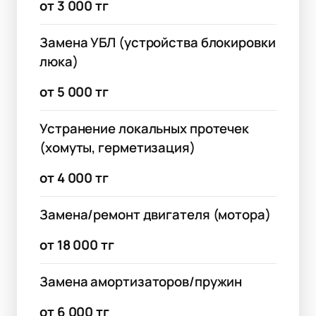
от 3 000 тг
Замена УБЛ (устройства блокировки
люка)
от 5 000 тг
Устранение локальных протечек
(хомуты, герметизация)
от 4 000 тг
Замена/ремонт двигателя (мотора)
от 18 000 тг
Замена амортизаторов/пружин
от 6 000 тг