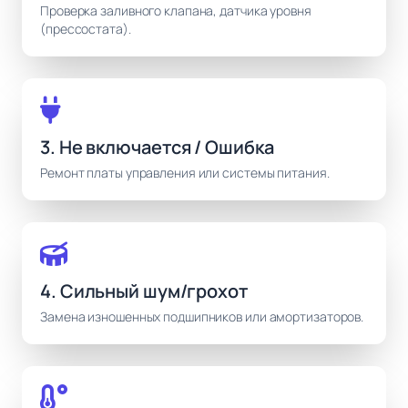
Проверка заливного клапана, датчика уровня
(прессостата).
3. Не включается / Ошибка
Ремонт платы управления или системы питания.
4. Сильный шум/грохот
Замена изношенных подшипников или амортизаторов.