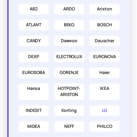
AEG
ARDO
Ariston
ATLANT
BEKO
BOSCH
CANDY
Daewoo
Dauscher
DEXP
ELECTROLUX
EURONOVA
EUROSOBA
GORENJE
Haier
Hansa
HOTPOINT-
IKEA
ARISTON
INDESIT
Korting
LG
MIDEA
NEFF
PHILCO