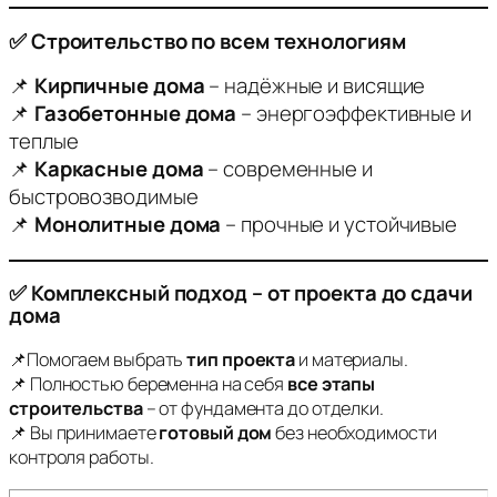
✅ Строительство по всем технологиям
📌
Кирпичные дома
– надёжные и висящие
📌
Газобетонные дома
– энергоэффективные и
теплые
📌
Каркасные дома
– современные и
быстровозводимые
📌
Монолитные дома
– прочные и устойчивые
✅ Комплексный подход – от проекта до сдачи
дома
📌Помогаем выбрать
тип проекта
и материалы.
📌 Полностью беременна на себя
все этапы
строительства
– от фундамента до отделки.
📌 Вы принимаете
готовый дом
без необходимости
контроля работы.