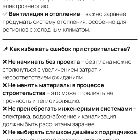
электроэнергию.
✅
Вентиляция и отопление
– важно заранее
продумать систему отопления, особенно для
регионов с холодным климатом.
📌 Как избежать ошибок при строительстве?
❌
Не начинать без проекта
– без плана можно
столкнуться с увеличением затрат и
несоответствием ожиданиям.
❌
Не менять материалы в процессе
строительства
– это может повлиять на
прочность и теплоизоляцию.
❌
Не пренебрегать инженерными системами
–
электрика, водоснабжение и канализация
должны быть рассчитаны заранее.
❌
Не выбирать слишком дешёвых подрядчиков
– низкая цена часто означает экономию на