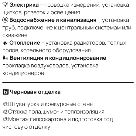
💡
Электрика
– проводка измерений, установка
щитков, розеток и освещения
🚰
Водоснабжение и канализация
– установка
труб, подключение к центральным системам или
скважине
🔥
Отопление
– установка радиаторов, теплых
полов, котельного оборудования
🌬
Вентиляция и кондиционирование
–
прокладка воздуховодов, установка
кондиционеров
7️⃣ Черновая отделка
🎨Штукатурка и конкурсные стены
🎨Стяжка пола,шумо- и теплоизоляция
🎨Монтаж гипсокартона и подготовка под
чистовую отделку