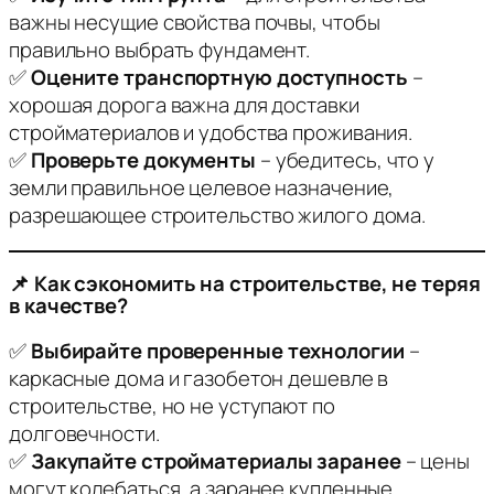
важны несущие свойства почвы, чтобы
правильно выбрать фундамент.
✅
Оцените транспортную доступность
–
хорошая дорога важна для доставки
стройматериалов и удобства проживания.
✅
Проверьте документы
– убедитесь, что у
земли правильное целевое назначение,
разрешающее строительство жилого дома.
📌 Как сэкономить на строительстве, не теряя
в качестве?
✅
Выбирайте проверенные технологии
–
каркасные дома и газобетон дешевле в
строительстве, но не уступают по
долговечности.
✅
Закупайте стройматериалы заранее
– цены
могут колебаться, а заранее купленные