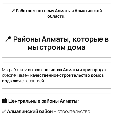
📍
Работаем по всему Алматы и Алматинской
области.
📍 Районы Алматы, которые в
мы строим дома
Мы работаем
во всех регионах Алматы и пригородах
,
обеспечиваем
качественное строительство домов
под ключ
с гарантией.
🏙 Центральные районы Алматы:
✅
Алмалинский район
– строительство