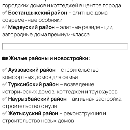
городских домов и коттеджей в центре города
✅
Бостандыкский район
– элитные дома,
современные особняки
✅
Медеуский район
– элитные резиденции,
загородные дома премиум-класса
🏡 Жилые районы и новостройки:
✅
Ауэзовский район
– строительство
комфортных домов для семьи
✅
Турксибский район
– возведение
исторических домов, коттеджей и таунхаусов
✅
Наурызбайский район
– активная застройка,
строительство с нуля
✅
Жетысуский район
– реконструкция и
строительство новых домов