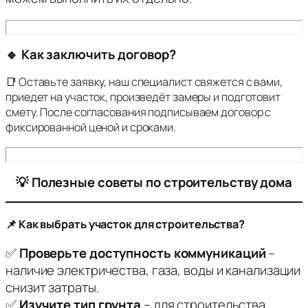
🔹 Как заключить договор?
📑 Оставьте заявку, наш специалист свяжется с вами,
приедет на участок, произведёт замеры и подготовит
смету. После согласования подписываем договор с
фиксированной ценой и сроками.
💡 Полезные советы по строительству дома
📌 Как выбрать участок для строительства?
✅
Проверьте доступность коммуникаций
–
наличие электричества, газа, воды и канализации
снизит затраты.
✅
Изучите тип грунта
– для строительства