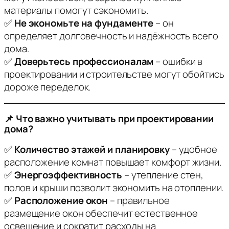
материалы помогут сэкономить.
✅
Не экономьте на фундаменте
– он
определяет долговечность и надёжность всего
дома.
✅
Доверьтесь профессионалам
– ошибки в
проектировании и строительстве могут обойтись
дороже переделок.
📌 Что важно учитывать при проектировании
дома?
✅
Количество этажей и планировку
– удобное
расположение комнат повышает комфорт жизни.
✅
Энергоэффективность
– утепление стен,
полов и крыши позволит экономить на отоплении.
✅
Расположение окон
– правильное
размещение окон обеспечит естественное
освещение и сократит расходы на