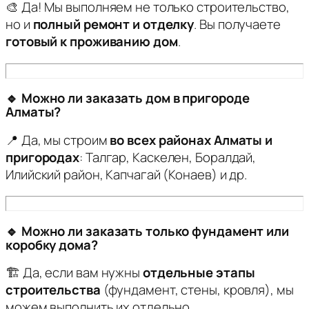
🎨 Да! Мы выполняем не только строительство,
но и
полный ремонт и отделку
. Вы получаете
готовый к проживанию дом
.
🔹 Можно ли заказать дом в пригороде
Алматы?
📍 Да, мы строим
во всех районах Алматы и
пригородах
: Талгар, Каскелен, Боралдай,
Илийский район, Капчагай (Конаев) и др.
🔹 Можно ли заказать только фундамент или
коробку дома?
🏗 Да, если вам нужны
отдельные этапы
строительства
(фундамент, стены, кровля), мы
можем выполнить их отдельно.