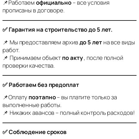
📌Работаем
официально
– все условия
прописаны в договоре.
✅ Гарантия на строительство до 5 лет.
📌 Мы предоставляем архив
до 5 лет
на все виды
работ.
📌 Принимаем объект
по акту
, после полной
проверки качества.
✅ Работаем без предоплат
📌Оплату
поэтапно
– вы платите только за
выполненные работы.
📌 Никаких авансов – полный контроль расходов!
✅ Соблюдение сроков