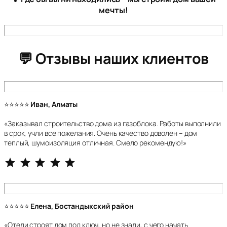
мечты!
💬 Отзывы наших клиентов
⭐⭐⭐⭐⭐
Иван, Алматы
«Заказывал строительство дома из газоблока. Работы выполнили
в срок, учли все пожелания. Очень качество доволен – дом
теплый, шумоизоляция отличная. Смело рекомендую!»
⭐
⭐
⭐
⭐
⭐
Рейтинг: 5 из 5.
⭐⭐⭐⭐⭐
Елена, Бостандыкский район
«Отели строят дом под ключ, но не знали, с чего начать.