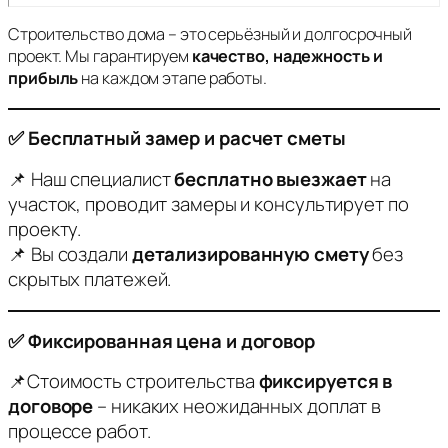
Строительство дома – это серьёзный и долгосрочный
проект. Мы гарантируем
качество, надежность и
прибыль
на каждом этапе работы.
✅ Бесплатный замер и расчет сметы
📌 Наш специалист
бесплатно выезжает
на
участок, проводит замеры и консультирует по
проекту.
📌 Вы создали
детализированную смету
без
скрытых платежей.
✅ Фиксированная цена и договор
📌Стоимость строительства
фиксируется в
договоре
– никаких неожиданных доплат в
процессе работ.