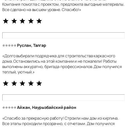
Компания помогла с проектом, предложила выгодные материалы.
Все сделано на высшем уровне. Спасибо!»
⭐
⭐
⭐
⭐
⭐
Рейтинг: 5 из 5.
⭐⭐⭐⭐⭐
Руслан, Талгар
«Долго выбирали подрядчика для строительства каркасного
дома. Остановились на этой компании и не пожалели! Работы
выполнены аккуратно, бригада профессионалов. Дом получился
теплый, уютный.»
⭐
⭐
⭐
⭐
⭐
Рейтинг: 5 из 5.
⭐⭐⭐⭐⭐
Айжан, Наурызбайский район
«Спасибо за прекрасную работу! Строили нам дом из кирпича.
Все этапы проходили прозрачно, с отчетами. Дом получился