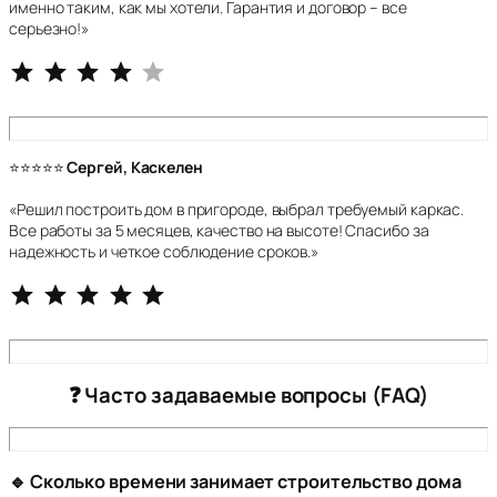
именно таким, как мы хотели. Гарантия и договор – все
серьезно!»
⭐
⭐
⭐
⭐
Рейтинг: 4 из 5.
⭐⭐⭐⭐⭐
Сергей, Каскелен
«Решил построить дом в пригороде, выбрал требуемый каркас.
Все работы за 5 месяцев, качество на высоте! Спасибо за
надежность и четкое соблюдение сроков.»
⭐
⭐
⭐
⭐
⭐
Рейтинг: 5 из 5.
❓ Часто задаваемые вопросы (FAQ)
🔹 Сколько времени занимает строительство дома