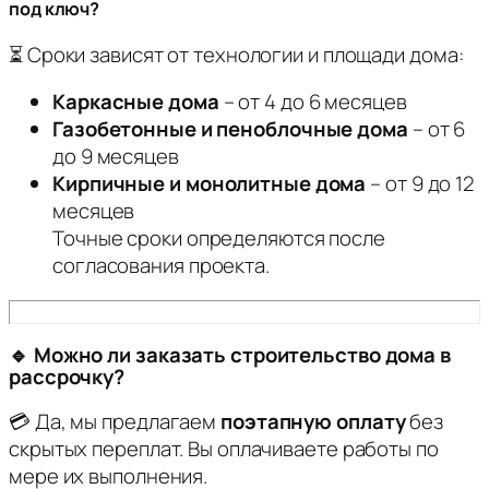
под ключ?
⏳ Сроки зависят от технологии и площади дома:
Каркасные дома
– от 4 до 6 месяцев
Газобетонные и пеноблочные дома
– от 6
до 9 месяцев
Кирпичные и монолитные дома
– от 9 до 12
месяцев
Точные сроки определяются после
согласования проекта.
🔹 Можно ли заказать строительство дома в
рассрочку?
💳 Да, мы предлагаем
поэтапную оплату
без
скрытых переплат. Вы оплачиваете работы по
мере их выполнения.