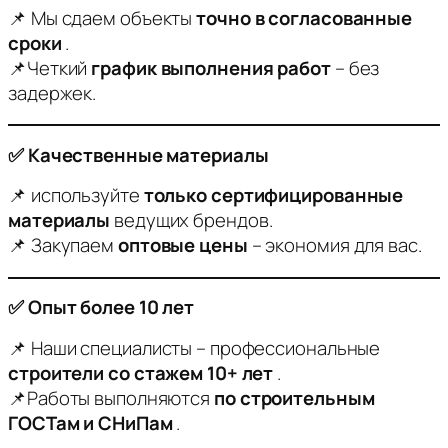
📌 Мы сдаем объекты
точно в согласованные
сроки
.
📌Четкий
график выполнения работ
– без
задержек.
✅ Качественные материалы
📌 используйте
только сертифицированные
материалы
ведущих брендов.
📌 Закупаем
оптовые цены
– экономия для вас.
✅ Опыт более 10 лет
📌 Наши специалисты – профессиональные
строители со стажем 10+ лет
.
📌Работы выполняются
по строительным
ГОСТам и СНиПам
.