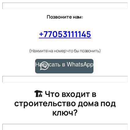
Позвоните нам:
+77053111145
(Нажмите на номер что бы позвонить)
Написать в WhatsApp
🏗 Что входит в
строительство дома под
ключ?