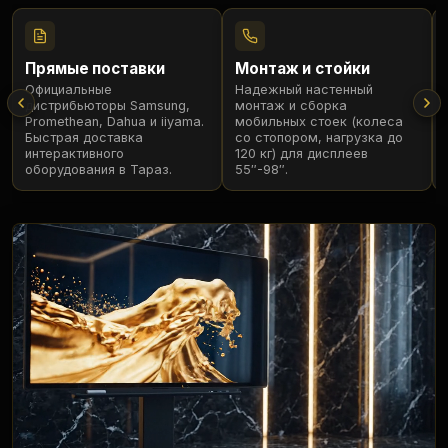
Прямые поставки
Монтаж и стойки
Официальные
Надежный настенный
дистрибьюторы Samsung,
монтаж и сборка
Promethean, Dahua и iiyama.
мобильных стоек (колеса
Быстрая доставка
со стопором, нагрузка до
интерактивного
120 кг) для дисплеев
оборудования в Тараз.
55″-98″.