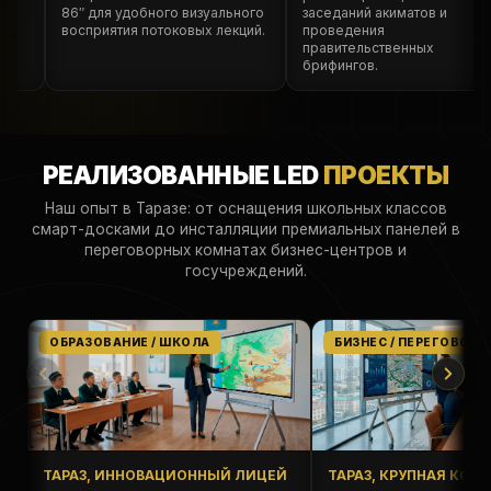
86″ для удобного визуального
заседаний акиматов и
я
восприятия потоковых лекций.
проведения
и
правительственных
брифингов.
РЕАЛИЗОВАННЫЕ LED
ПРОЕКТЫ
Наш опыт в Таразе: от оснащения школьных классов
смарт-досками до инсталляции премиальных панелей в
переговорных комнатах бизнес-центров и
госучреждений.
ОБРАЗОВАНИЕ / ШКОЛА
БИЗНЕС / ПЕРЕГОВОРН
ТАРАЗ, ИННОВАЦИОННЫЙ ЛИЦЕЙ
ТАРАЗ, КРУПНАЯ КОМ