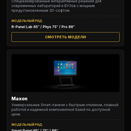
Специализированные интерактивные решения для
современных лабораторий и ВУЗов с мощным
предустановленным 3D-софтом.
МОДЕЛЬНЫЙ РЯД:
R-Panel Lab 65″ / Phys 75″ / Pro 86″
СМОТРЕТЬ МОДЕЛИ
Maxon
Универсальные Smart-панели с быстрым откликом, плавной
работой и надежной компонентной базой по доступной
цене.
МОДЕЛЬНЫЙ РЯД:
Smart Panel 65″ / 75″ / 86″