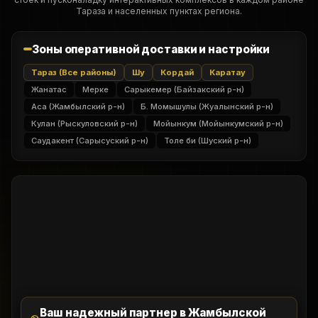
Тараза и населенных пунктах региона.
Зоны оперативной доставки и настройки
Тараз (Все районы)
Шу
Кордай
Каратау
Жанатас
Мерке
Сарыкемер (Байзакский р-н)
Аса (Жамбылский р-н)
Б. Момышулы (Жуалынский р-н)
Кулан (Рыскуловский р-н)
Мойынкум (Мойынкумский р-н)
Саудакент (Сарысуский р-н)
Толе би (Шуский р-н)
Ваш надежный партнер в Жамбылской