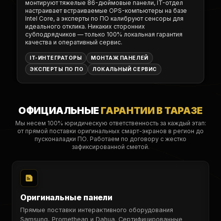
монтируют тяжелые 86-дюймовые панели, IT-отдел
настраивает встраиваемые OPS-компьютеры на базе
Intel Core, а эксперты по ПО калибруют сенсоры для
идеального отклика. Никаких сторонних
субподрядчиков — только 100% локальная гарантия
качества и оперативный сервис.
IT-ИНТЕГРАТОРЫ
МОНТАЖ ПАНЕЛЕЙ
ЭКСПЕРТЫ ПО ПО
ЛОКАЛЬНЫЙ СЕРВИС
ОФИЦИАЛЬНЫЕ
ГАРАНТИИ В ТАРАЗЕ
Мы несем 100% юридическую ответственность за каждый этап:
от прямой поставки оригинальных смарт-экранов в регион до
пусконаладки ПО. Работаем по договору с жестко
зафиксированной сметой.
Оригинальные панели
Прямые поставки интерактивного оборудования
Samsung, Promethean и Dahua. Сертифицированные