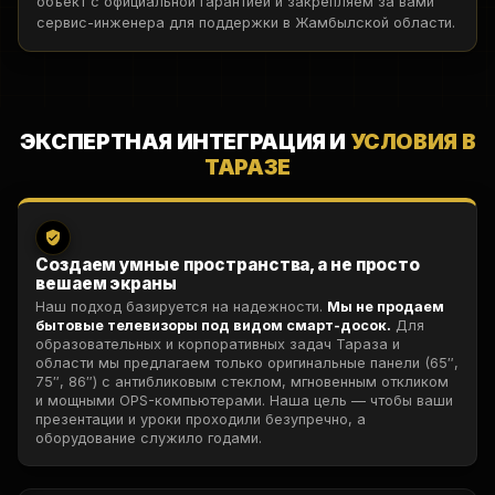
объект с официальной гарантией и закрепляем за вами
сервис-инженера для поддержки в Жамбылской области.
ЭКСПЕРТНАЯ ИНТЕГРАЦИЯ И
УСЛОВИЯ В
ТАРАЗЕ
Создаем умные пространства, а не просто
вешаем экраны
Наш подход базируется на надежности.
Мы не продаем
бытовые телевизоры под видом смарт-досок.
Для
образовательных и корпоративных задач Тараза и
области мы предлагаем только оригинальные панели (65″,
75″, 86″) с антибликовым стеклом, мгновенным откликом
и мощными OPS-компьютерами. Наша цель — чтобы ваши
презентации и уроки проходили безупречно, а
оборудование служило годами.