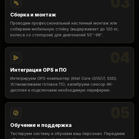
03
Сборка и монтаж
Проводим профессиональный настенный монтаж или
собираем мобильную стойку (выдерживает до 120 кг,
колеса со стопором) для диагоналей 55″-98″.
04
Интеграция OPS и ПО
Интегрируем OPS-компьютер (Intel Core i3/i5/i7, SSD).
Устанавливаем готовое ПО, калибруем сенсор 4K-
дисплея и подключаем необходимую периферию.
05
Обучение и поддержка
Тестируем систему и обучаем ваш персонал. Передаем