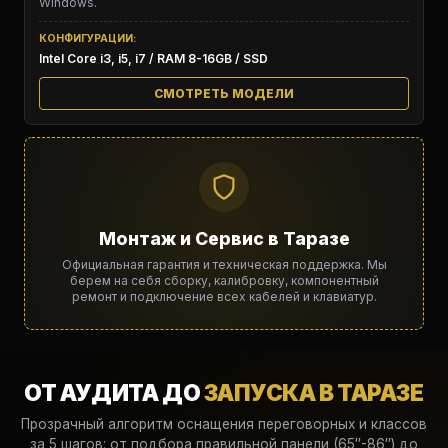
Windows.
КОНФИГУРАЦИИ:
Intel Core i3, i5, i7 / RAM 8-16GB / SSD
СМОТРЕТЬ МОДЕЛИ
Монтаж и Сервис в Таразе
Официальная гарантия и техническая поддержка. Мы
берем на себя сборку, калибровку, компонентный
ремонт и подключение всех кабелей и клавиатур.
ОТ АУДИТА ДО
ЗАПУСКА В ТАРАЗЕ
Прозрачный алгоритм оснащения переговорных и классов
за 5 шагов: от подбора правильной панели (65″-86″) до