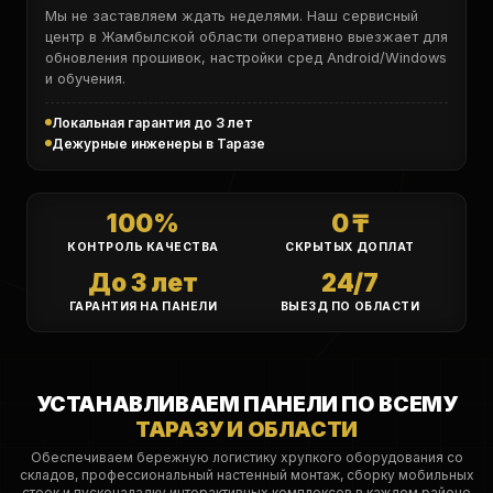
Мы не заставляем ждать неделями. Наш сервисный
центр в Жамбылской области оперативно выезжает для
обновления прошивок, настройки сред Android/Windows
и обучения.
Локальная гарантия до 3 лет
Дежурные инженеры в Таразе
100%
0 ₸
КОНТРОЛЬ КАЧЕСТВА
СКРЫТЫХ ДОПЛАТ
До 3 лет
24/7
ГАРАНТИЯ НА ПАНЕЛИ
ВЫЕЗД ПО ОБЛАСТИ
УСТАНАВЛИВАЕМ ПАНЕЛИ ПО ВСЕМУ
ТАРАЗУ И ОБЛАСТИ
Обеспечиваем бережную логистику хрупкого оборудования со
складов, профессиональный настенный монтаж, сборку мобильных
стоек и пусконаладку интерактивных комплексов в каждом районе