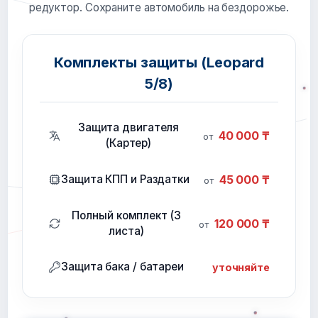
редуктор. Сохраните автомобиль на бездорожье.
Комплекты защиты (Leopard
5/8)
Защита двигателя
40 000 ₸
от
(Картер)
Защита КПП и Раздатки
45 000 ₸
от
Полный комплект (3
120 000 ₸
от
листа)
Защита бака / батареи
уточняйте