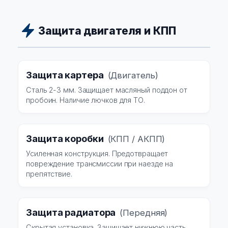
Защита двигателя и КПП
Защита картера
(Двигатель)
Сталь 2-3 мм. Защищает масляный поддон от
пробоин. Наличие лючков для ТО.
Защита коробки
(КПП / АКПП)
Усиленная конструкция. Предотвращает
повреждение трансмиссии при наезде на
препятствие.
Защита радиатора
(Передняя)
Скрытая установка. Защищает нижнюю часть