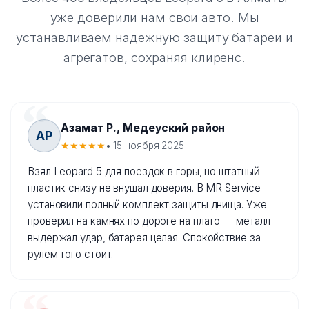
уже доверили нам свои авто. Мы
устанавливаем надежную защиту батареи и
агрегатов, сохраняя клиренс.
Азамат Р., Медеуский район
АР
★★★★★
• 15 ноября 2025
Взял Leopard 5 для поездок в горы, но штатный
пластик снизу не внушал доверия. В MR Service
установили полный комплект защиты днища. Уже
проверил на камнях по дороге на плато — металл
выдержал удар, батарея целая. Спокойствие за
рулем того стоит.