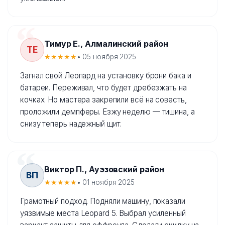
Тимур Е., Алмалинский район
ТЕ
★★★★★
• 05 ноября 2025
Загнал свой Леопард на установку брони бака и
батареи. Переживал, что будет дребезжать на
кочках. Но мастера закрепили всё на совесть,
проложили демпферы. Езжу неделю — тишина, а
снизу теперь надежный щит.
Виктор П., Ауэзовский район
ВП
★★★★★
• 01 ноября 2025
Грамотный подход. Подняли машину, показали
уязвимые места Leopard 5. Выбрал усиленный