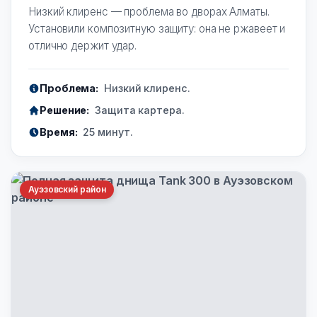
Низкий клиренс — проблема во дворах Алматы.
Установили композитную защиту: она не ржавеет и
отлично держит удар.
Проблема:
Низкий клиренс.
Решение:
Защита картера.
Время:
25 минут.
Ауэзовский район