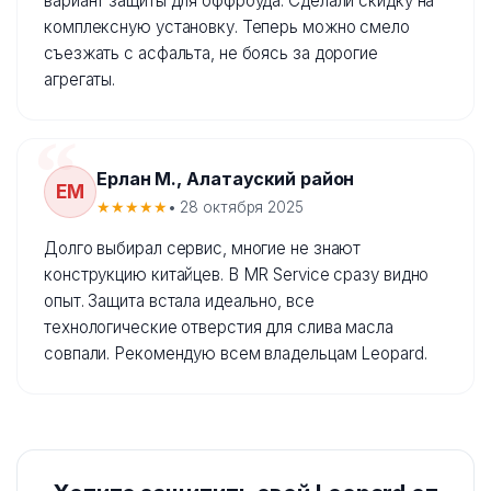
вариант защиты для оффроуда. Сделали скидку на
комплексную установку. Теперь можно смело
съезжать с асфальта, не боясь за дорогие
агрегаты.
Ерлан М., Алатауский район
ЕМ
★★★★★
• 28 октября 2025
Долго выбирал сервис, многие не знают
конструкцию китайцев. В MR Service сразу видно
опыт. Защита встала идеально, все
технологические отверстия для слива масла
совпали. Рекомендую всем владельцам Leopard.