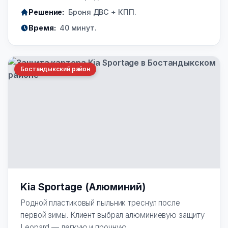
Решение:
Броня ДВС + КПП.
Время:
40 минут.
Бостандыкский район
Kia Sportage (Алюминий)
Родной пластиковый пыльник треснул после
первой зимы. Клиент выбрал алюминиевую защиту
Leopard — легкую и прочную.