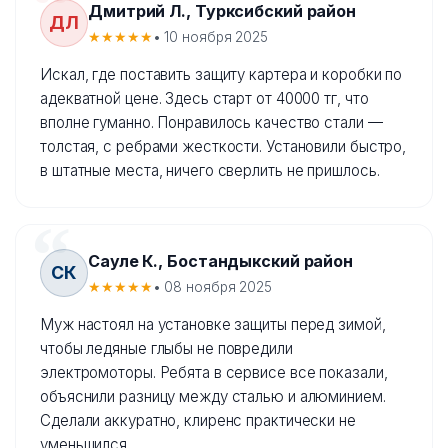
Дмитрий Л., Турксибский район
ДЛ
★★★★★
• 10 ноября 2025
Искал, где поставить защиту картера и коробки по
адекватной цене. Здесь старт от 40000 тг, что
вполне гуманно. Понравилось качество стали —
толстая, с ребрами жесткости. Установили быстро,
в штатные места, ничего сверлить не пришлось.
Сауле К., Бостандыкский район
СК
★★★★★
• 08 ноября 2025
Муж настоял на установке защиты перед зимой,
чтобы ледяные глыбы не повредили
электромоторы. Ребята в сервисе все показали,
объяснили разницу между сталью и алюминием.
Сделали аккуратно, клиренс практически не
уменьшился.