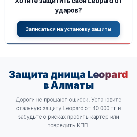
Хотите защитить свой Leopard от
ударов?
Записаться на установку защиты
Защита днища
Leopard
в Алматы
Дороги не прощают ошибок. Установите
стальную защиту Leopard от 40 000 тг и
забудьте о рисках пробить картер или
повредить КПП.