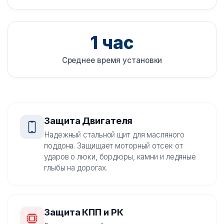
1 час
Среднее время установки
Защита Двигателя
Надежный стальной щит для масляного
поддона. Защищает моторный отсек от
ударов о люки, бордюры, камни и ледяные
глыбы на дорогах.
Защита КПП и РК