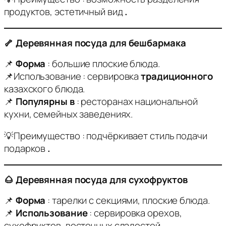
продуктов, эстетичный вид
.
🦴 Деревянная посуда для бешбармака
📌
Форма
: большие плоские блюда.
📌Использование : сервировка
традиционного
казахского блюда.
📌
Популярны в
: ресторанах национальной
кухни, семейных заведениях.
💡Преимущество : подчёркивает стиль подачи
подарков
.
🌰 Деревянная посуда для сухофруктов
📌
Форма
: тарелки с секциями, плоские блюда.
📌
Использование
: сервировка орехов,
сухофруктов, восточных сладостей.