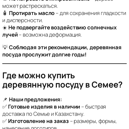
может растрескаться.
🧴
Протирать масло
– для сохранения гладкости
и дисперсности.
☀️
Не подвергайте воздействию солнечных
лучей
– возможна деформация.
💡
Соблюдая эти рекомендации, деревянная
посуда прослужит долгие годы!
Где можно купить
деревянную посуду в Семее?
📌
Наши предложения:
✅
Готовые изделия в наличии
– быстрая
доставка по Семье и Казахстану.
✅
Изготовление на заказ
– размеры, формы,
нанесение логотипов.