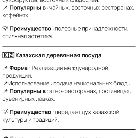
📌
Популярны в
: чайных, восточных ресторанах,
кофейнях.
💡
Преимущество
: полезные принадлежности,
стильная эстетика.
🇰🇿 Казахская деревянная посуда
📌
Форма
: Реализация международной
продукции.
📌Использование : подача национальных блюд
.
📌
Популярны в
: этно-ресторанах, гостиницах,
сувенирных лавках.
💡
Преимущество
: передает дух казахской
культуры и традиций.