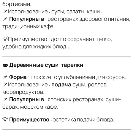
бортиками.
📌Использование : супы, салаты, каши
.
📌
Популярны в
: ресторанах здорового питания,
традиционных кафе.
💡Преимущество : долго сохраняет тепло,
удобно для жидких блюд
.
🍣 Деревянные суши-тарелки
📌
Форма
: плоские, с углублениями для соусов.
📌Использование :
подача
суши, роллов,
морепродуктов.
📌
Популярны в
: японских ресторанах, суши-
барах, морском кафе.
💡
Преимущество
: эстетика подачи блюда.