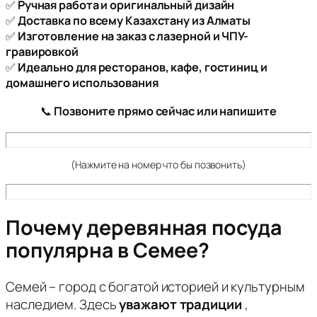
✅
Ручная работа и оригинальный дизайн
✅
Доставка по всему Казахстану из Алматы
✅
Изготовление на заказ с лазерной и ЧПУ-
гравировкой
✅
Идеально для ресторанов, кафе, гостиниц и
домашнего использования
📞
Позвоните прямо сейчас или напишите
(Нажмите на номер что бы позвонить)
Почему деревянная посуда
популярна в Семее?
Семей – город с богатой историей и культурным
наследием. Здесь
уважают традиции
,