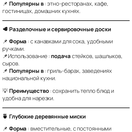
📌
Популярны в
: этно-ресторанах, кафе,
гостиницах, домашних кухнях.
🥩 Разделочные и сервировочные доски
📌
Форма
: с канавками для сока, удобными
ручками.
📌Использование :
подача
стейков, шашлыков,
сыров.
📌
Популярны в
: гриль-барах, заведениях
национальной кухни.
💡
Преимущество
: сохранить тепло блюд и
удобна для нарезки.
🍵 Глубокие деревянные миски
📌
Форма
: вместительные, с постоянными