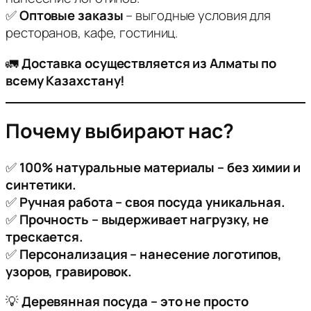
✅
Оптовые заказы
– выгодные условия для
ресторанов, кафе, гостиниц.
🚛
Доставка осуществляется из Алматы по
всему Казахстану!
Почему выбирают нас?
✅
100% натуральные материалы – без химии и
синтетики.
✅
Ручная работа – своя посуда уникальная.
✅
Прочность – выдерживает нагрузку, не
трескается.
✅
Персонализация – нанесение логотипов,
узоров, гравировок.
💡
Деревянная посуда – это не просто