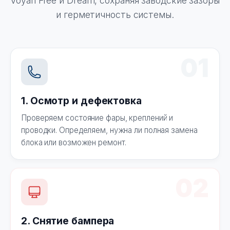
Voyah Free и Dream, сохраняя заводские зазоры
и герметичность системы.
01
1. Осмотр и дефектовка
Проверяем состояние фары, креплений и
проводки. Определяем, нужна ли полная замена
блока или возможен ремонт.
02
2. Снятие бампера