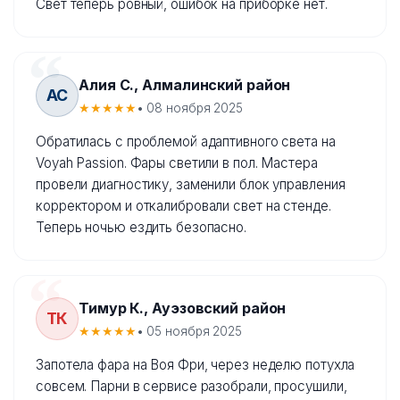
Свет теперь ровный, ошибок на приборке нет.
Алия С., Алмалинский район
АС
★★★★★
• 08 ноября 2025
Обратилась с проблемой адаптивного света на
Voyah Passion. Фары светили в пол. Мастера
провели диагностику, заменили блок управления
корректором и откалибровали свет на стенде.
Теперь ночью ездить безопасно.
Тимур К., Ауэзовский район
ТК
★★★★★
• 05 ноября 2025
Запотела фара на Воя Фри, через неделю потухла
совсем. Парни в сервисе разобрали, просушили,