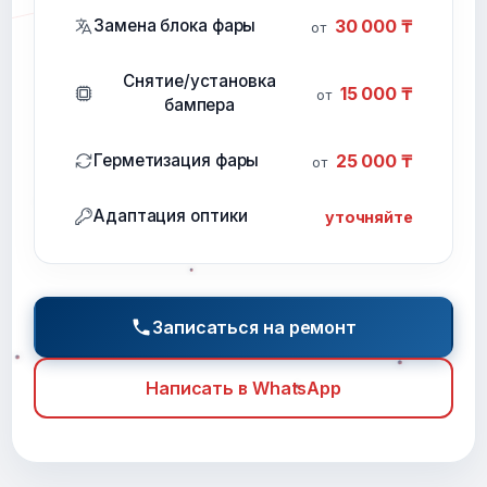
Замена блока фары
30 000 ₸
от
Снятие/установка
15 000 ₸
от
бампера
Герметизация фары
25 000 ₸
от
Адаптация оптики
уточняйте
Записаться на ремонт
Написать в WhatsApp