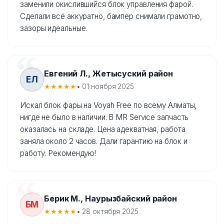
заменили окислившийся блок управления фарой.
Сделали всё аккуратно, бампер снимали грамотно,
зазоры идеальные.
Евгений Л., Жетысуский район
ЕЛ
★★★★★
• 01 ноября 2025
Искал блок фары на Voyah Free по всему Алматы,
нигде не было в наличии. В MR Service запчасть
оказалась на складе. Цена адекватная, работа
заняла около 2 часов. Дали гарантию на блок и
работу. Рекомендую!
Берик М., Наурызбайский район
БМ
★★★★★
• 28 октября 2025