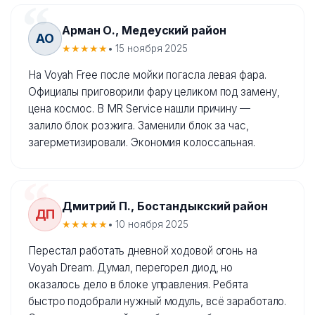
Арман О., Медеуский район
АО
★★★★★
• 15 ноября 2025
На Voyah Free после мойки погасла левая фара.
Официалы приговорили фару целиком под замену,
цена космос. В MR Service нашли причину —
залило блок розжига. Заменили блок за час,
загерметизировали. Экономия колоссальная.
Дмитрий П., Бостандыкский район
ДП
★★★★★
• 10 ноября 2025
Перестал работать дневной ходовой огонь на
Voyah Dream. Думал, перегорел диод, но
оказалось дело в блоке управления. Ребята
быстро подобрали нужный модуль, всё заработало.