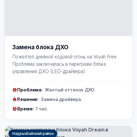
Замена блока ДХО
Пожелтел дневной ходовой огонь на Voyah Free.
Проблема заключалась в перегреве блока
управления ДХО (LED-драйвера).
Проблема:
Желтый оттенок ДХО.
Решение:
Замена драйвера.
Время:
1 час.
Наурызбайский район