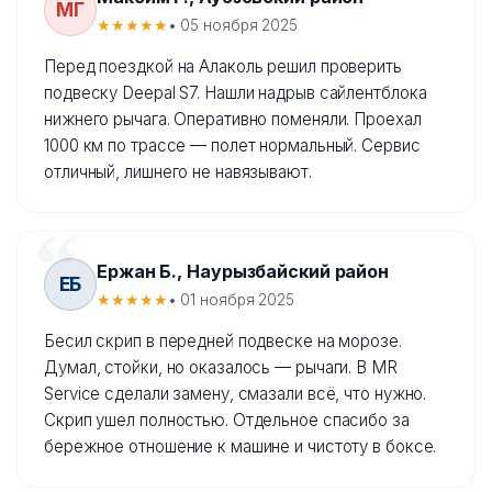
МГ
★★★★★
• 05 ноября 2025
Перед поездкой на Алаколь решил проверить
подвеску Deepal S7. Нашли надрыв сайлентблока
нижнего рычага. Оперативно поменяли. Проехал
1000 км по трассе — полет нормальный. Сервис
отличный, лишнего не навязывают.
Ержан Б., Наурызбайский район
ЕБ
★★★★★
• 01 ноября 2025
Бесил скрип в передней подвеске на морозе.
Думал, стойки, но оказалось — рычаги. В MR
Service сделали замену, смазали всё, что нужно.
Скрип ушел полностью. Отдельное спасибо за
бережное отношение к машине и чистоту в боксе.