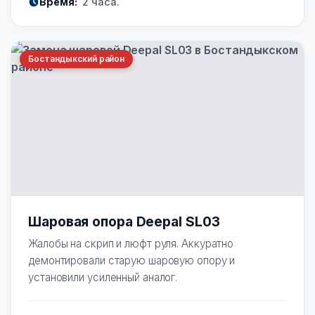
Время:
2 часа.
Бостандыкский район
Шаровая опора Deepal SL03
Жалобы на скрип и люфт руля. Аккуратно
демонтировали старую шаровую опору и
установили усиленный аналог.