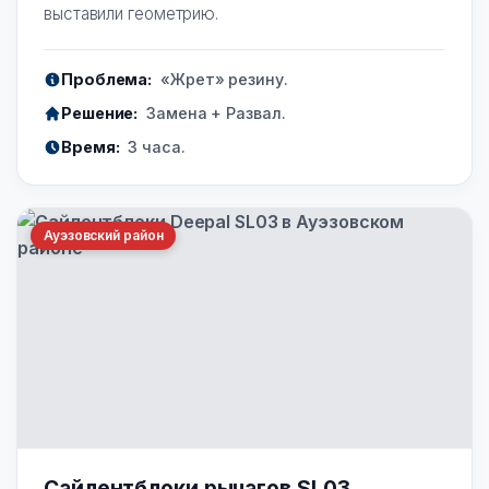
выставили геометрию.
Проблема:
«Жрет» резину.
Решение:
Замена + Развал.
Время:
3 часа.
Ауэзовский район
Сайлентблоки рычагов SL03