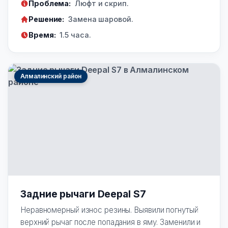
Проблема:
Люфт и скрип.
Решение:
Замена шаровой.
Время:
1.5 часа.
Алмалинский район
Задние рычаги Deepal S7
Неравномерный износ резины. Выявили погнутый
верхний рычаг после попадания в яму. Заменили и