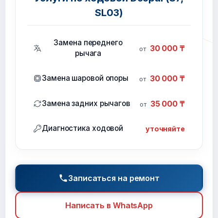
SL03)
Замена переднего
30 000 ₸
от
рычага
Замена шаровой опоры
30 000 ₸
от
Замена задних рычагов
35 000 ₸
от
Диагностика ходовой
уточняйте
Записаться на ремонт
Написать в WhatsApp