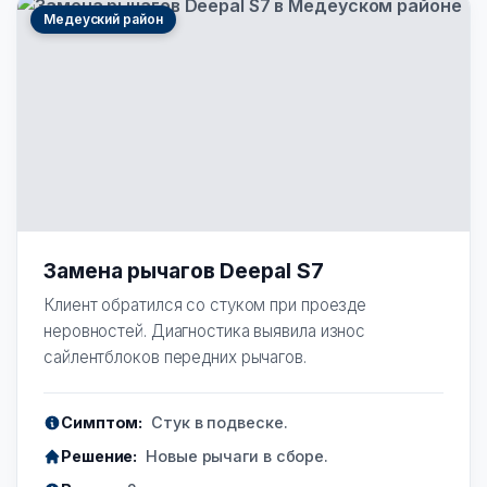
Медеуский район
Замена рычагов Deepal S7
Клиент обратился со стуком при проезде
неровностей. Диагностика выявила износ
сайлентблоков передних рычагов.
Симптом:
Стук в подвеске.
Решение:
Новые рычаги в сборе.