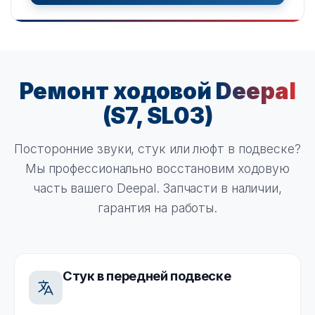
Ремонт ходовой
Deepal
(S7, SL03)
Посторонние звуки, стук или люфт в подвеске?
Мы профессионально восстановим ходовую
часть вашего Deepal. Запчасти в наличии,
гарантия на работы.
Стук в передней подвеске