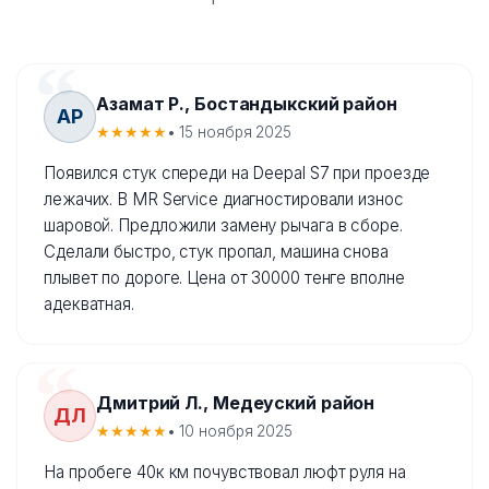
Азамат Р., Бостандыкский район
АР
★★★★★
• 15 ноября 2025
Появился стук спереди на Deepal S7 при проезде
лежачих. В MR Service диагностировали износ
шаровой. Предложили замену рычага в сборе.
Сделали быстро, стук пропал, машина снова
плывет по дороге. Цена от 30000 тенге вполне
адекватная.
Дмитрий Л., Медеуский район
ДЛ
★★★★★
• 10 ноября 2025
На пробеге 40к км почувствовал люфт руля на