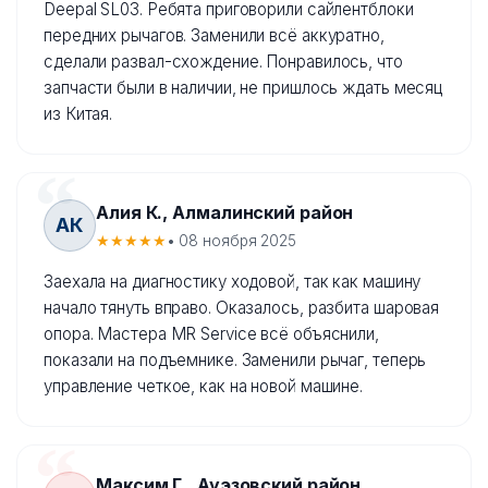
Deepal SL03. Ребята приговорили сайлентблоки
передних рычагов. Заменили всё аккуратно,
сделали развал-схождение. Понравилось, что
запчасти были в наличии, не пришлось ждать месяц
из Китая.
Алия К., Алмалинский район
АК
★★★★★
• 08 ноября 2025
Заехала на диагностику ходовой, так как машину
начало тянуть вправо. Оказалось, разбита шаровая
опора. Мастера MR Service всё объяснили,
показали на подъемнике. Заменили рычаг, теперь
управление четкое, как на новой машине.
Максим Г., Ауэзовский район