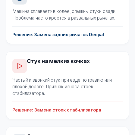
Машина «плавает» в колее, слышны стуки сзади.
Проблема часто кроется в развальных рычагах.
Решение: Замена задних рычагов Deepal
Стук на мелких кочках
Частый и звонкий стук при езде по гравию или
плохой дороге. Признак износа стоек
стабилизатора.
Решение: Замена стоек стабилизатора