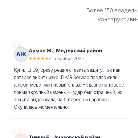
Более 150 владель
конструктивны
Арман Ж., Медеуский район
АЖ
★★★★★
• 15 ноября 2025
Купил Li L9, сразу решил ставить защиту, так как
батарея висит низко. В MR Service предложили
алюминиево-магниевый сплав. Недавно на трассе
поймал крупный камень — удар был страшный, но
защита выдержала, на батарее ни царапины.
Окупилась моментально!
Тимур Б., Ауэзовский район