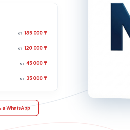
185 000 ₸
от
120 000 ₸
от
45 000 ₸
от
35 000 ₸
от
 в WhatsApp