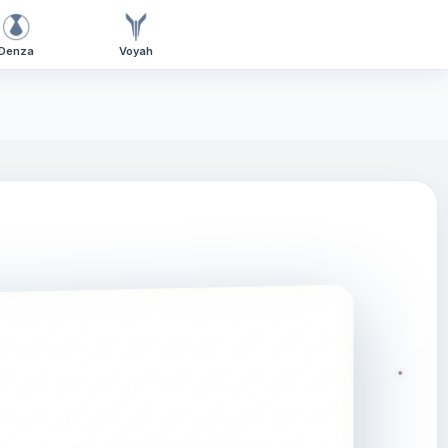
Denza
Voyah