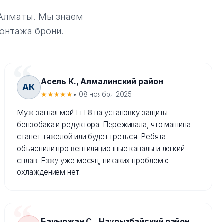
в Алматы. Мы знаем
монтажа брони.
Асель К., Алмалинский район
АК
★★★★★
• 08 ноября 2025
Муж загнал мой Li L8 на установку защиты
бензобака и редуктора. Переживала, что машина
станет тяжелой или будет греться. Ребята
объяснили про вентиляционные каналы и легкий
сплав. Езжу уже месяц, никаких проблем с
охлаждением нет.
Бауыржан С., Наурызбайский район