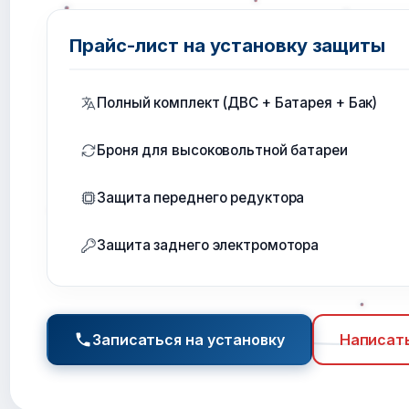
Прайс-лист на установку защиты
Полный комплект (ДВС + Батарея + Бак)
Броня для высоковольтной батареи
Защита переднего редуктора
Защита заднего электромотора
Записаться на установку
Написать