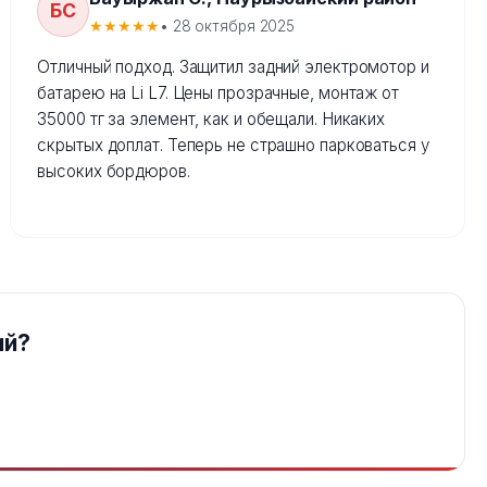
БС
★★★★★
• 28 октября 2025
Отличный подход. Защитил задний электромотор и
батарею на Li L7. Цены прозрачные, монтаж от
35000 тг за элемент, как и обещали. Никаких
скрытых доплат. Теперь не страшно парковаться у
высоких бордюров.
ий?