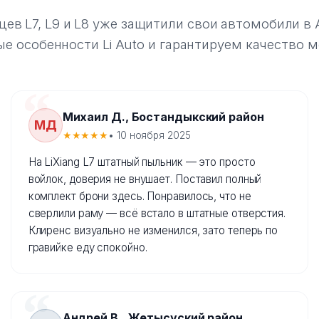
цев L7, L9 и L8 уже защитили свои автомобили 
е особенности Li Auto и гарантируем качество 
Михаил Д., Бостандыкский район
МД
★★★★★
• 10 ноября 2025
На LiXiang L7 штатный пыльник — это просто
войлок, доверия не внушает. Поставил полный
комплект брони здесь. Понравилось, что не
сверлили раму — всё встало в штатные отверстия.
Клиренс визуально не изменился, зато теперь по
гравийке еду спокойно.
Андрей В., Жетысуский район