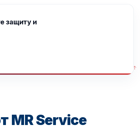
те защиту и
 MR Service