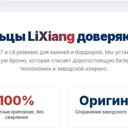
льцы
LiXiang
доверяю
L7 и L9 уязвимо для камней и бордюров. Мы уст
ую броню, которая спасает дорогостоящую бата
теплообмен и заводской клиренс.
100%
Оригин
ные крепления, без
Сохранение заводского
сверления