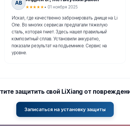
АВ
★★★★★
• 01 ноября 2025
Искал, где качественно забронировать днище на Li
One. Во многих сервисах предлагали тяжелую
сталь, которая гниет. Здесь нашел правильный
композитный сплав. Установили аккуратно,
показали результат на подъемнике. Сервис на
уровне.
тите защитить свой LiXiang от поврежден
Записаться на установку защиты