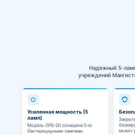
Надежный 5-лам
учреждений Мангиста
Усиленная мощность (5
Безоп
ламп)
Закрыт
блокир
Модель ОРБ-2Н оснащена 5-ю
может 
бактерицидными лампами.