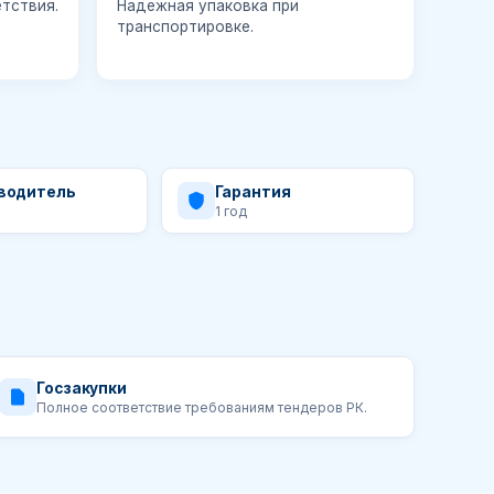
тствия.
Надежная упаковка при
транспортировке.
водитель
Гарантия
1 год
Госзакупки
Полное соответствие требованиям тендеров РК.