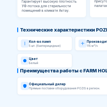
присут
Гарантирует высокую плотность
палатах
УФ-потока для стерильности
помещений в климате Актау.
Технические характеристики POZ
Кол-во ламп
Производи
5 шт. (бактерицидные)
115 м³/ч
Цвет
Белый
Преимущества работы с FARM HOL
Официальный дилер
Прямые поставки оборудования POZIS в регион.