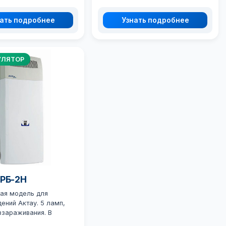
ать подробнее
Узнать подробнее
УЛЯТОР
ОРБ-2Н
ая модель для
ений Актау. 5 ламп,
ззараживания. В