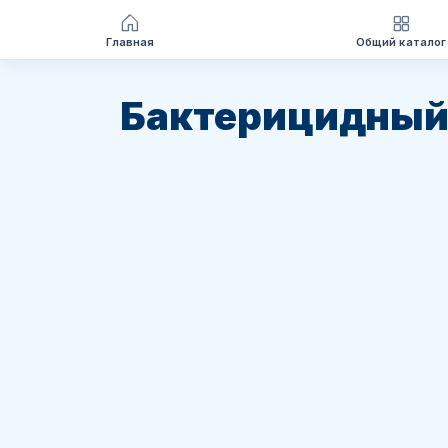
Главная
Общий каталог
Перейти
к
Бактерицидный
содержимому