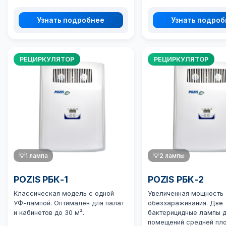
Узнать подробнее
Узнать подро
РЕЦИРКУЛЯТОР
РЕЦИРКУЛЯТОР
💡
1 лампа
💡
2 лампы
POZIS РБК-1
POZIS РБК-2
Классическая модель с одной
Увеличенная мощность
УФ-лампой. Оптимален для палат
обеззараживания. Две
и кабинетов до 30 м².
бактерицидные лампы 
помещений средней пл