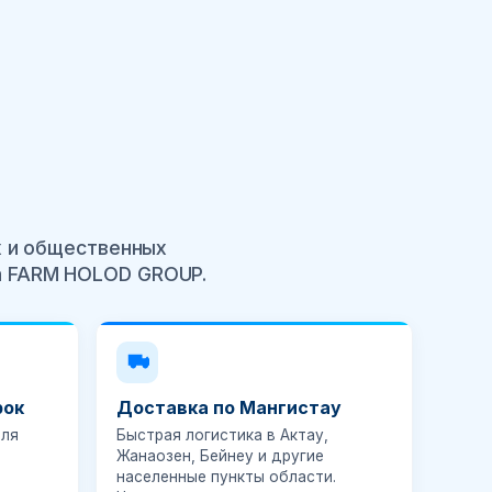
 и общественных
ра FARM HOLOD GROUP.
рок
Доставка по Мангистау
для
Быстрая логистика в Актау,
Жанаозен, Бейнеу и другие
населенные пункты области.