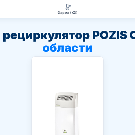
Фарма (ХФ)
 рециркулятор POZIS
области