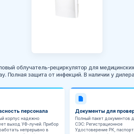
повый облучатель-рециркулятор для медицинских
у. Полная защита от инфекций. В наличии у диле
асность персонала
Документы для прове
ый корпус надежно
Полный пакет документов 
ует выход УФ-лучей. Прибор
СЭС: Регистрационное
работать непрерывно в
Удостоверение РК, паспорт