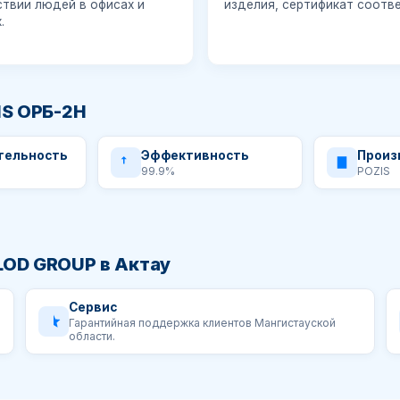
ствии людей в офисах и
изделия, сертификат соотве
.
IS ОРБ-2Н
тельность
Эффективность
Произ
99.9%
POZIS
OD GROUP в Актау
Сервис
Гарантийная поддержка клиентов Мангистауской
области.