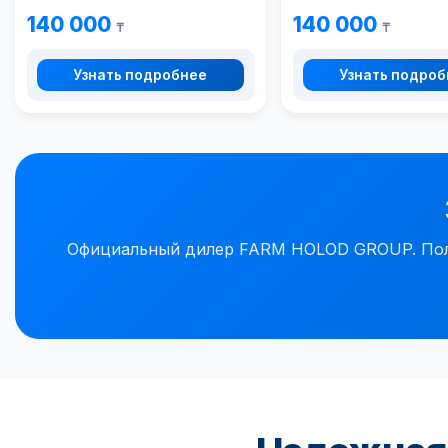
140 000
140 000
₸
₸
Узнать подробнее
Узнать подро
Официальный дилер FARM HOLOD GROUP. Полно