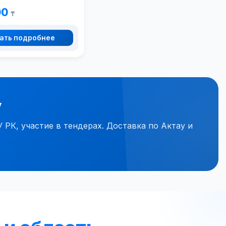
00
₸
ать подробнее
у
К, участие в тендерах. Доставка по Актау и