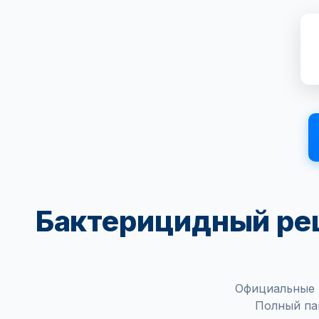
Бактерицидный рец
Официальные 
Полный па