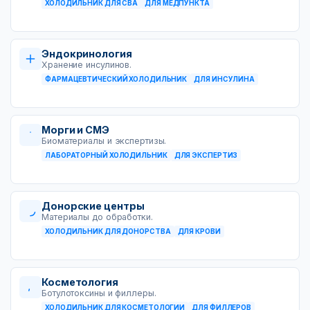
ХОЛОДИЛЬНИК ДЛЯ СВА
ДЛЯ МЕДПУНКТА
Эндокринология
Хранение инсулинов.
ФАРМАЦЕВТИЧЕСКИЙ ХОЛОДИЛЬНИК
ДЛЯ ИНСУЛИНА
Морги и СМЭ
Биоматериалы и экспертизы.
ЛАБОРАТОРНЫЙ ХОЛОДИЛЬНИК
ДЛЯ ЭКСПЕРТИЗ
Донорские центры
Материалы до обработки.
ХОЛОДИЛЬНИК ДЛЯ ДОНОРСТВА
ДЛЯ КРОВИ
Косметология
Ботулотоксины и филлеры.
ХОЛОДИЛЬНИК ДЛЯ КОСМЕТОЛОГИИ
ДЛЯ ФИЛЛЕРОВ