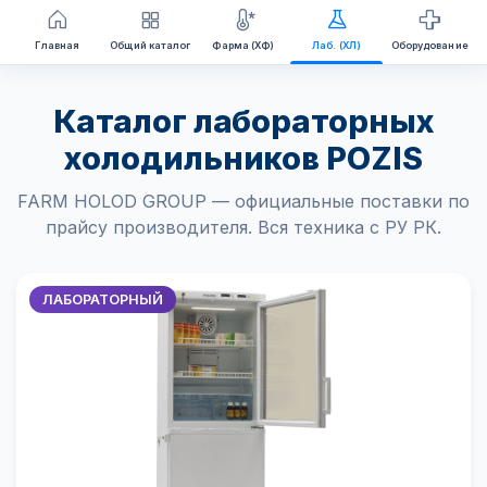
Перейти
Главная
Общий каталог
Фарма (ХФ)
Лаб. (ХЛ)
Оборудование
к
содержимому
Каталог лабораторных
холодильников POZIS
FARM HOLOD GROUP — официальные поставки по
прайсу производителя. Вся техника с РУ РК.
ЛАБОРАТОРНЫЙ