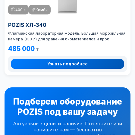
📦
400 л
🧊
Комби
POZIS ХЛ-340
Флагманская лабораторная модель. Большая морозильная
камера (130 л) для хранения биоматериалов и проб.
485 000
₸
Узнать подробнее
Подберем оборудование
POZIS под вашу задачу
Актуальные цены и наличие. Позвоните или
напишите нам — бесплатно