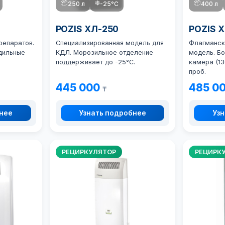
📦
❄️
📦
250 л
-25°C
400 л
POZIS ХЛ-250
POZIS 
репаратов.
Специализированная модель для
Флагманск
дильные
КДЛ. Морозильное отделение
модель. Б
поддерживает до -25°C.
камера (13
проб.
445 000
485 0
₸
бнее
Узнать подробнее
Узн
РЕЦИРКУЛЯТОР
РЕЦИРК