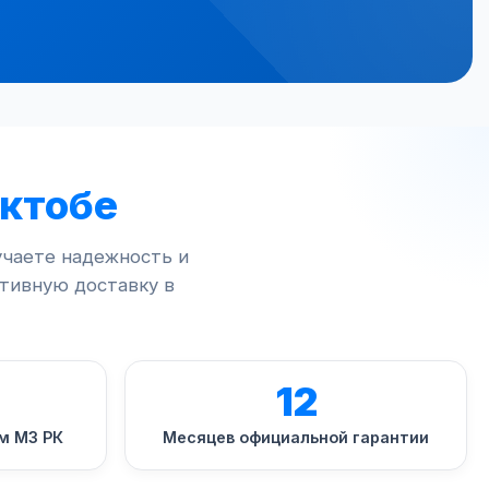
Актобе
учаете надежность и
тивную доставку в
12
м МЗ РК
Месяцев официальной гарантии