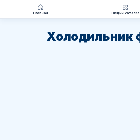
Главная
Общий каталог
Перейти
к
Холодильник 
содержимому