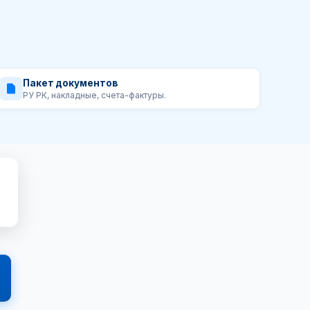
Пакет документов
РУ РК, накладные, счета-фактуры.