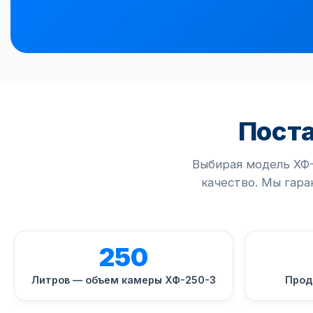
Пост
Выбирая модель ХФ-
качество. Мы гар
250
Литров — объем камеры ХФ-250-3
Прод