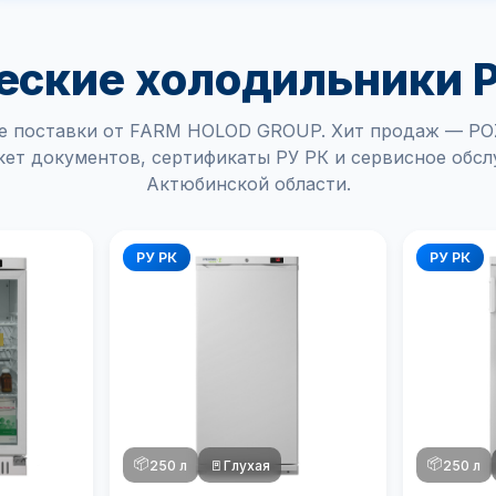
ские холодильники P
 поставки от FARM HOLOD GROUP. Хит продаж — POZ
ет документов, сертификаты РУ РК и сервисное обс
Актюбинской области.
РУ РК
РУ РК
📦
📦
250 л
🚪
Глухая
250 л