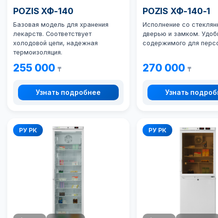
POZIS ХФ-140
POZIS ХФ-140-1
Базовая модель для хранения
Исполнение со стеклян
лекарств. Соответствует
дверью и замком. Удоб
холодовой цепи, надежная
содержимого для перс
термоизоляция.
255 000
270 000
₸
₸
Узнать подробнее
Узнать подро
РУ РК
РУ РК