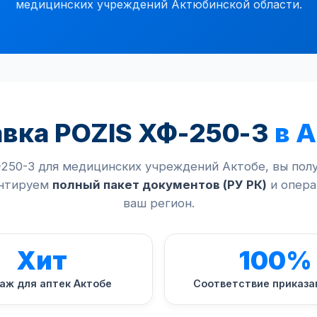
медицинских учреждений Актюбинской области.
авка POZIS ХФ-250-3
в 
250-3 для медицинских учреждений Актобе, вы пол
антируем
полный пакет документов (РУ РК)
и опера
ваш регион.
Хит
100%
аж для аптек Актобе
Соответствие приказа