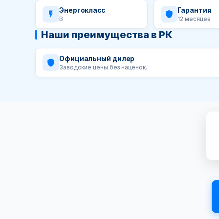
Энергокласс
Гарантия
B
12 месяцев
Наши преимущества в РК
Официальный дилер
Заводские цены без наценок.