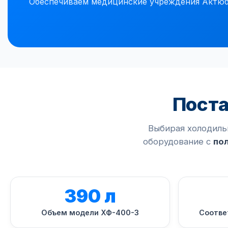
Обеспечиваем медицинские учреждения Актюб
Поста
Выбирая холодиль
оборудование с
по
390 л
Объем модели ХФ-400-3
Соотве