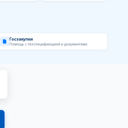
Госзакупки
Помощь с техспецификацией и документами.