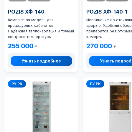
POZIS ХФ-140
POZIS ХФ-140-1
Компактная модель для
Исполнение со стеклян
процедурных кабинетов.
дверью. Удобный обзор
Надежная теплоизоляция и точный
препаратов без открыв
контроль температуры.
камеры.
255 000
270 000
₸
₸
Узнать подробнее
Узнать подро
РУ РК
РУ РК