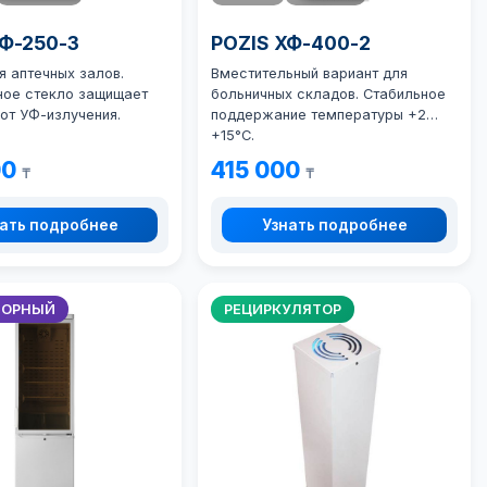
ХФ-250-3
POZIS ХФ-400-2
я аптечных залов.
Вместительный вариант для
ное стекло защищает
больничных складов. Стабильное
от УФ-излучения.
поддержание температуры +2…
+15°C.
00
415 000
₸
₸
ать подробнее
Узнать подробнее
ТОРНЫЙ
РЕЦИРКУЛЯТОР