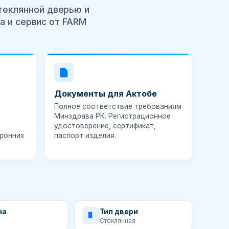
теклянной дверью и
а и сервис от FARM
Документы для Актобе
Полное соответствие требованиям
Минздрава РК.
Регистрационное
удостоверение
, сертификат,
ронних
паспорт изделия.
на
Тип двери
Стеклянная