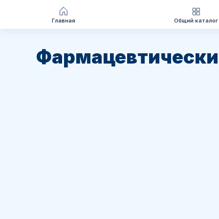
Главная
Общий каталог
Перейти
к
Фармацевтически
содержимому