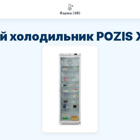
Фарма (ХФ)
й холодильник POZIS