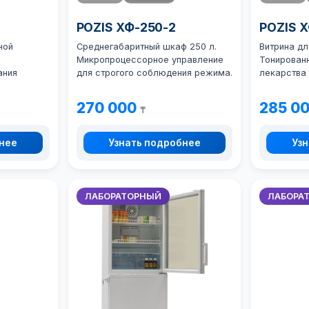
POZIS ХФ-250-2
POZIS 
ной
Среднегабаритный шкаф 250 л.
Витрина дл
Микропроцессорное управление
Тонирован
ания
для строгого соблюдения режима.
лекарства 
270 000
285 0
₸
бнее
Узнать подробнее
Узн
ЛАБОРАТОРНЫЙ
ЛАБОРА