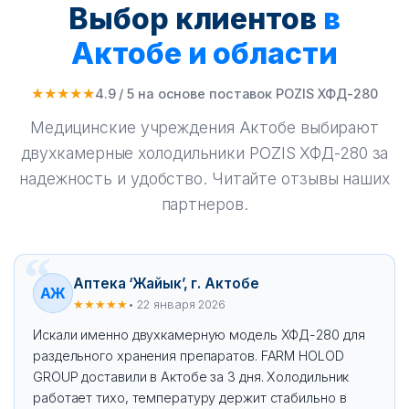
Выбор клиентов
в
Актобе и области
★★★★★
4.9 / 5 на основе поставок POZIS ХФД-280
Медицинские учреждения Актобе выбирают
двухкамерные холодильники POZIS ХФД-280 за
надежность и удобство. Читайте отзывы наших
партнеров.
Аптека ‘Жайык’, г. Актобе
АЖ
★★★★★
• 22 января 2026
Искали именно двухкамерную модель ХФД-280 для
раздельного хранения препаратов. FARM HOLOD
GROUP доставили в Актобе за 3 дня. Холодильник
работает тихо, температуру держит стабильно в