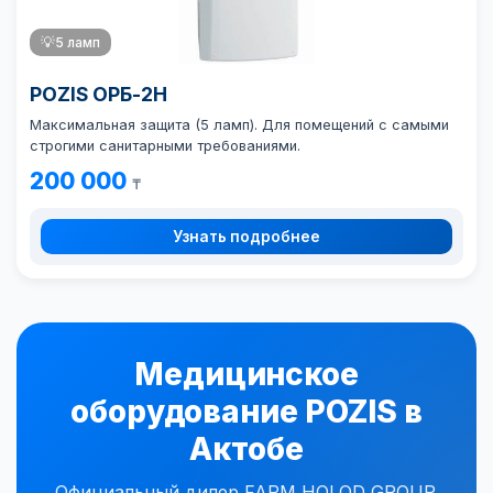
💡
5 ламп
POZIS ОРБ-2Н
Максимальная защита (5 ламп). Для помещений с самыми
строгими санитарными требованиями.
200 000
₸
Узнать подробнее
Медицинское
оборудование POZIS в
Актобе
Официальный дилер FARM HOLOD GROUP.