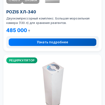
400 л
🧊
Комби
POZIS ХЛ-340
Двухкомпрессорный комплекс. Большая морозильная
камера (130 л) для хранения реагентов.
485 000
₸
Узнать подробнее
РЕЦИРКУЛЯТОР