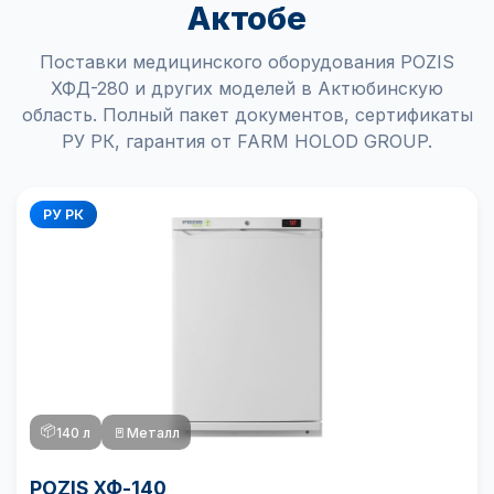
Актобе
Поставки медицинского оборудования POZIS
ХФД-280 и других моделей в Актюбинскую
область. Полный пакет документов, сертификаты
РУ РК, гарантия от FARM HOLOD GROUP.
РУ РК
📦
140 л
🚪
Металл
POZIS ХФ-140