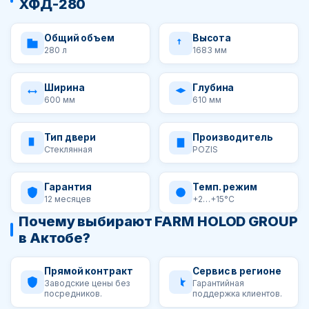
ХФД-280
Общий объем
Высота
280 л
1683 мм
Ширина
Глубина
600 мм
610 мм
Тип двери
Производитель
Стеклянная
POZIS
Гарантия
Темп. режим
12 месяцев
+2…+15°C
Почему выбирают FARM HOLOD GROUP
в Актобе?
Прямой контракт
Сервис в регионе
Заводские цены без
Гарантийная
посредников.
поддержка клиентов.