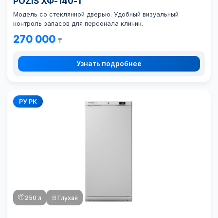
POZIS ХФ-140-1
Модель со стеклянной дверью. Удобный визуальный
контроль запасов для персонала клиник.
270 000
₸
Узнать подробнее
РУ РК
📦
250 л
🚪
Глухая