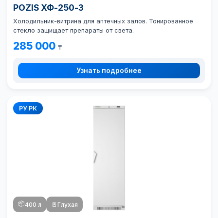
POZIS ХФ-250-3
Холодильник-витрина для аптечных залов. Тонированное
стекло защищает препараты от света.
285 000
₸
Узнать подробнее
РУ РК
📦
400 л
🚪
Глухая