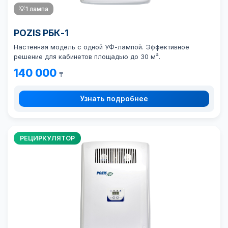
💡
1 лампа
POZIS РБК-1
Настенная модель с одной УФ-лампой. Эффективное
решение для кабинетов площадью до 30 м².
140 000
₸
Узнать подробнее
РЕЦИРКУЛЯТОР