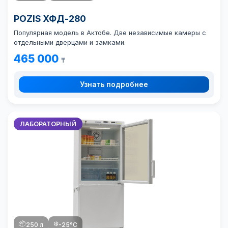
POZIS ХФД-280
Популярная модель в Актобе. Две независимые камеры с
отдельными дверцами и замками.
465 000
₸
Узнать подробнее
ЛАБОРАТОРНЫЙ
📦
❄️
250 л
-25°C