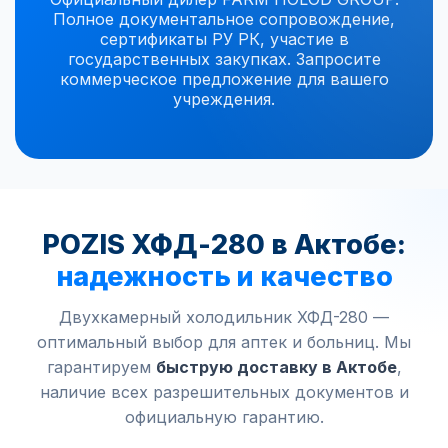
Полное документальное сопровождение,
сертификаты РУ РК, участие в
государственных закупках. Запросите
коммерческое предложение для вашего
учреждения.
POZIS ХФД-280 в Актобе:
надежность и качество
Двухкамерный холодильник ХФД-280 —
оптимальный выбор для аптек и больниц. Мы
гарантируем
быструю доставку в Актобе
,
наличие всех разрешительных документов и
официальную гарантию.