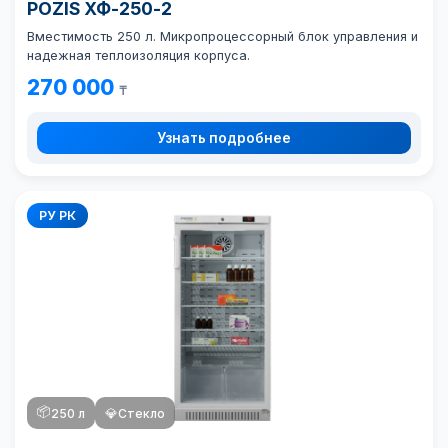
POZIS ХФ-250-2
Вместимость 250 л. Микропроцессорный блок управления и
надежная теплоизоляция корпуса.
270 000
₸
Узнать подробнее
РУ РК
📦
250 л
💎
Стекло