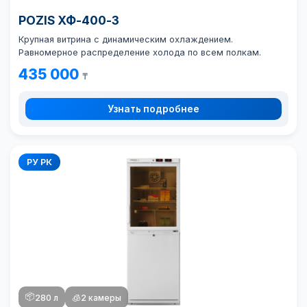
POZIS ХФ-400-3
Крупная витрина с динамическим охлаждением.
Равномерное распределение холода по всем полкам.
435 000
₸
Узнать подробнее
РУ РК
📦
280 л
🧊
2 камеры