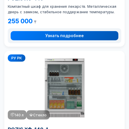
Компактный шкаф для хранения лекарств. Металлическая
дверь с замком, стабильное поддержание температуры.
255 000
₸
Узнать подробнее
РУ РК
📦
140 л
💎
Стекло