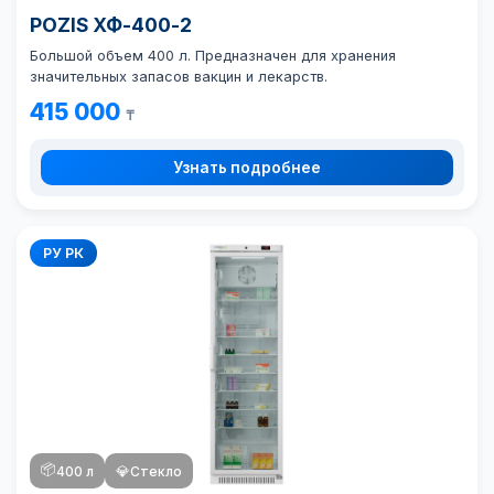
POZIS ХФ-400-2
Большой объем 400 л. Предназначен для хранения
значительных запасов вакцин и лекарств.
415 000
₸
Узнать подробнее
РУ РК
📦
400 л
💎
Стекло