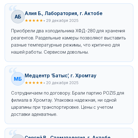
Алия Б., Лаборатория, г. Актобе
АБ
★★★★★
• 29 декабря 2025
Приобрели два холодильника ХФД-280 для хранения
реагентов. Раздельные камеры позволяют выставить
разные температурные режимы, что критично для
нашей работы. Сервисом довольны.
Медцентр ‘Батыс’, г. Хромтау
МБ
★★★★★
• 20 декабря 2025
Сотрудничаем по договору. Брали партию POZIS для
филиала в Хромтау. Упаковка надежная, ни одной
царапины при транспортировке. Цены с учетом
доставки адекватные.
Сергей В., Стоматология, г. Актобе