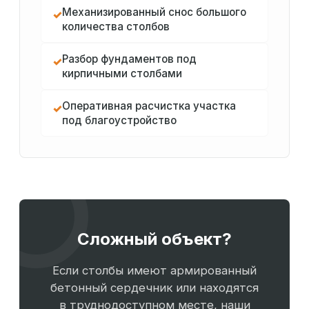
Механизированный снос большого
✓
количества столбов
Разбор фундаментов под
✓
кирпичными столбами
Оперативная расчистка участка
✓
под благоустройство
Сложный объект?
Если столбы имеют армированный
бетонный сердечник или находятся
в труднодоступном месте, наши