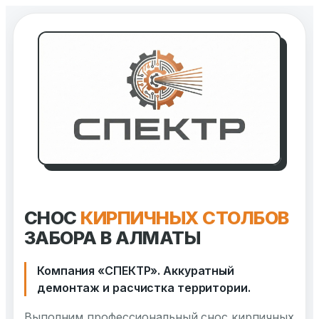
Перейти
к
содержимому
СНОС
КИРПИЧНЫХ СТОЛБОВ
ЗАБОРА В АЛМАТЫ
Компания «СПЕКТР». Аккуратный
демонтаж и расчистка территории.
Выполним профессиональный снос кирпичных