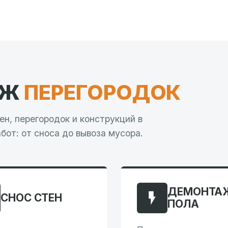
АЖ
ПЕРЕГОРОДОК
н, перегородок и конструкций в
бот: от сноса до вывоза мусора.
ДЕМОНТА
СНОС СТЕН
ПОЛА