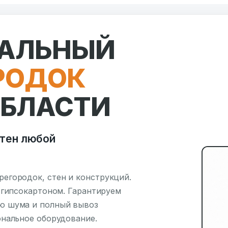
АЛЬНЫЙ
РОДОК
ОБЛАСТИ
тен любой
егородок, стен и конструкций.
 гипсокартоном. Гарантируем
ю шума и полный вывоз
ональное оборудование.