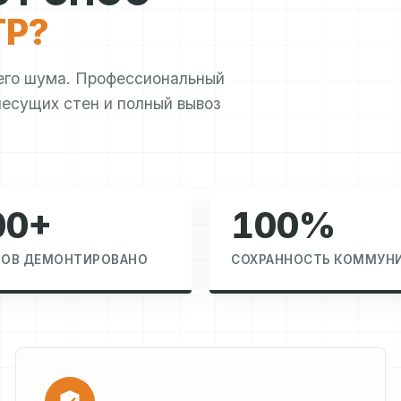
ТР?
него шума. Профессиональный
есущих стен и полный вывоз
00+
100%
РОВ ДЕМОНТИРОВАНО
СОХРАННОСТЬ КОММУН