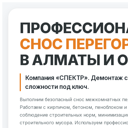
Перейти
к
ПРОФЕССИОН
содержимому
СНОС ПЕРЕГО
В АЛМАТЫ И 
Компания «СПЕКТР». Демонтаж с
сложности под ключ.
Выполним безопасный снос межкомнатных пер
Работаем с кирпичом, бетоном, пеноблоком и
соблюдение строительных норм, минимизаци
строительного мусора. Используем професси