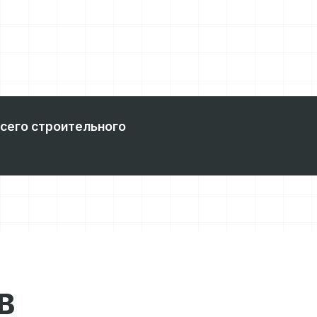
всего строительного
В