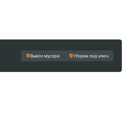
Вывоз мусора
Уборка под ключ