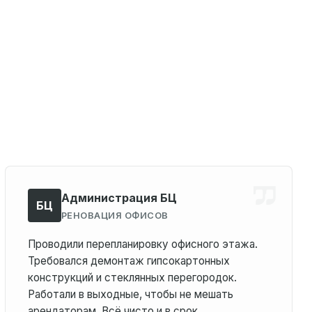
Администрация БЦ
БЦ
РЕНОВАЦИЯ ОФИСОВ
Проводили перепланировку офисного этажа.
Требовался демонтаж гипсокартонных
конструкций и стеклянных перегородок.
Работали в выходные, чтобы не мешать
арендаторам. Всё чисто и в срок.