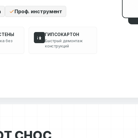
а
Проф. инструмент
СТЕНЫ
ГИПСОКАРТОН
ка без
Быстрый демонтаж
конструкций
ЮТ СНОС