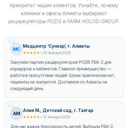
приоритет наших клиентов. Узнайте, почему
клиники и офисы Алматы выбирают
рециркуляторы POZIS в FARM HOLOD GROUP.
Медцентр ‘Сункар’, г. Алматы
МС
★★★★★
• 20 января 2026
Закупили партию рециркуляторов POZIS РБК-2 для
коридоров и кабинетов. Главное преимущество —
работа в присутствии людей. Шума практически нет,
пациенты не жалуются. Доставили по Алматы на
следующий день.
Алия М., Детский сад, г. Талгар
АМ
★★★★★
• 15 января 2026
Для нас важна безопасность детей. Выбрали РБК-2,