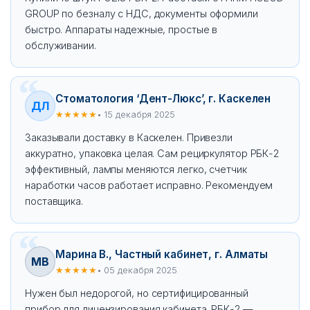
GROUP по безналу с НДС, документы оформили
быстро. Аппараты надежные, простые в
обслуживании.
Стоматология ‘Дент-Люкс’, г. Каскелен
ДЛ
★★★★★
• 15 декабря 2025
Заказывали доставку в Каскелен. Привезли
аккуратно, упаковка целая. Сам рециркулятор РБК-2
эффективный, лампы меняются легко, счетчик
наработки часов работает исправно. Рекомендуем
поставщика.
Марина В., Частный кабинет, г. Алматы
МВ
★★★★★
• 05 декабря 2025
Нужен был недорогой, но сертифицированный
прибор для лицензирования кабинета. РБК-2 —