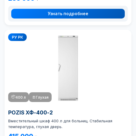
Узнать подробнее
РУ РК
📦
400 л
🚪
Глухая
POZIS ХФ-400-2
Вместительный шкаф 400 л для больниц. Стабильная
температура, глухая дверь.