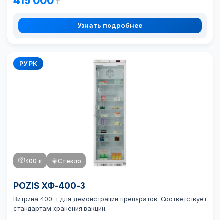
415 000
₸
Узнать подробнее
РУ РК
📦
400 л
💎
Стекло
POZIS ХФ-400-3
Витрина 400 л для демонстрации препаратов. Соответствует
стандартам хранения вакцин.