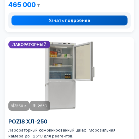
465 000
₸
Узнать подробнее
ЛАБОРАТОРНЫЙ
📦
❄️
250 л
-25°C
POZIS ХЛ-250
Лабораторный комбинированный шкаф. Морозильная
камера до -25°C для реагентов.