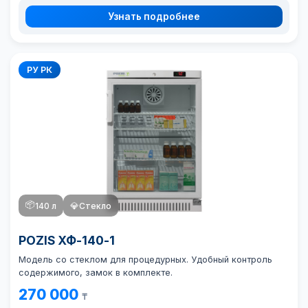
Узнать подробнее
РУ РК
📦
140 л
💎
Стекло
POZIS ХФ-140-1
Модель со стеклом для процедурных. Удобный контроль
содержимого, замок в комплекте.
270 000
₸