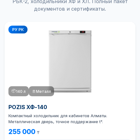
РБК-2, холодильники ХФ и ХЛ. Полный пакет
документов и сертификаты.
РУ РК
📦
140 л
🚪
Металл
POZIS ХФ-140
Компактный холодильник для кабинетов Алматы.
Металлическая дверь, точное поддержание t°.
255 000
₸