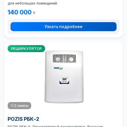
для небольших помещений.
140 000
₸
Узнать подробнее
РЕЦИРКУЛЯТОР
💡
2 лампы
POZIS РБК-2
POZIS РБК-2: Двухламповый рециркулятор. Высокая