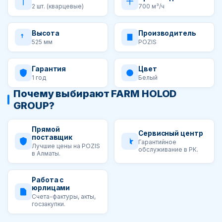
2 шт. (кварцевые)
700 м³/ч
Высота
Производитель
525 мм
POZIS
Гарантия
Цвет
1 год
Белый
Почему выбирают FARM HOLOD
GROUP?
Прямой
Сервисный центр
поставщик
Гарантийное
Лучшие цены на POZIS
обслуживание в РК.
в Алматы.
Работа с
юрлицами
Счета-фактуры, акты,
госзакупки.