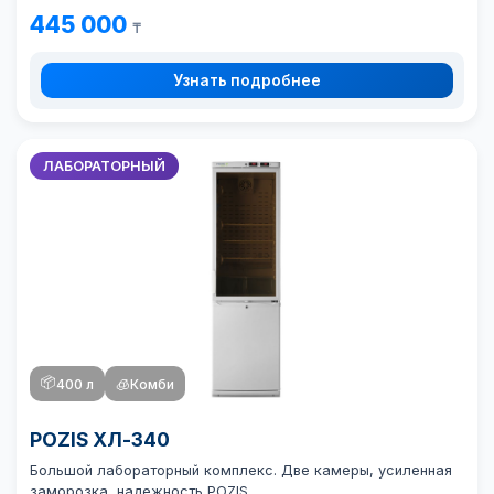
445 000
₸
Узнать подробнее
ЛАБОРАТОРНЫЙ
📦
400 л
🧊
Комби
POZIS ХЛ-340
Большой лабораторный комплекс. Две камеры, усиленная
заморозка, надежность POZIS.