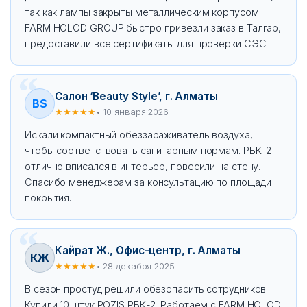
так как лампы закрыты металлическим корпусом.
FARM HOLOD GROUP быстро привезли заказ в Талгар,
предоставили все сертификаты для проверки СЭС.
Салон ‘Beauty Style’, г. Алматы
BS
★★★★★
• 10 января 2026
Искали компактный обеззараживатель воздуха,
чтобы соответствовать санитарным нормам. РБК-2
отлично вписался в интерьер, повесили на стену.
Спасибо менеджерам за консультацию по площади
покрытия.
Кайрат Ж., Офис-центр, г. Алматы
КЖ
★★★★★
• 28 декабря 2025
В сезон простуд решили обезопасить сотрудников.
Купили 10 штук POZIS РБК-2. Работаем с FARM HOLOD