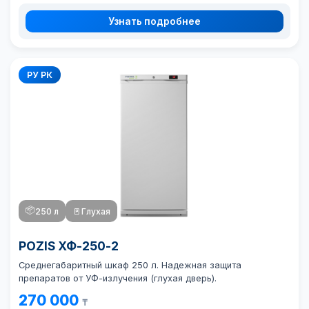
Узнать подробнее
РУ РК
📦
250 л
🚪
Глухая
POZIS ХФ-250-2
Среднегабаритный шкаф 250 л. Надежная защита
препаратов от УФ-излучения (глухая дверь).
270 000
₸