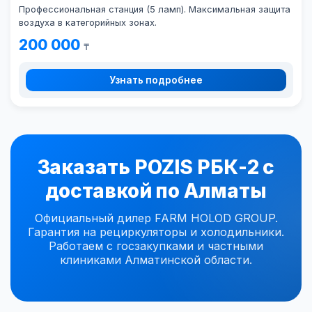
Профессиональная станция (5 ламп). Максимальная защита
воздуха в категорийных зонах.
200 000
₸
Узнать подробнее
Заказать POZIS РБК-2 с
доставкой по Алматы
Официальный дилер FARM HOLOD GROUP.
Гарантия на рециркуляторы и холодильники.
Работаем с госзакупками и частными
клиниками Алматинской области.