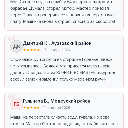
Моя Gorenje выдала ошибку F4 и перестала крутить
барабан. Думала, сгорел мотор. Мастер приехал
через 2 часа, проверил всё и починил инверторную
плату. Машинка снова в строю, спасибо за скорость!
Дмитрий К., Ауэзовский район
ДК
★★★★★
• 17 января 2026
Сломалась ручка люка на стиралке Горенье, дверь
не открывалась. Боялся, что придется менять всю
дверцу. Специалист из SUPER PRO MASTER аккуратно
вскрыл замок и заменил только механизм ручки.
Гульнара Б., Медеуский район
ГБ
★★★★★
• 14 января 2026
Машинка перестала сливать воду, гудела, но вода
стояла. Мастер быстро определил, что забился насос