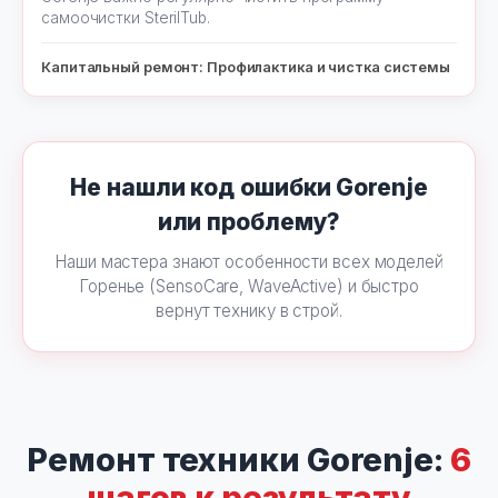
самоочистки SterilTub.
Капитальный ремонт: Профилактика и чистка системы
Не нашли код ошибки Gorenje
или проблему?
Наши мастера знают особенности всех моделей
Горенье (SensoCare, WaveActive) и быстро
вернут технику в строй.
Ремонт техники Gorenje:
6
шагов к результату