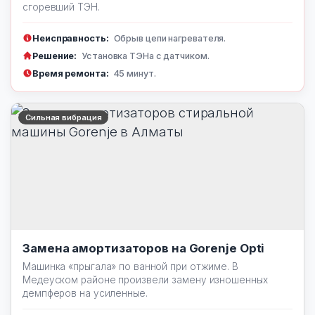
сгоревший ТЭН.
Неисправность:
Обрыв цепи нагревателя.
Решение:
Установка ТЭНа с датчиком.
Время ремонта:
45 минут.
Сильная вибрация
Замена амортизаторов на Gorenje Opti
Машинка «прыгала» по ванной при отжиме. В
Медеуском районе произвели замену изношенных
демпферов на усиленные.