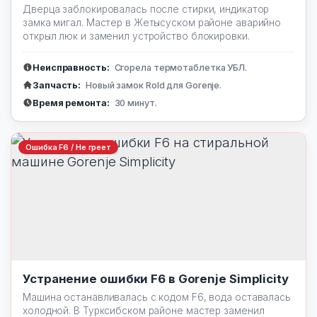
Дверца заблокировалась после стирки, индикатор
замка мигал. Мастер в Жетысуском районе аварийно
открыл люк и заменил устройство блокировки.
Неисправность:
Сгорела термотаблетка УБЛ.
Запчасть:
Новый замок Rold для Gorenje.
Время ремонта:
30 минут.
Ошибка F6 / Не греет
Устранение ошибки F6 в Gorenje Simplicity
Машина останавливалась с кодом F6, вода оставалась
холодной. В Турксибском районе мастер заменил