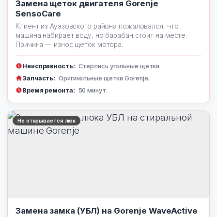
Замена щеток двигателя Gorenje
SensoCare
Клиент из Ауэзовского района пожаловался, что
машина набирает воду, но барабан стоит на месте.
Причина — износ щеток мотора.
Неисправность:
Стерлись угольные щетки.
Запчасть:
Оригинальные щетки Gorenje.
Время ремонта:
50 минут.
Не открывается люк
Замена замка (УБЛ) на Gorenje WaveActive