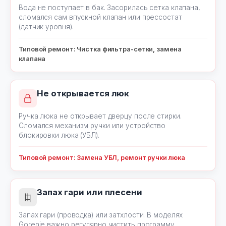
Вода не поступает в бак. Засорилась сетка клапана,
сломался сам впускной клапан или прессостат
(датчик уровня).
Типовой ремонт: Чистка фильтра-сетки, замена
клапана
Не открывается люк
Ручка люка не открывает дверцу после стирки.
Сломался механизм ручки или устройство
блокировки люка (УБЛ).
Типовой ремонт: Замена УБЛ, ремонт ручки люка
Запах гари или плесени
Запах гари (проводка) или затхлости. В моделях
Gorenje важно регулярно чистить программу