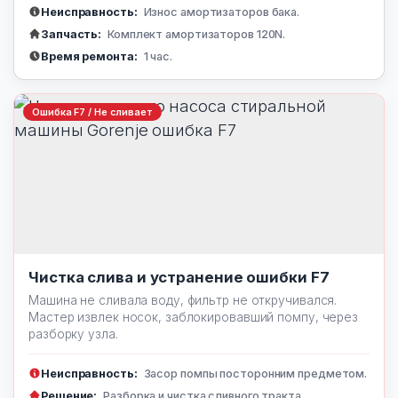
Неисправность:
Износ амортизаторов бака.
Запчасть:
Комплект амортизаторов 120N.
Время ремонта:
1 час.
Ошибка F7 / Не сливает
Чистка слива и устранение ошибки F7
Машина не сливала воду, фильтр не откручивался.
Мастер извлек носок, заблокировавший помпу, через
разборку узла.
Неисправность:
Засор помпы посторонним предметом.
Решение:
Разборка и чистка сливного тракта.