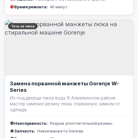
Время ремонта:
40 минут.
Течь из люка
Замена порванной манжеты Gorenje W-
Series
Из-под дверцы текла вода. В Алмалинском районе
мастер заменил резину люка, порванную замком от
одежды.
Неисправность:
Разрыв уплотнительной резины.
Запчасть:
Новая манжета Gorenje.