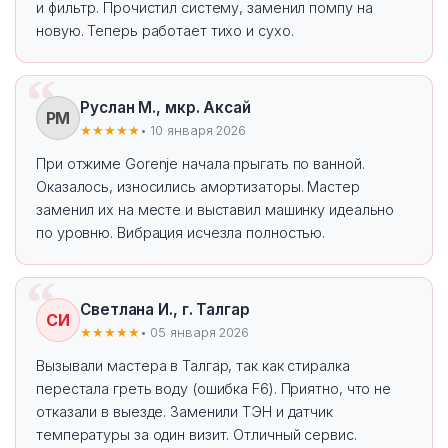
и фильтр. Прочистил систему, заменил помпу на
новую. Теперь работает тихо и сухо.
Руслан М., мкр. Аксай
РМ
★★★★★
• 10 января 2026
При отжиме Gorenje начала прыгать по ванной.
Оказалось, износились амортизаторы. Мастер
заменил их на месте и выставил машинку идеально
по уровню. Вибрация исчезла полностью.
Светлана И., г. Талгар
СИ
★★★★★
• 05 января 2026
Вызывали мастера в Талгар, так как стиралка
перестала греть воду (ошибка F6). Приятно, что не
отказали в выезде. Заменили ТЭН и датчик
температуры за один визит. Отличный сервис.