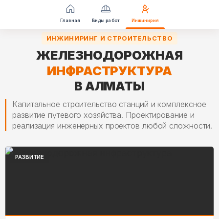
Перейти
Главная
Виды работ
Инжинирия
к
ИНЖИНИРИНГ И СТРОИТЕЛЬСТВО
содержимому
ЖЕЛЕЗНОДОРОЖНАЯ
ИНФРАСТРУКТУРА
В АЛМАТЫ
Капитальное строительство станций и комплексное
развитие путевого хозяйства. Проектирование и
реализация инженерных проектов любой сложности.
РАЗВИТИЕ