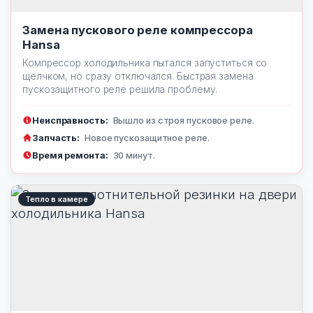
Замена пускового реле компрессора
Hansa
Компрессор холодильника пытался запуститься со
щелчком, но сразу отключался. Быстрая замена
пускозащитного реле решила проблему.
Неисправность:
Вышло из строя пусковое реле.
Запчасть:
Новое пускозащитное реле.
Время ремонта:
30 минут.
Тепло в камере