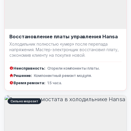
Восстановление платы управления Hansa
Холодильник полностью «умер» после перепада
напряжения. Мастер-электронщик восстановил плату,
сэкономив клиенту на покупке новой.
Неисправность:
Сгорели компоненты платы.
Решение:
Компонентный ремонт модуля.
Время ремонта:
1.5 часа.
Сильно морозит