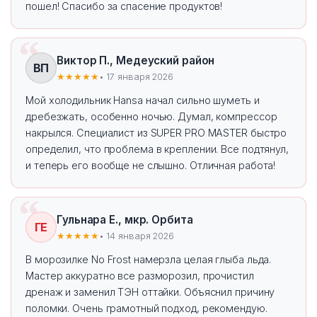
пошел! Спасибо за спасение продуктов!
Виктор П., Медеуский район
ВП
★★★★★
• 17 января 2026
Мой холодильник Hansa начал сильно шуметь и
дребезжать, особенно ночью. Думал, компрессор
накрылся. Специалист из SUPER PRO MASTER быстро
определил, что проблема в креплении. Все подтянул,
и теперь его вообще не слышно. Отличная работа!
Гульнара Е., мкр. Орбита
ГЕ
★★★★★
• 14 января 2026
В морозилке No Frost намерзла целая глыба льда.
Мастер аккуратно все разморозил, прочистил
дренаж и заменил ТЭН оттайки. Объяснил причину
поломки. Очень грамотный подход, рекомендую.