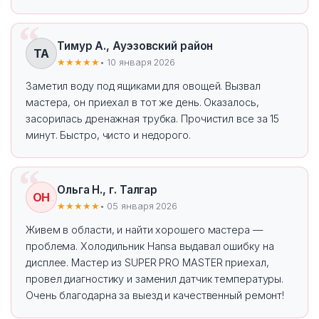
Тимур А., Ауэзовский район
ТА
★★★★★
• 10 января 2026
Заметил воду под ящиками для овощей. Вызвал
мастера, он приехал в тот же день. Оказалось,
засорилась дренажная трубка. Прочистил все за 15
минут. Быстро, чисто и недорого.
Ольга Н., г. Талгар
ОН
★★★★★
• 05 января 2026
Живем в области, и найти хорошего мастера —
проблема. Холодильник Hansa выдавал ошибку на
дисплее. Мастер из SUPER PRO MASTER приехал,
провел диагностику и заменил датчик температуры.
Очень благодарна за выезд и качественный ремонт!