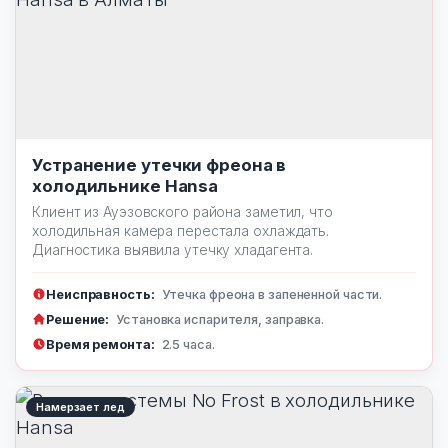
Устранение утечки фреона в
холодильнике Hansa
Клиент из Ауэзовского района заметил, что
холодильная камера перестала охлаждать.
Диагностика выявила утечку хладагента.
Неисправность:
Утечка фреона в запененной части.
Решение:
Установка испарителя, заправка.
Время ремонта:
2.5 часа.
Намерзает лед