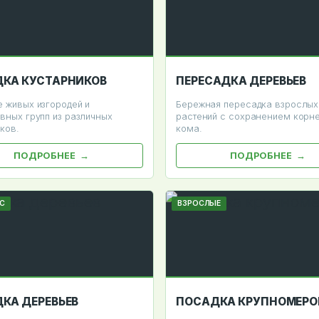
КА КУСТАРНИКОВ
ПЕРЕСАДКА ДЕРЕВЬЕВ
 живых изгородей и
Бережная пересадка взрослых
вных групп из различных
растений с сохранением корн
ков.
кома.
ПОДРОБНЕЕ
ПОДРОБНЕЕ
С
ВЗРОСЛЫЕ
КА ДЕРЕВЬЕВ
ПОСАДКА КРУПНОМЕРО