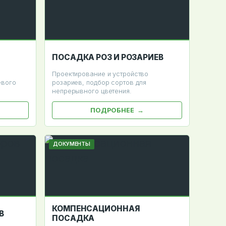
ПОСАДКА РОЗ И РОЗАРИЕВ
Проектирование и устройство
евого
розариев, подбор сортов для
непрерывного цветения.
ПОДРОБНЕЕ
ДОКУМЕНТЫ
КОМПЕНСАЦИОННАЯ
В
ПОСАДКА