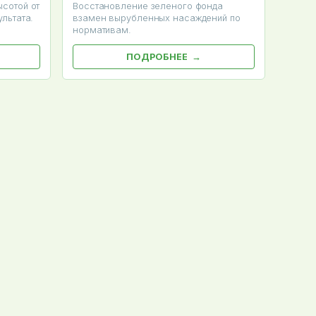
сотой от
Восстановление зеленого фонда
льтата.
взамен вырубленных насаждений по
нормативам.
ПОДРОБНЕЕ