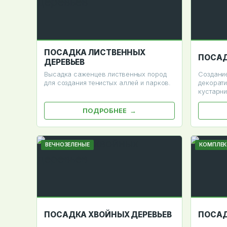
ПОСАДКА ЛИСТВЕННЫХ
ПОСАД
ДЕРЕВЬЕВ
Высадка саженцев лиственных пород
Создание
для создания тенистых аллей и парков.
декорати
кустарни
ПОДРОБНЕЕ
ВЕЧНОЗЕЛЕНЫЕ
КОМПЛЕК
ПОСАДКА ХВОЙНЫХ ДЕРЕВЬЕВ
ПОСАД