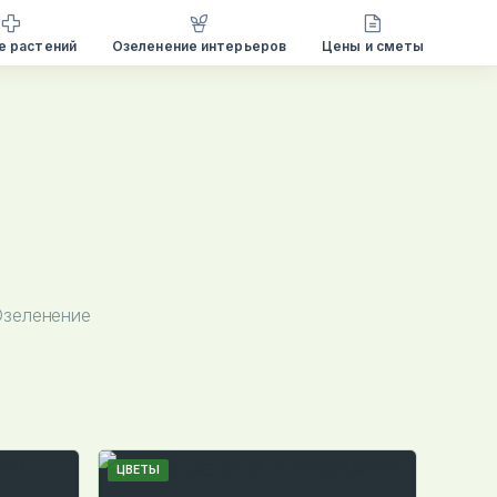
е растений
Озеленение интерьеров
Цены и сметы
Озеленение
ЦВЕТЫ