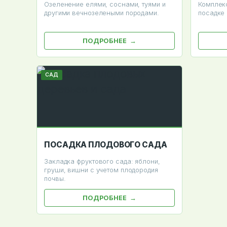
Озеленение елями, соснами, туями и
Комплекс
другими вечнозелеными породами.
посадке 
ПОДРОБНЕЕ
САД
ПОСАДКА ПЛОДОВОГО САДА
Закладка фруктового сада: яблони,
груши, вишни с учетом плодородия
почвы.
ПОДРОБНЕЕ