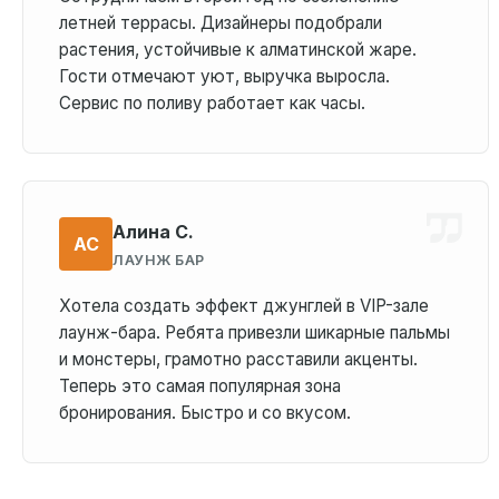
летней террасы. Дизайнеры подобрали
растения, устойчивые к алматинской жаре.
Гости отмечают уют, выручка выросла.
Сервис по поливу работает как часы.
Алина С.
АС
ЛАУНЖ БАР
Хотела создать эффект джунглей в VIP-зале
лаунж-бара. Ребята привезли шикарные пальмы
и монстеры, грамотно расставили акценты.
Теперь это самая популярная зона
бронирования. Быстро и со вкусом.