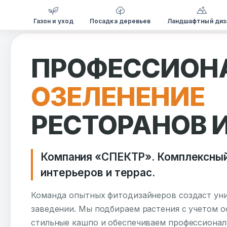
Газон и уход
Посадка деревьев
Ландшафтный диз
Перейти
к
ПРОФЕССИОН
содержимому
ОЗЕЛЕНЕНИЕ
РЕСТОРАНОВ 
Компания «СПЕКТР». Комплексный
интерьеров и террас.
Команда опытных фитодизайнеров создаст ун
заведении. Мы подбираем растения с учетом о
стильные кашпо и обеспечиваем профессионал