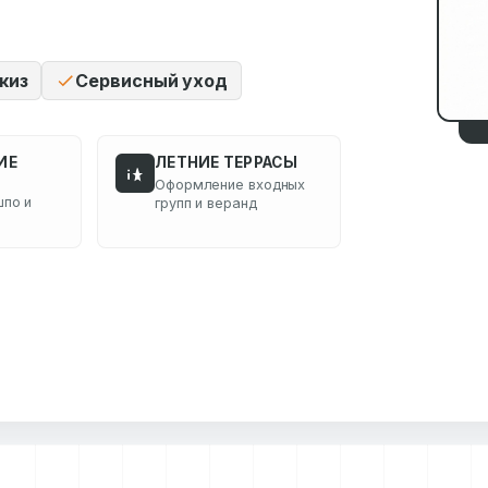
киз
Сервисный уход
ИЕ
ЛЕТНИЕ ТЕРРАСЫ
Оформление входных
по и
групп и веранд