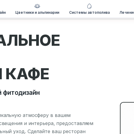
айн
Цветники и альпинарии
Системы автополива
Лечени
АЛЬНОЕ
И КАФЕ
 фитодизайн
икальную атмосферу в вашем
свещения и интерьера, предоставляем
ьный уход. Сделайте ваш ресторан