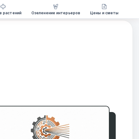
е растений
Озеленение интерьеров
Цены и сметы