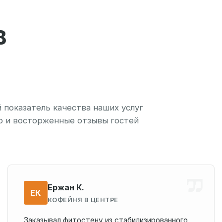
В
показатель качества наших услуг
р и восторженные отзывы гостей
Ержан К.
ЕК
КОФЕЙНЯ В ЦЕНТРЕ
Заказывал фитостену из стабилизированного