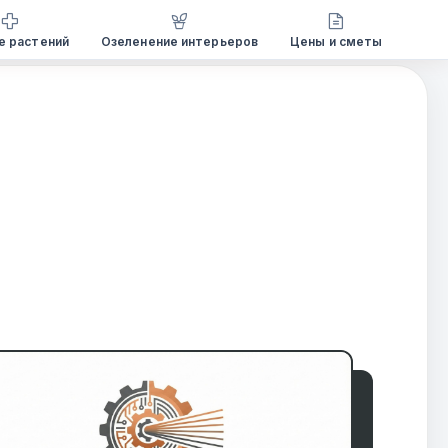
е растений
Озеленение интерьеров
Цены и сметы