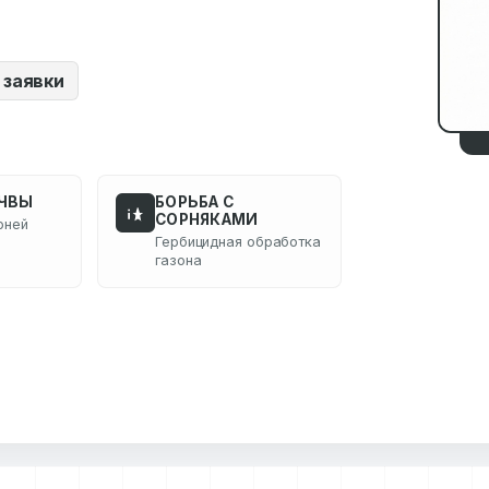
 заявки
ОЧВЫ
БОРЬБА С
СОРНЯКАМИ
рней
Гербицидная обработка
газона