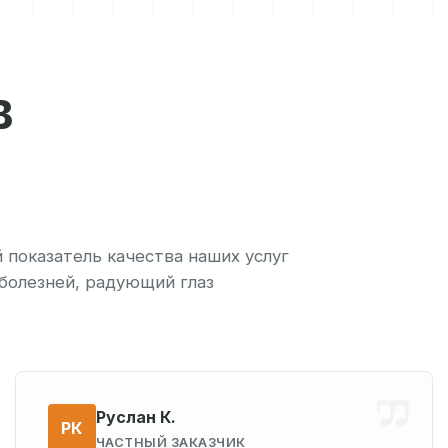
В
показатель качества наших услуг
 болезней, радующий глаз
Руслан К.
РК
ЧАСТНЫЙ ЗАКАЗЧИК