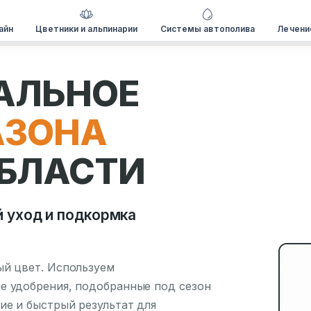
айн
Цветники и альпинарии
Системы автополива
Лечени
АЛЬНОЕ
АЗОНА
ОБЛАСТИ
 уход и подкормка
ый цвет. Используем
е удобрения, подобранные под сезон
ие и быстрый результат для