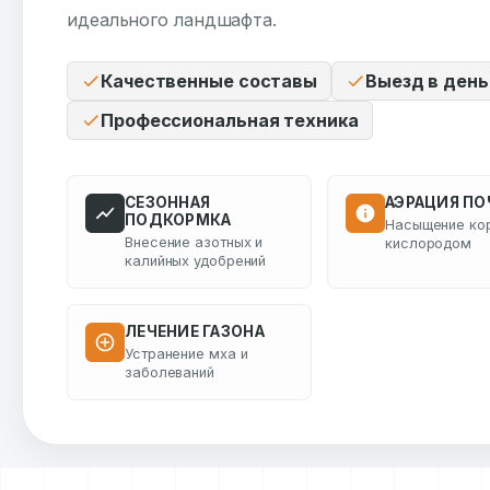
идеального ландшафта.
Качественные составы
Выезд в день
Профессиональная техника
СЕЗОННАЯ
АЭРАЦИЯ П
ПОДКОРМКА
Насыщение ко
Внесение азотных и
кислородом
калийных удобрений
ЛЕЧЕНИЕ ГАЗОНА
Устранение мха и
заболеваний