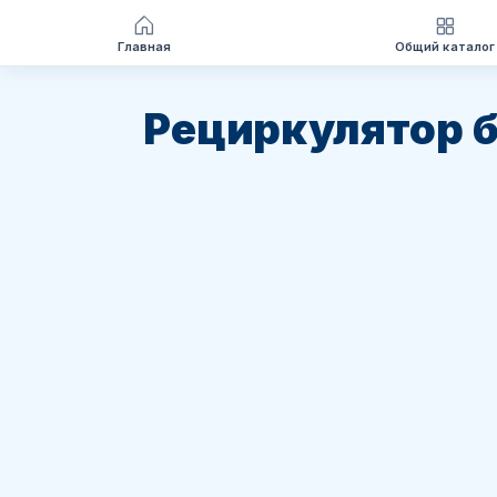
Главная
Общий каталог
Перейти
к
Рециркулятор 
содержимому