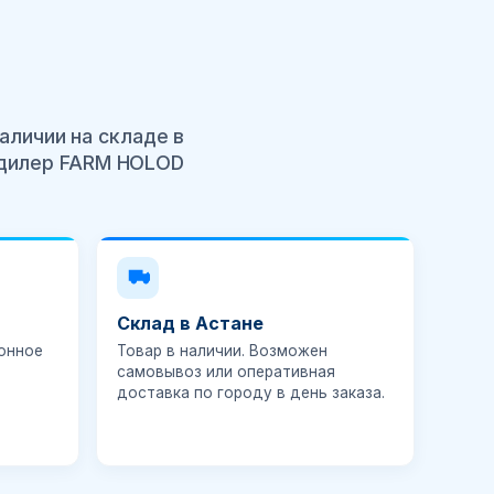
аличии на складе в
 дилер FARM HOLOD
Склад в Астане
онное
Товар в наличии. Возможен
самовывоз или оперативная
доставка по городу в день заказа.