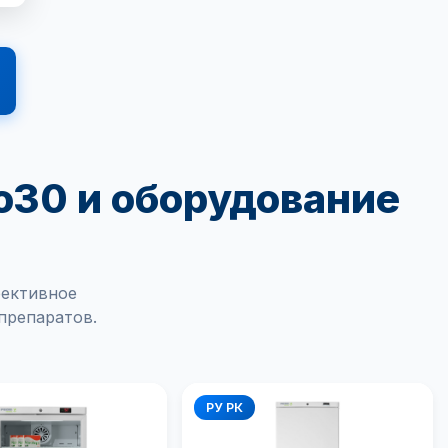
o30 и оборудование
фективное
препаратов.
РУ РК