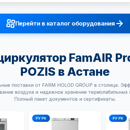
Перейти в каталог оборудования
иркулятор FamAIR Pr
POZIS в Астане
ные поставки от FARM HOLOD GROUP в столице. Эф
вание воздуха и надежное хранение термолабильных 
Полный пакет документов и сертификаты.
РУ РК
РУ РК