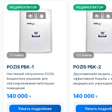
РЕЦИРКУЛЯТОР
РЕЦИРКУЛЯТОР
💡
1 лампа
💡
2 лампы
POZIS РБК-1
POZIS РБК-2
Настенный облучатель POZIS.
Двухламповая модель 
Бюджетное решение для
эффективной борьбы с 
обеззараживания небольших
медицинских учреждени
помещений.
140 000
140 000
₸
₸
Узнать подробнее
Узнать подро