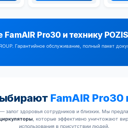
 FamAIR Pro30 и технику POZIS
OUP. Гарантийное обслуживание, полный пакет докуме
выбирают
FamAIR Pro30 
— залог здоровья сотрудников и близких. Мы пред
циркуляторы
, которые эффективно уничтожают вир
использования в присутствии людей.