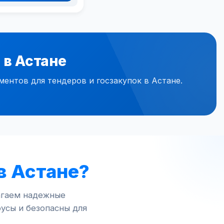
 в Астане
нтов для тендеров и госзакупок в Астане.
в Астане?
лагаем надежные
усы и безопасны для