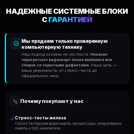
НАДЕЖНЫЕ СИСТЕМНЫЕ БЛОКИ
С
ГАРАНТИЕЙ
Мы продаем только проверенную
компьютерную технику
Наш подход основан на честности.
Никаких
«прогретых» видеокарт после майнинга или
сборок со скрытыми дефектами
. Наша цель —
ваша уверенность: от стресс-теста до
официального чека.
Почему покупают у нас
Стресс-тесты железа
Строго тестируем видеокарты, процессоры, оперативную
память и SSD накопители.