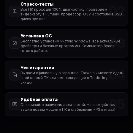
Стресс-тесты
02
Все ПК проходят 100% диагностику: проверяем
видеокарту в FurMark, процессор, ОЗУ и состояние SSD
диска при вас.
Установка ОС
03
Бесплатно установим чистую Windows, все актуальные
драйверы и базовые программы. Компьютер будет
готов к работе.
Чек и гарантия
04
Выдаем официальную гарантию. Также вы можете сдать
свой старый ПК или комплектующие в Trade-In для
скидки.
05
Удобная оплата
Оплачивайте наличными или картой. Наслаждайтесь
вашим новым мощным ПК и стабильным FPS в играх!