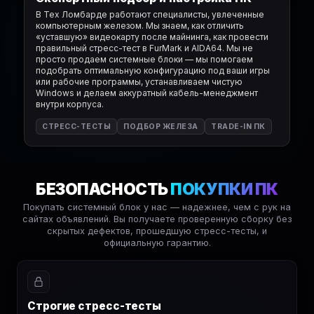
В Тех Ломбарде работают специалисты, увлеченные
компьютерным железом. Мы знаем, как отличить
«уставшую» видеокарту после майнинга, как провести
правильный стресс-тест в FurMark и AIDA64. Мы не
просто продаем системные блоки — мы помогаем
подобрать оптимальную конфигурацию под ваши игры
или рабочие программы, устанавливаем чистую
Windows и делаем аккуратный кабель-менеджмент
внутри корпуса.
СТРЕСС-ТЕСТЫ
ПОДБОР ЖЕЛЕЗА
TRADE-IN ПК
БЕЗОПАСНОСТЬ
ПОКУПКИ ПК
Покупать системный блок у нас — надежнее, чем с рук на
сайтах объявлений. Вы получаете проверенную сборку без
скрытых дефектов, прошедшую стресс-тесты, и
официальную гарантию.
Строгие стресс-тесты