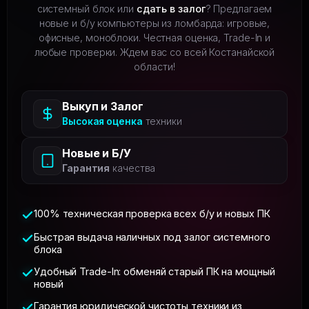
системный блок или
сдать в залог
? Предлагаем
новые и б/у компьютеры из ломбарда: игровые,
офисные, моноблоки. Честная оценка, Trade-In и
любые проверки. Ждем вас со всей Костанайской
области!
Выкуп и Залог
Высокая оценка
техники
Новые и Б/У
Гарантия
качества
100% техническая проверка всех б/у и новых ПК
Быстрая выдача наличных под залог системного
блока
Удобный Trade-In: обменяй старый ПК на мощный
новый
Гарантия юридической чистоты техники из