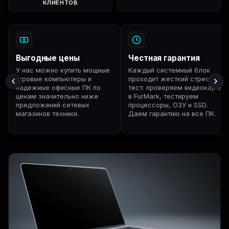
КЛИЕНТОВ
Выгодные цены
Честная гарантия
У нас можно купить мощные
Каждый системный блок
игровые компьютеры и
проходит жесткий стресс-
надежные офисные ПК по
тест: проверяем видеокарты
ценам значительно ниже
в FurMark, тестируем
предложений сетевых
процессоры, ОЗУ и SSD.
магазинов техники.
Даем гарантию на все ПК.