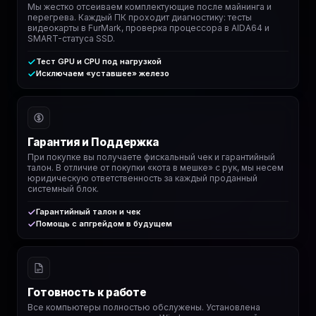
Мы жестко отсеиваем комплектующие после майнинга и
перегрева. Каждый ПК проходит диагностику: тесты
видеокарты в FurMark, проверка процессора в AIDA64 и
SMART-статуса SSD.
Тест GPU и CPU под нагрузкой
Исключаем «уставшее» железо
Гарантия и Поддержка
При покупке вы получаете фискальный чек и гарантийный
талон. В отличие от покупки «кота в мешке» с рук, мы несем
юридическую ответственность за каждый проданный
системный блок.
Гарантийный талон и чек
Помощь с апгрейдом в будущем
Готовность к работе
Все компьютеры полностью обслужены. Установлена