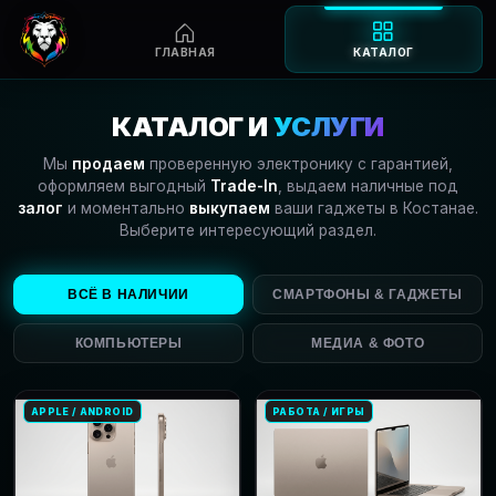
ГЛАВНАЯ
КАТАЛОГ
Перейти
к
КАТАЛОГ И
УСЛУГИ
содержимому
Мы
продаем
проверенную электронику с гарантией,
оформляем выгодный
Trade-In
, выдаем наличные под
залог
и моментально
выкупаем
ваши гаджеты в Костанае.
Выберите интересующий раздел.
ВСЁ В НАЛИЧИИ
СМАРТФОНЫ & ГАДЖЕТЫ
КОМПЬЮТЕРЫ
МЕДИА & ФОТО
APPLE / ANDROID
РАБОТА / ИГРЫ