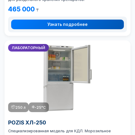
465 000
₸
Узнать подробнее
ЛАБОРАТОРНЫЙ
📦
❄️
250 л
-25°C
POZIS ХЛ-250
Специализированная модель для КДЛ. Морозильное