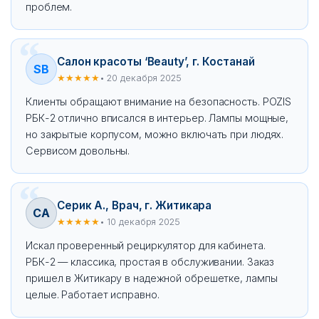
проблем.
Салон красоты ‘Beauty’, г. Костанай
SB
★★★★★
• 20 декабря 2025
Клиенты обращают внимание на безопасность. POZIS
РБК-2 отлично вписался в интерьер. Лампы мощные,
но закрытые корпусом, можно включать при людях.
Сервисом довольны.
Серик А., Врач, г. Житикара
СА
★★★★★
• 10 декабря 2025
Искал проверенный рециркулятор для кабинета.
РБК-2 — классика, простая в обслуживании. Заказ
пришел в Житикару в надежной обрешетке, лампы
целые. Работает исправно.