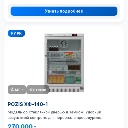
Узнать подробнее
РУ РК
📦
140 л
💎
Стекло
POZIS ХФ-140-1
Модель со стеклянной дверью и замком. Удобный
визуальный контроль для персонала процедурных.
270 000
₸