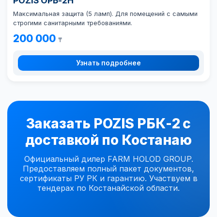
POZIS ОРБ-2Н
Максимальная защита (5 ламп). Для помещений с самыми
строгими санитарными требованиями.
200 000
₸
Узнать подробнее
Заказать POZIS РБК-2 с
доставкой по Костанаю
Официальный дилер FARM HOLOD GROUP.
Предоставляем полный пакет документов,
сертификаты РУ РК и гарантию. Участвуем в
тендерах по Костанайской области.