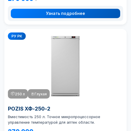
Узнать подробнее
РУ РК
📦
250 л
🚪
Глухая
POZIS ХФ-250-2
Вместимость 250 л. Точное микропроцессорное
управление температурой для аптек области.