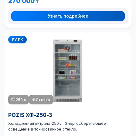
270 000
₸
Узнать подробнее
РУ РК
📦
250 л
💎
Стекло
POZIS ХФ-250-3
Холодильная витрина 250 л. Энергосберегающее
освещение и тонированное стекло.