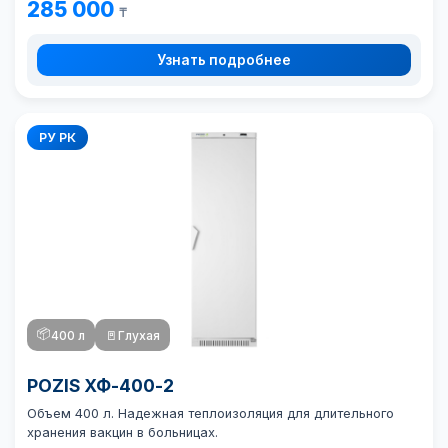
285 000
₸
Узнать подробнее
РУ РК
📦
400 л
🚪
Глухая
POZIS ХФ-400-2
Объем 400 л. Надежная теплоизоляция для длительного
хранения вакцин в больницах.