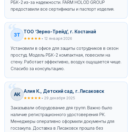
РБК-2 из-за надежности. FARM HOLOD GROUP
предоставили все сертификаты и паспорт изделия.
ТОО ‘Зерно-Трейд’, г. Костанай
ЗТ
★★★★★
• 12 января 2026
Установили в офисе для защиты сотрудников в сезон
простуд. Модель РБК-2 компактная, повесили на
стену. Работает эффективно, воздух ощущается чище.
Спасибо за консультацию.
Алия К., Детский сад, г. Лисаковск
АК
★★★★★
• 29 декабря 2025
Заказывали оборудование для групп. Важно было
наличие регистрационного удостоверения РК.
Менеджеры оперативно оформили документы для
госзакупа. Доставка в Лисаковск прошла без