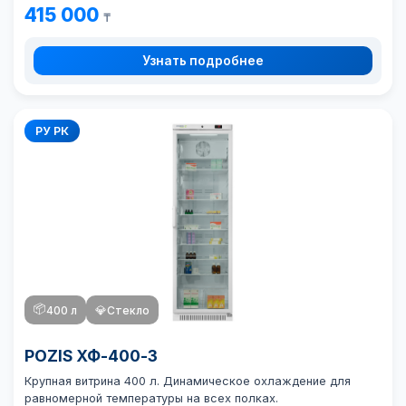
415 000
₸
Узнать подробнее
РУ РК
📦
400 л
💎
Стекло
POZIS ХФ-400-3
Крупная витрина 400 л. Динамическое охлаждение для
равномерной температуры на всех полках.