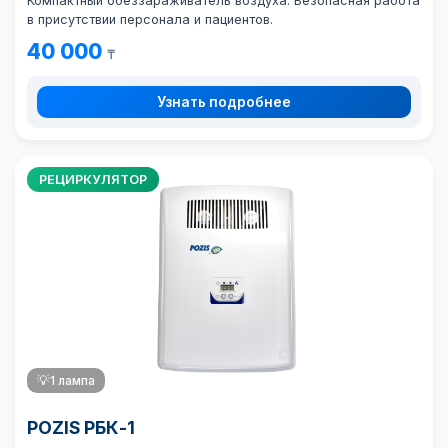
Компактный обеззараживатель воздуха. Безопасная работа
в присутствии персонала и пациентов.
40 000
₸
Узнать подробнее
РЕЦИРКУЛЯТОР
💡
1 лампа
POZIS РБК-1