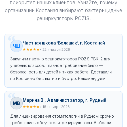
приоритет наших клиентов. Узнайте, почему
организации Костаная выбирают бактерицидные
рециркуляторы POZIS.
Частная школа ‘Болашак’, г. Костанай
ЧШ
★★★★★
• 22 января 2026
Закупили партию рециркуляторов POZIS РБК-2 для
учебных классов. Главное требование было —
безопасность для детей и тихая работа. Доставили
по Костанаю бесплатно и быстро. Рекомендуем.
Марина В., Администратор, г. Рудный
МВ
★★★★★
• 18 января 2026
Для лицензирования стоматологии в Рудном срочно
требовались облучатели-рециркуляторы. Выбрали