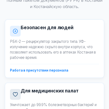
полным пакетом документов (РУ РК) в Костанай
и Костанайскую область.
Безопасен для людей
РБК-2 — рециркулятор закрытого типа. УФ-
излучение надежно скрыто внутри корпуса, что
позволяет использовать его в аптеках Костаная в
рабочее время.
Работа в присутствии персонала
Для медицинских палат
Уничтожает до 99.9% болезнетворных бактерий и