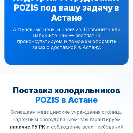
POZIS под вашу задачу в
Астане
Актуальные цены и наличие. Позвоните или
напишите нам — бесплатно
проконсультируем и поможем оформить
заказ с доставкой в Астану.
Поставка холодильников
POZIS в Астане
Оснащаем медицинские учреждения столицы
надежным оборудованием. Мы гарантируем
наличие РУ РК
и соблюдение всех требований