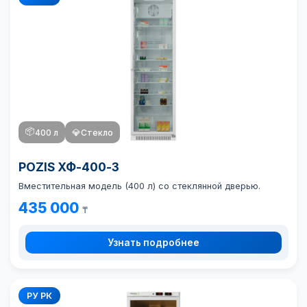
📦
400 л
💎
Стекло
POZIS ХФ-400-3
Вместительная модель (400 л) со стеклянной дверью.
435 000
₸
Узнать подробнее
РУ РК