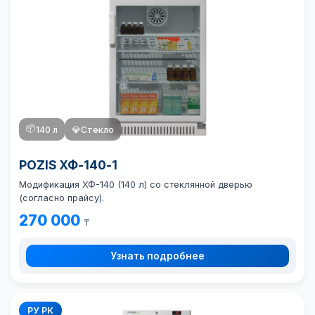
📦
140 л
💎
Стекло
POZIS ХФ-140-1
Модификация ХФ-140 (140 л) со стеклянной дверью
(согласно прайсу).
270 000
₸
Узнать подробнее
РУ РК