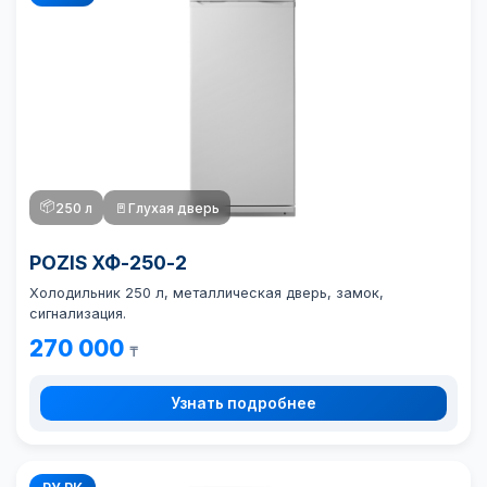
📦
250 л
🚪
Глухая дверь
POZIS ХФ-250-2
Холодильник 250 л, металлическая дверь, замок,
сигнализация.
270 000
₸
Узнать подробнее