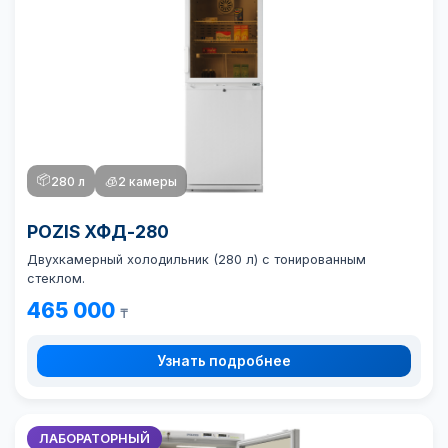
📦
280 л
🧊
2 камеры
POZIS ХФД-280
Двухкамерный холодильник (280 л) с тонированным
стеклом.
465 000
₸
Узнать подробнее
ЛАБОРАТОРНЫЙ