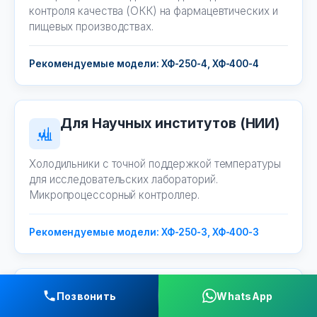
контроля качества (ОКК) на фармацевтических и
пищевых производствах.
Рекомендуемые модели: ХФ-250-4, ХФ-400-4
Для Научных институтов (НИИ)
Холодильники с точной поддержкой температуры
для исследовательских лабораторий.
Микропроцессорный контроллер.
Рекомендуемые модели: ХФ-250-3, ХФ-400-3
Для Косметологий
Позвонить
WhatsApp