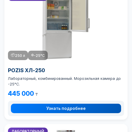
📦
❄️
250 л
-25°C
POZIS ХЛ-250
Лабораторный, комбинированный. Морозильная камера до
-25°C.
445 000
₸
Узнать подробнее
ЛАБОРАТОРНЫЙ