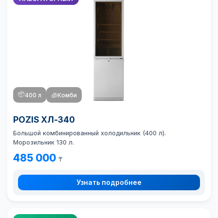
📦
400 л
🧊
Комби
POZIS ХЛ-340
Большой комбинированный холодильник (400 л).
Морозильник 130 л.
485 000
₸
Узнать подробнее