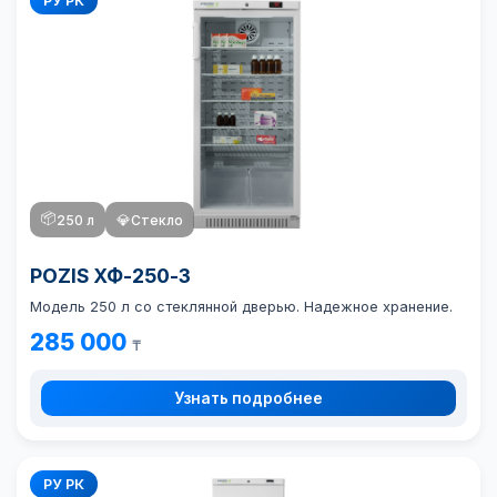
РУ РК
📦
250 л
💎
Стекло
POZIS ХФ-250-3
Модель 250 л со стеклянной дверью. Надежное хранение.
285 000
₸
Узнать подробнее
РУ РК