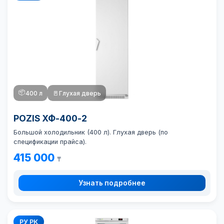
📦
400 л
🚪
Глухая дверь
POZIS ХФ-400-2
Большой холодильник (400 л). Глухая дверь (по
спецификации прайса).
415 000
₸
Узнать подробнее
РУ РК