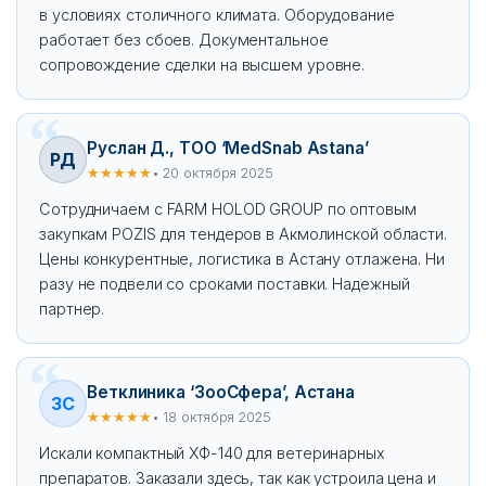
в условиях столичного климата. Оборудование
работает без сбоев. Документальное
сопровождение сделки на высшем уровне.
Руслан Д., ТОО ‘MedSnab Astana’
РД
★★★★★
• 20 октября 2025
Сотрудничаем с FARM HOLOD GROUP по оптовым
закупкам POZIS для тендеров в Акмолинской области.
Цены конкурентные, логистика в Астану отлажена. Ни
разу не подвели со сроками поставки. Надежный
партнер.
Ветклиника ‘ЗооСфера’, Астана
ЗС
★★★★★
• 18 октября 2025
Искали компактный ХФ-140 для ветеринарных
препаратов. Заказали здесь, так как устроила цена и