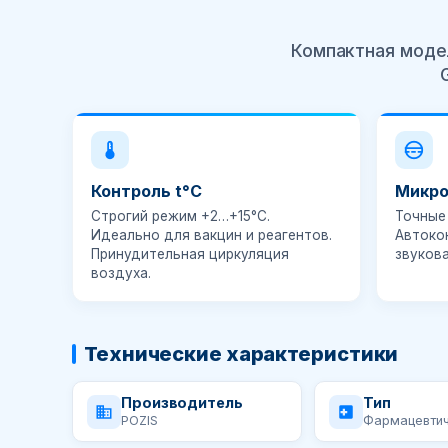
Компактная модел
Контроль t°C
Микро
Строгий режим
+2…+15°C
.
Точные 
Идеально для вакцин и реагентов.
Автоко
Принудительная циркуляция
звуков
воздуха.
Технические характеристики
Производитель
Тип
POZIS
Фармацевти