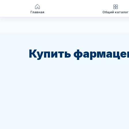
Главная
Общий каталог
Перейти
к
содержимому
Купить фармаце