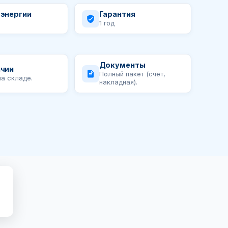
 энергии
Гарантия
1 год
Документы
ичии
Полный пакет (счет,
на складе.
накладная).