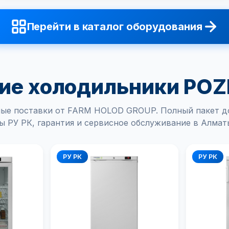
Перейти в каталог оборудования
е холодильники POZ
ые поставки от FARM HOLOD GROUP. Полный пакет д
ы РУ РК, гарантия и сервисное обслуживание в Алматы
РУ РК
РУ РК