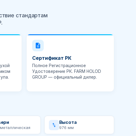
тствие стандартам
.
Сертификат РК
ухой
Полное
Регистрационное
амком
Удостоверение РК
. FARM HOLOD
упа.
GROUP — официальный дилер.
вери
Высота
 металлическая
976 мм