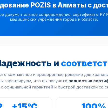
дование POZIS в Алматы с дос
документальное сопровождение, сертификаты РУ РК,
медицинских учреждений города и области.
Надежность и
соответст
это компактное и проверенное решение для хранен
ы гарантируем, что вы получите
полностью серти
с официальной гарантией и быстрой доставкой со с
2…+15°C
100%