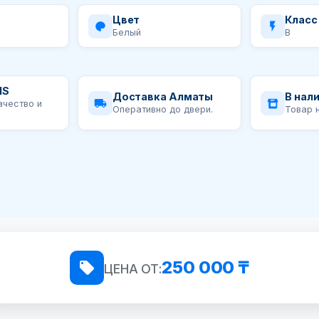
Цвет
Класс
Белый
B
IS
Доставка Алматы
В нал
ачество и
Оперативно до двери.
Товар 
250 000 ₸
ЦЕНА ОТ: