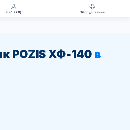
Лаб. (ХЛ)
Оборудование
к POZIS ХФ-140
в