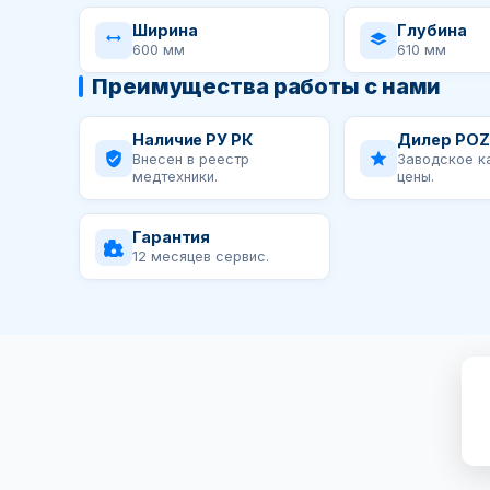
Ширина
Глубина
600 мм
610 мм
Преимущества работы с нами
Наличие РУ РК
Дилер POZ
Внесен в реестр
Заводское к
медтехники.
цены.
Гарантия
12 месяцев сервис.