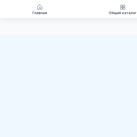
Главная
Общий каталог
Перейти
к
содержимому