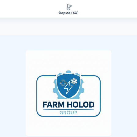
Фарма (ХФ)