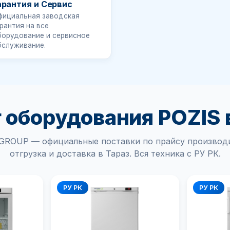
арантия и Сервис
фициальная заводская
рантия на все
борудование и сервисное
бслуживание.
 оборудования POZIS 
ROUP — официальные поставки по прайсу производи
отгрузка и доставка в Тараз. Вся техника с РУ РК.
РУ РК
РУ РК