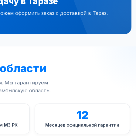
ачу в Таразе
ожем оформить заказ с доставкой в Тараз.
 области
м. Мы гарантируем
амбылскую область.
12
м МЗ РК
Месяцев официальной гарантии