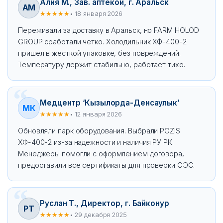
Алия М., Зав. аптекой, г. Аральск
АМ
★★★★★
• 18 января 2026
Переживали за доставку в Аральск, но FARM HOLOD
GROUP сработали четко. Холодильник ХФ-400-2
пришел в жесткой упаковке, без повреждений.
Температуру держит стабильно, работает тихо.
Медцентр ‘Кызылорда-Денсаулык’
МК
★★★★★
• 12 января 2026
Обновляли парк оборудования. Выбрали POZIS
ХФ-400-2 из-за надежности и наличия РУ РК.
Менеджеры помогли с оформлением договора,
предоставили все сертификаты для проверки СЭС.
Руслан Т., Директор, г. Байконур
РТ
★★★★★
• 29 декабря 2025