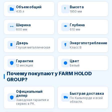
Объем общий
Высота
435 л
1950 мм
Ширина
Глубина
600 мм
610 мм
Дверь
Энергопотребление
Глухая металлическая
Класс B
Гарантия
Цвет
12 месяцев
Белый
Почему покупают у FARM HOLOD
GROUP?
Официальный
Быстрая доставка
дилер
По Кызылорде и всей
Заводская гарантия и
области.
сервис в РК.