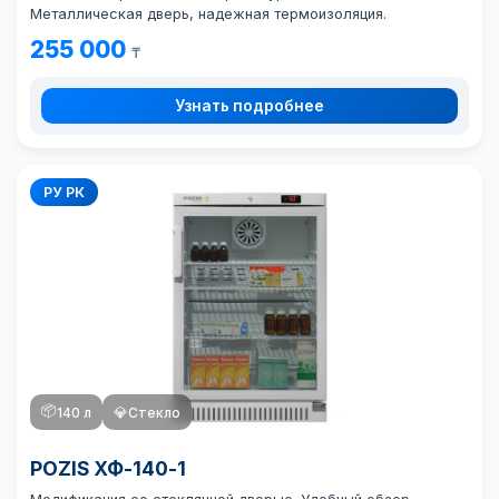
Металлическая дверь, надежная термоизоляция.
255 000
₸
Узнать подробнее
РУ РК
📦
140 л
💎
Стекло
POZIS ХФ-140-1