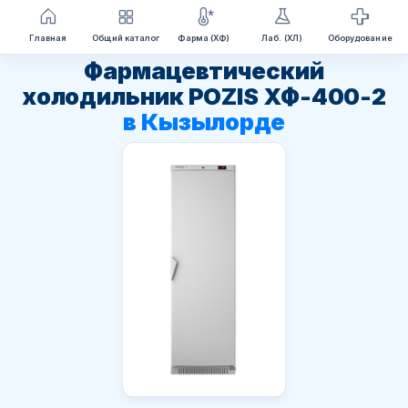
Перейти
Главная
Общий каталог
Фарма (ХФ)
Лаб. (ХЛ)
Оборудование
к
Фармацевтический
содержимому
холодильник POZIS ХФ-400-2
в Кызылорде