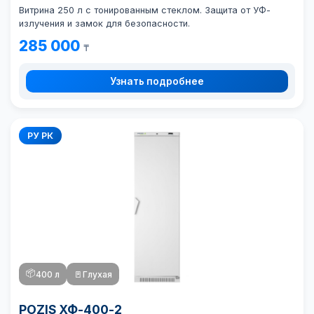
Витрина 250 л с тонированным стеклом. Защита от УФ-
излучения и замок для безопасности.
285 000
₸
Узнать подробнее
РУ РК
📦
400 л
🚪
Глухая
POZIS ХФ-400-2