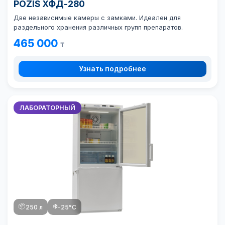
POZIS ХФД-280
Две независимые камеры с замками. Идеален для
раздельного хранения различных групп препаратов.
465 000
₸
Узнать подробнее
ЛАБОРАТОРНЫЙ
📦
❄️
250 л
-25°C