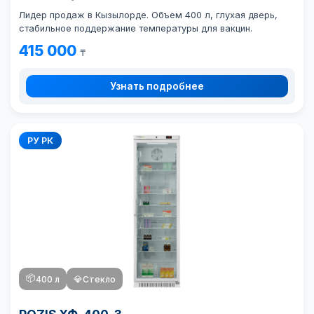
Лидер продаж в Кызылорде. Объем 400 л, глухая дверь,
стабильное поддержание температуры для вакцин.
415 000
₸
Узнать подробнее
РУ РК
📦
400 л
💎
Стекло