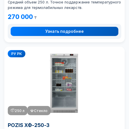
Средний объем 250 л. Точное поддержание температурного
режима для термолабильных лекарств.
270 000
₸
Узнать подробнее
РУ РК
📦
250 л
💎
Стекло
POZIS ХФ-250-3