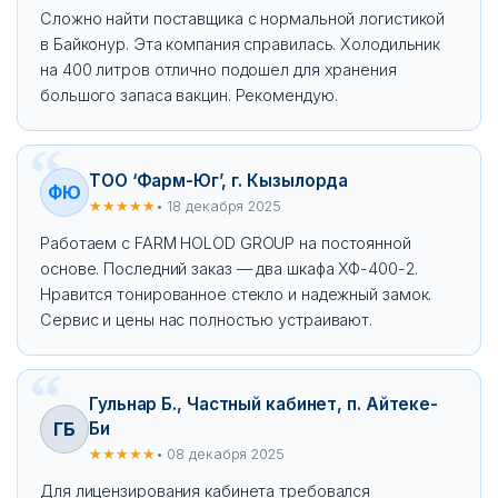
Сложно найти поставщика с нормальной логистикой
в Байконур. Эта компания справилась. Холодильник
на 400 литров отлично подошел для хранения
большого запаса вакцин. Рекомендую.
ТОО ‘Фарм-Юг’, г. Кызылорда
ФЮ
★★★★★
• 18 декабря 2025
Работаем с FARM HOLOD GROUP на постоянной
основе. Последний заказ — два шкафа ХФ-400-2.
Нравится тонированное стекло и надежный замок.
Сервис и цены нас полностью устраивают.
Гульнар Б., Частный кабинет, п. Айтеке-
ГБ
Би
★★★★★
• 08 декабря 2025
Для лицензирования кабинета требовался