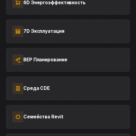
6D Энергоэффективность
7D Эксплуатация
BEP Планирование
Среда CDE
Семейства Revit