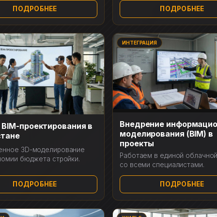
ПОДРОБНЕЕ
ПОДРОБНЕЕ
ИНТЕГРАЦИЯ
Внедрение информацио
 BIM-проектирования в
моделирования (BIM) в
стане
проекты
енное 3D-моделирование
Работаем в единой облачно
номии бюджета стройки.
со всеми специалистами.
ПОДРОБНЕЕ
ПОДРОБНЕЕ