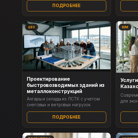
ПОДРОБНЕЕ
БВЗ
BIM
Проектирование
Услуги
быстровозводимых зданий из
Казах
металлоконструкций
Соврем
Ангары и склады из ЛСТК с учетом
для эко
снеговых и ветровых нагрузок.
ПОДРОБНЕЕ