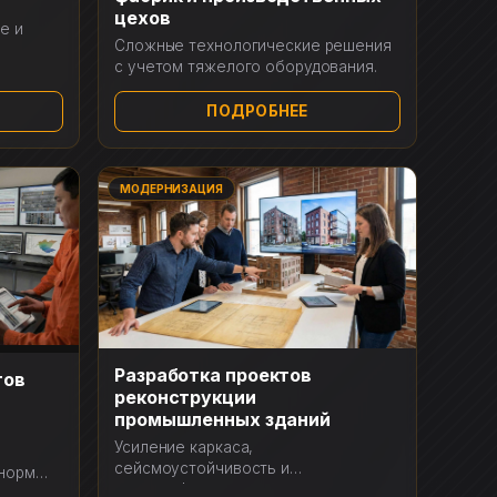
цехов
е и
Сложные технологические решения
.
с учетом тяжелого оборудования.
ПОДРОБНЕЕ
МОДЕРНИЗАЦИЯ
Разработка проектов
тов
реконструкции
промышленных зданий
Усиление каркаса,
сейсмоустойчивость и
норм
перепрофилирование.