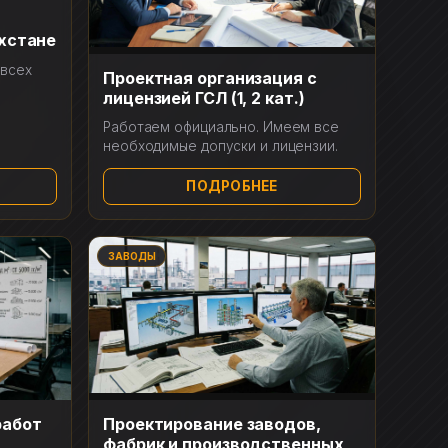
хстане
 всех
Проектная организация с
лицензией ГСЛ (1, 2 кат.)
Работаем официально. Имеем все
необходимые допуски и лицензии.
ПОДРОБНЕЕ
ЗАВОДЫ
работ
Проектирование заводов,
фабрик и производственных