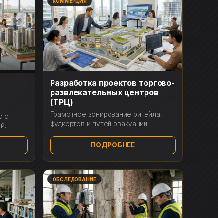
КОММЕРЦИЯ
Разработка проектов торгово-
развлекательных центров
(ТРЦ)
Грамотное зонирование ритейла,
с с
фудкортов и путей эвакуации.
й.
ПОДРОБНЕЕ
ОБСЛЕДОВАНИЕ