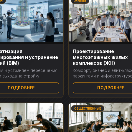
ИИ
ЖИЛЬЕ
атизация
Проектирование
ирования и устранение
многоэтажных жилых
ий (BIM)
комплексов (ЖК)
м и устраняем пересечения
Комфорт, бизнес и элит-клас
о выхода на стройку.
паркингами и инфраструктуро
ПОДРОБНЕЕ
ПОДРОБНЕЕ
ОБЩЕСТВЕННЫЕ