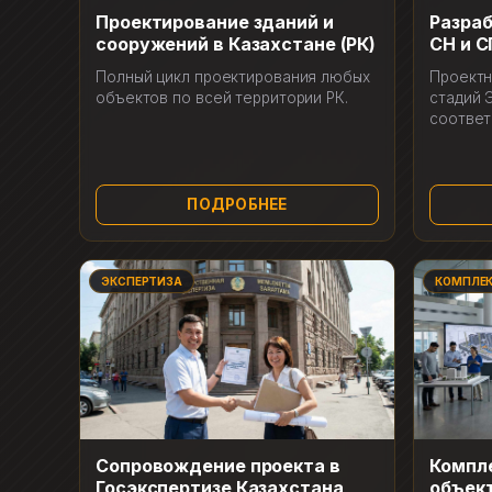
Проектирование зданий и
Разра
сооружений в Казахстане (РК)
СН и С
Полный цикл проектирования любых
Проектн
объектов по всей территории РК.
стадий Э
соответ
ПОДРОБНЕЕ
ЭКСПЕРТИЗА
КОМПЛЕ
Сопровождение проекта в
Компл
Госэкспертизе Казахстана
объек