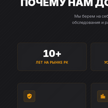
ПОЧЕМУ НАМ Д
Мы берем на себ
обследования и 
10+
ЛЕТ НА РЫНКЕ РК
У