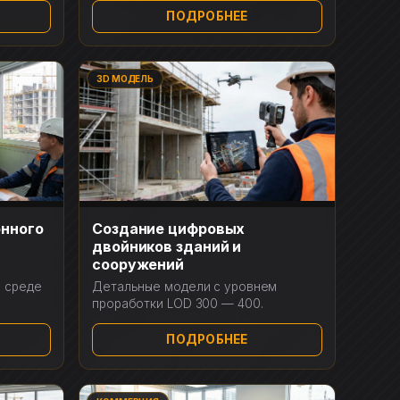
ПОДРОБНЕЕ
3D МОДЕЛЬ
нного
Создание цифровых
двойников зданий и
сооружений
й среде
Детальные модели с уровнем
проработки LOD 300 — 400.
ПОДРОБНЕЕ