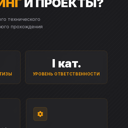
ИНГ
И ПРОЕКТЫ?
ого технического
ного прохождения
I кат.
РТИЗЫ
УРОВЕНЬ ОТВЕТСТВЕННОСТИ