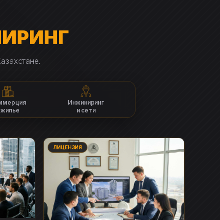
ИРИНГ
азахстане.
ммерция
Инжиниринг
 жилье
и сети
ЛИЦЕНЗИЯ