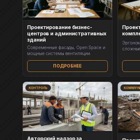
Проектирование бизнес-
Проек
центров и административных
компле
зданий
Эргоном
Современные фасады, Open Space и
сложные
мощные системы вентиляции.
ПОДРОБНЕЕ
КОНТРОЛЬ
КОММУН
Авторский надзор за