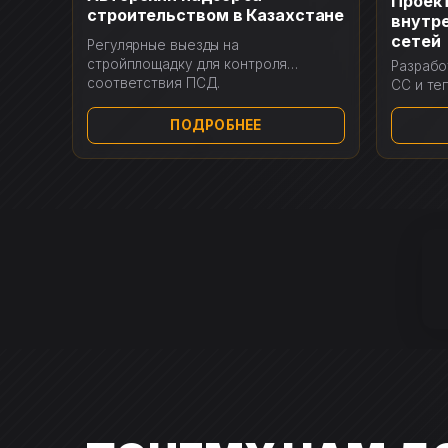
Проек
строительством в Казахстане
внутр
сетей
Регулярные выезды на
стройплощадку для контроля
Разрабо
соответствия ПСД.
СС и те
ПОДРОБНЕЕ