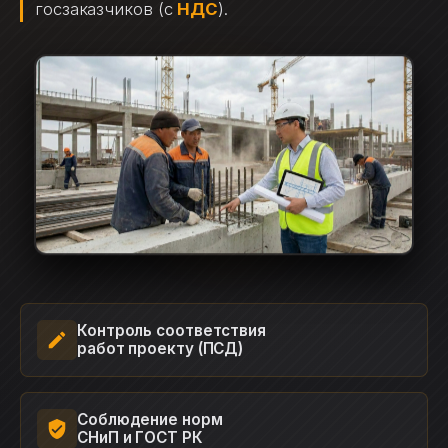
госзаказчиков (с
НДС
).
Контроль соответствия
работ проекту (ПСД)
Соблюдение норм
СНиП и ГОСТ РК