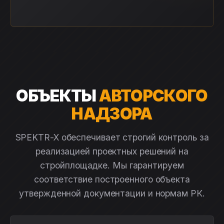
ОБЪЕКТЫ
АВТОРСКОГО
НАДЗОРА
SPEKTR-X обеспечивает строгий контроль за
реализацией проектных решений на
стройплощадке. Мы гарантируем
соответствие построенного объекта
утвержденной документации и нормам РК.