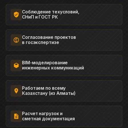
Соблюдение техусловий,
СНиП и ГОСТ РК
Согласование проектов
в госэкспертизе
BIM-моделирование
инженерных коммуникаций
Работаем по всему
Казахстану (из Алматы)
Расчет нагрузок и
сметная документация