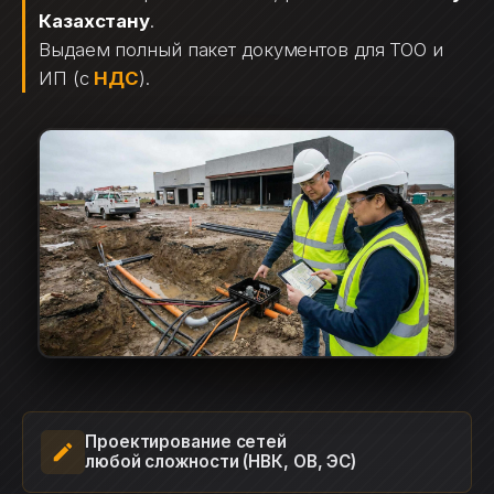
Казахстану
.
Выдаем полный пакет документов для ТОО и
ИП (с
НДС
).
Проектирование сетей
любой сложности (НВК, ОВ, ЭС)