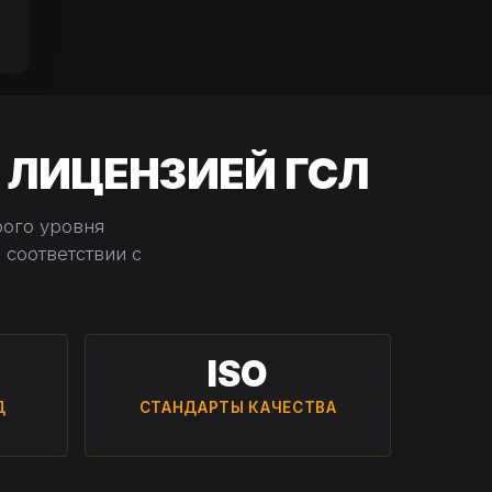
 ЛИЦЕНЗИЕЙ ГСЛ
рого уровня
 соответствии с
ISO
Д
СТАНДАРТЫ КАЧЕСТВА