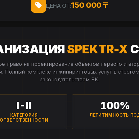
150 000 ₸
ЦЕНА ОТ:
ГАНИЗАЦИЯ
SPEKTR-X
С
е право на проектирование объектов первого и вто
и. Полный комплекс инжиниринговых услуг в строгом
законодательством РК.
I-II
100%
КАТЕГОРИЯ
ЛЕГИТИМНОСТЬ ПС
ОТВЕТСТВЕННОСТИ