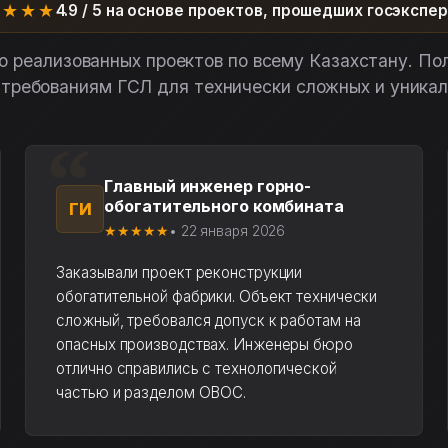
★★★★
4.9 / 5 на основе проектов, прошедших госэкспе
о реализованных проектов по всему Казахстану. По
требованиям ГСЛ для технически сложных и уникал
Главный инженер горно-
обогатительного комбината
ГИ
★★★★★
• 22 января 2026
Заказывали проект реконструкции
обогатительной фабрики. Объект технически
сложный, требовался допуск к работам на
опасных производствах. Инженеры бюро
отлично справились с технологической
частью и разделом ОВОС.