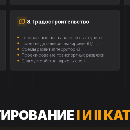
8. Градостроительство
Генеральные планы населенных пунктов
Проекты детальной планировки (ПДП)
Схемы развития территорий
Проектирование транспортных развязок
Благоустройство парковых зон
ТИРОВАНИЕ
I И II К