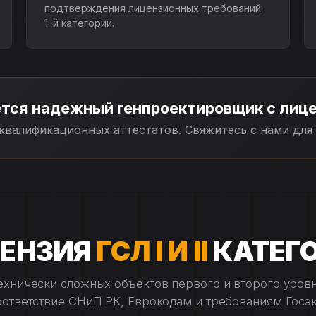
подтверждения лицензионных требований
1-й категории.
тся надежный генпроектировщик с лиц
квалификационных аттестатов. Свяжитесь с нами для 
ЕНЗИЯ
ГСЛ I И II
КАТЕГ
хнически сложных объектов первого и второго уровн
оответствие СНиП РК, Еврокодам и требованиям Госэк