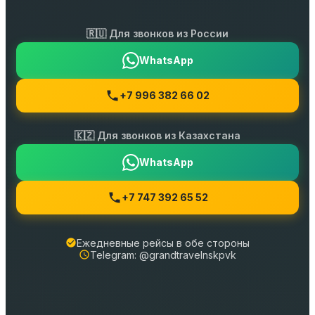
🇷🇺 Для звонков из России
WhatsApp
+7 996 382 66 02
🇰🇿 Для звонков из Казахстана
WhatsApp
+7 747 392 65 52
Ежедневные рейсы в обе стороны
Telegram: @grandtravelnskpvk