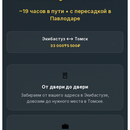
~19 часов в пути • с пересадкой в
Павлодаре
Экибастуз ⟷ Томск
33 000₸
5 500₽
🚪
От двери до двери
Забираем от вашего адреса в Экибастузе,
довозим до нужного места в Томске.
💼