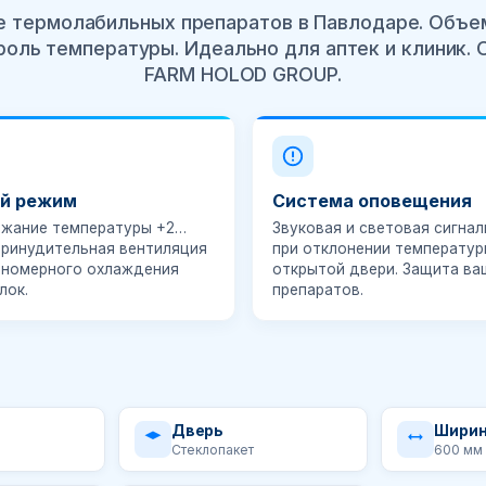
 термолабильных препаратов в Павлодаре. Объем
роль температуры. Идеально для аптек и клиник.
FARM HOLOD GROUP.
й режим
Система оповещения
жание температуры
+2…
Звуковая и световая сигнал
 Принудительная вентиляция
при отклонении температур
вномерного охлаждения
открытой двери. Защита ва
лок.
препаратов.
Дверь
Шири
Стеклопакет
600 мм