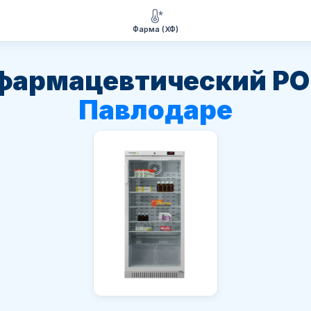
Фарма (ХФ)
фармацевтический PO
Павлодаре