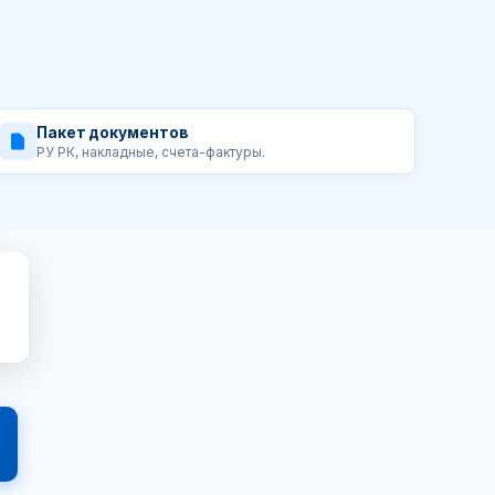
Пакет документов
РУ РК, накладные, счета-фактуры.