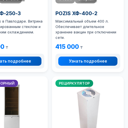
ХФ-250-3
POZIS ХФ-400-2
 в Павлодаре. Витрина
Максимальный объем 400 л.
нированным стеклом и
Обеспечивает длительное
ким охлаждением.
хранение вакцин при отключении
сети.
00
415 000
₸
₸
ать подробнее
Узнать подробнее
ТОРНЫЙ
РЕЦИРКУЛЯТОР