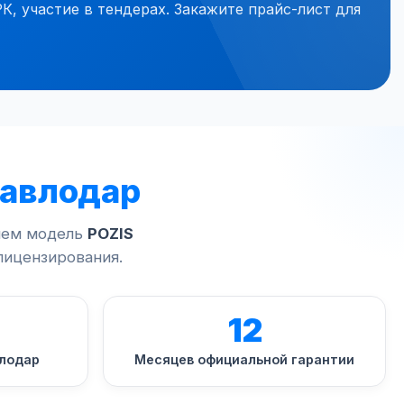
 участие в тендерах. Закажите прайс-лист для
Павлодар
ляем модель
POZIS
лицензирования.
12
влодар
Месяцев официальной гарантии