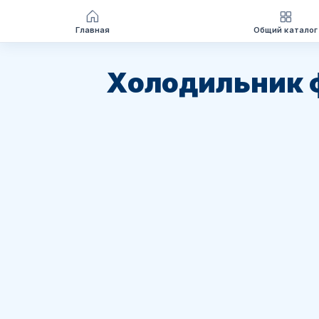
Главная
Общий каталог
Перейти
к
Холодильник 
содержимому