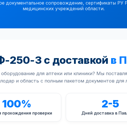
документальное сопровождение, сертификаты РУ РК,
медицинских учреждений области.
Ф-250-3 с доставкой
в 
оборудование для аптеки или клиники? Мы постав
лодар и область с полным пакетом документов для 
100%
2-5
я прохождения проверки
Дней доставка в Па