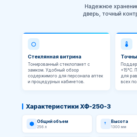
Надежное хранение
дверь, точный конт
Стеклянная витрина
Точны
Тонированный стеклопакет с
Поддер
замком. Удобный обзор
+15°C
.
содержимого для персонала аптек
для ра
и процедурных кабинетов.
всех по
Характеристики ХФ-250-3
Общий объем
Высота
256 л
1300 мм