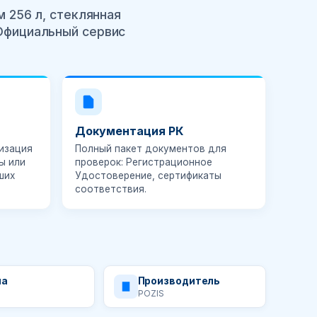
 256 л, стеклянная
 Официальный сервис
Документация РК
изация
Полный пакет документов для
ы или
проверок:
Регистрационное
ших
Удостоверение
, сертификаты
соответствия.
на
Производитель
POZIS