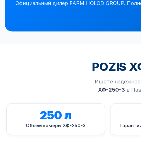
Официальный дилер FARM HOLOD GROUP. Полное 
POZIS Х
Ищете надежное 
ХФ-250-3
в Пав
250 л
Объем камеры ХФ-250-3
Гаранти