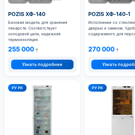
POZIS ХФ-140
POZIS ХФ-140-1
Базовая модель для хранения
Исполнение со стеклян
лекарств. Соответствует
дверью и замком. Удоб
холодовой цепи, надежная
содержимого для перс
термоизоляция.
255 000
270 000
₸
₸
Узнать подробнее
Узнать подро
РУ РК
РУ РК