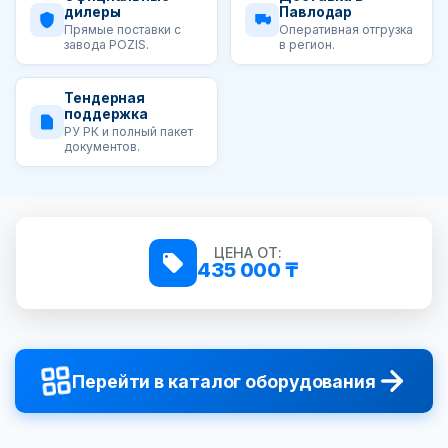
дилеры
Павлодар
Прямые поставки с
Оперативная отгрузка
завода POZIS.
в регион.
Тендерная
поддержка
РУ РК и полный пакет
документов.
ЦЕНА ОТ:
435 000 ₸
Перейти в каталог оборудования