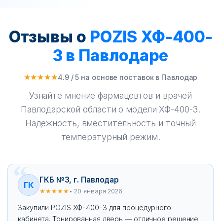
Отзывы о
POZIS ХФ-400-
3 в Павлодаре
★★★★★
4.9 / 5 на основе поставок в Павлодар
Узнайте мнение фармацевтов и врачей
Павлодарской области о модели ХФ-400-3.
Надежность, вместительность и точный
температурный режим.
ГКБ №3, г. Павлодар
ГК
★★★★★
• 20 января 2026
Закупили POZIS ХФ-400-3 для процедурного
кабинета. Тонированная дверь — отличное решение