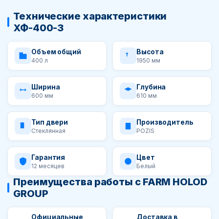
Технические характеристики
ХФ-400-3
Объем общий
Высота
400 л
1950 мм
Ширина
Глубина
600 мм
610 мм
Тип двери
Производитель
Стеклянная
POZIS
Гарантия
Цвет
12 месяцев
Белый
Преимущества работы с FARM HOLOD
GROUP
Официальные
Доставка в