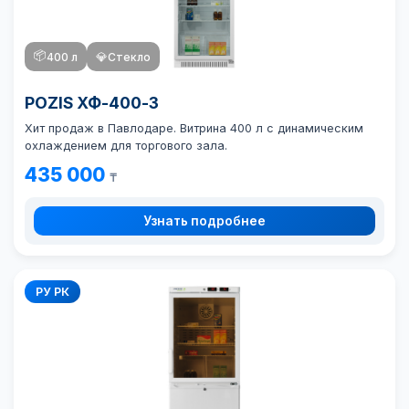
📦
400 л
💎
Стекло
POZIS ХФ-400-3
Хит продаж в Павлодаре. Витрина 400 л с динамическим
охлаждением для торгового зала.
435 000
₸
Узнать подробнее
РУ РК