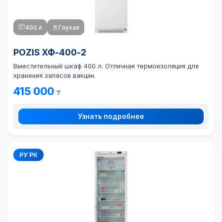
📦
400 л
🚪
Глухая
POZIS ХФ-400-2
Вместительный шкаф 400 л. Отличная термоизоляция для
хранения запасов вакцин.
415 000
₸
Узнать подробнее
РУ РК