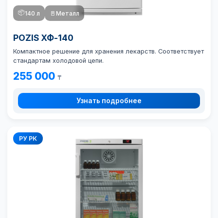
📦
140 л
🚪
Металл
POZIS ХФ-140
Компактное решение для хранения лекарств. Соответствует
стандартам холодовой цепи.
255 000
₸
Узнать подробнее
РУ РК