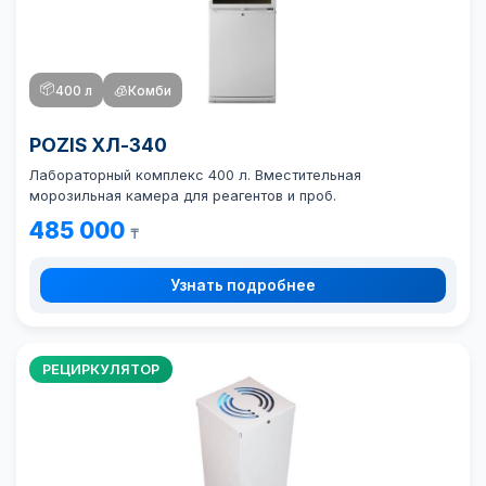
📦
400 л
🧊
Комби
POZIS ХЛ-340
Лабораторный комплекс 400 л. Вместительная
морозильная камера для реагентов и проб.
485 000
₸
Узнать подробнее
РЕЦИРКУЛЯТОР