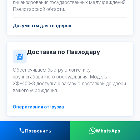
лицензирования государственных медучреждений
Павлодарской области.
Документы для тендеров
Доставка по Павлодару
Обеспечиваем быструю логистику
крупногабаритного оборудования. Модель
ХФ-400-3 доступна к заказу с доставкой до двери
вашего учреждения.
Оперативная отгрузка
Позвонить
WhatsApp
Для ветклиник и ферм