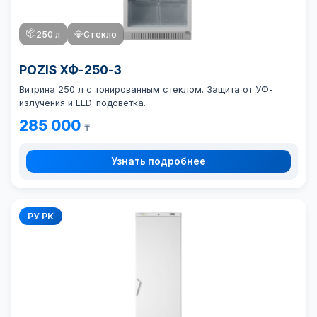
📦
250 л
💎
Стекло
POZIS ХФ-250-3
Витрина 250 л с тонированным стеклом. Защита от УФ-
излучения и LED-подсветка.
285 000
₸
Узнать подробнее
РУ РК