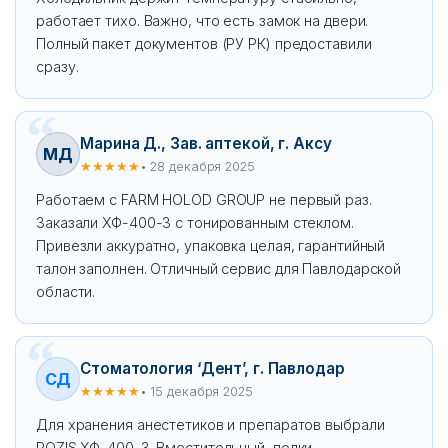
работает тихо. Важно, что есть замок на двери.
Полный пакет документов (РУ РК) предоставили
сразу.
Марина Д., Зав. аптекой, г. Аксу
МД
★★★★★
• 28 декабря 2025
Работаем с FARM HOLOD GROUP не первый раз.
Заказали ХФ-400-3 с тонированным стеклом.
Привезли аккуратно, упаковка целая, гарантийный
талон заполнен. Отличный сервис для Павлодарской
области.
Стоматология ‘Дент’, г. Павлодар
СД
★★★★★
• 15 декабря 2025
Для хранения анестетиков и препаратов выбрали
POZIS ХФ-400-3. Вместительный, полки