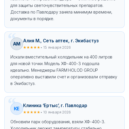
для защиты светочувствительных препаратов.
Доставка по Павлодару заняла минимум времени,
документы в порядке.
Алия М., Сеть аптек, г. Экибастуз
АМ
★★★★★
• 15 января 2026
Искали вместительный холодильник на 400 литров
для новой точки. Модель ХФ-400-3 подошла
идеально. Менеджеры FARM HOLOD GROUP
оперативно выставили счет и организовали отправку
в Экибастуз.
Клиника ‘Ертыс’, г. Павлодар
КЕ
★★★★★
• 10 января 2026
Обновили парк оборудования, взяли ХФ-400-3.
Холодильник держит температуру стабильно,