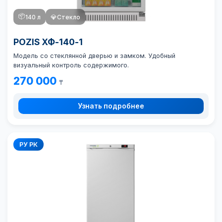
📦
140 л
💎
Стекло
POZIS ХФ-140-1
Модель со стеклянной дверью и замком. Удобный
визуальный контроль содержимого.
270 000
₸
Узнать подробнее
РУ РК