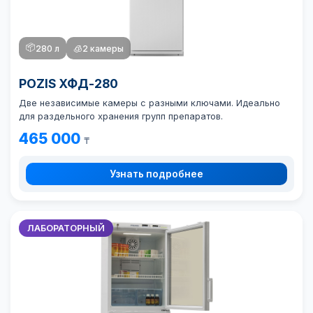
📦
280 л
🧊
2 камеры
POZIS ХФД-280
Две независимые камеры с разными ключами. Идеально
для раздельного хранения групп препаратов.
465 000
₸
Узнать подробнее
ЛАБОРАТОРНЫЙ