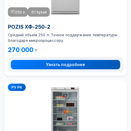
📦
250 л
🚪
Глухая
POZIS ХФ-250-2
Средний объем 250 л. Точное поддержание температуры
благодаря микропроцессору.
270 000
₸
Узнать подробнее
РУ РК