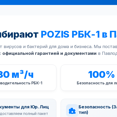
ыбирают
POZIS РБК-1 в 
т вирусов и бактерий для дома и бизнеса. Мы поста
с
официальной гарантией и документами
в Павлод
30 м³/ч
100%
водительность РБК-1
Безопасность для 
кументы для Юр. Лиц
Безопасность (
тип)
доставляем полный пакет