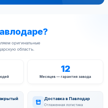
Павлодаре?
вляем оригинальные
арскую область.
12
людей
Месяцев — гарантия завода
Закрытый
Доставка в Павлодар
Отлаженная логистика