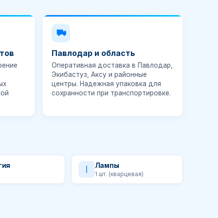
тов
Павлодар и область
рение
Оперативная доставка в Павлодар,
Экибастуз, Аксу и районные
ых
центры. Надежная упаковка для
кой
сохранности при транспортировке.
тия
Лампы
1 шт. (кварцевая)