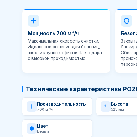
Мощность 700 м³/ч
Безоп
Максимальная скорость очистки.
Закрыт
Идеальное решение для больниц,
блокир
школ и крупных офисов Павлодара
Обезза
с высокой проходимостью.
происх
персона
Технические характеристики POZI
Производительность
Высота
700 м³/ч
525 мм
Цвет
Белый