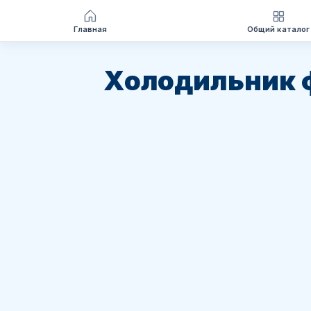
Главная
Общий каталог
Перейти
к
Холодильник 
содержимому