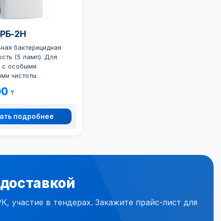
ОРБ-2Н
ная бактерицидная
сть (5 ламп). Для
 с особыми
ми чистоты.
00
₸
ать подробнее
 доставкой
 участие в тендерах. Закажите прайс-лист для