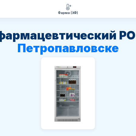
Фарма (ХФ)
фармацевтический PO
Петропавловске