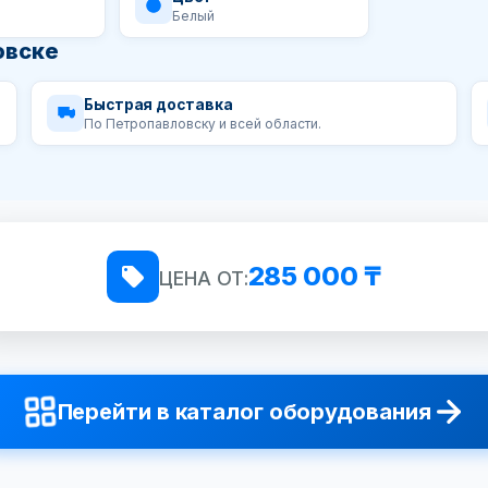
Белый
овске
Быстрая доставка
По Петропавловску и всей области.
285 000 ₸
ЦЕНА ОТ:
Перейти в каталог оборудования