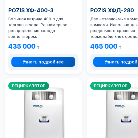
POZIS ХФ-400-3
POZIS ХФД-280
Большая витрина 400 л для
Две независимые каме
торгового зала. Равномерное
замками. Идеально для
распределение холода
раздельного хранения
вентилятором.
термолабильных средст
435 000
465 000
₸
₸
Узнать подробнее
Узнать подро
РЕЦИРКУЛЯТОР
РЕЦИРКУЛЯТОР