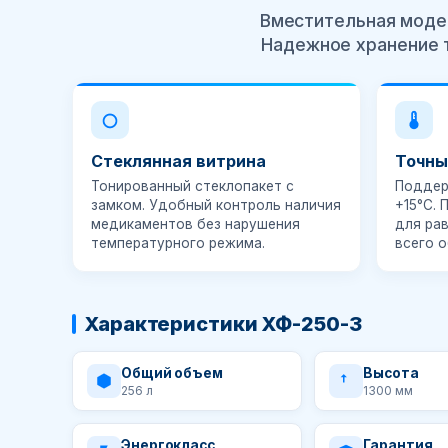
Вместительная модел
Надежное хранение 
Стеклянная витрина
Точны
Тонированный стеклопакет с
Поддер
замком. Удобный контроль наличия
+15°C
.
медикаментов без нарушения
для ра
температурного режима.
всего 
Характеристики ХФ-250-3
Общий объем
Высота
256 л
1300 мм
Энергокласс
Гарантия