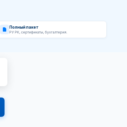
Полный пакет
РУ РК, сертификаты, бухгалтерия.