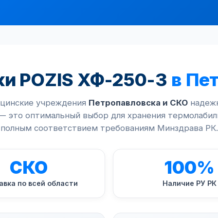
и POZIS ХФ-250-3
в Пе
цинские учреждения
Петропавловска и СКО
надежн
— это оптимальный выбор для хранения термолабил
полным соответствием требованиям Минздрава РК.
СКО
100%
авка по всей области
Наличие РУ РК