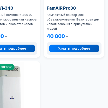
ХЛ-340
FamAIR Pro30
ный комплекс 400 л.
Компактный прибор для
ая морозильная камера
обеззараживания. Безопасен для
тов и биоматериалов.
использования в присутствии
людей.
00
40 000
₸
₸
ать подробнее
Узнать подробнее
УЛЯТОР