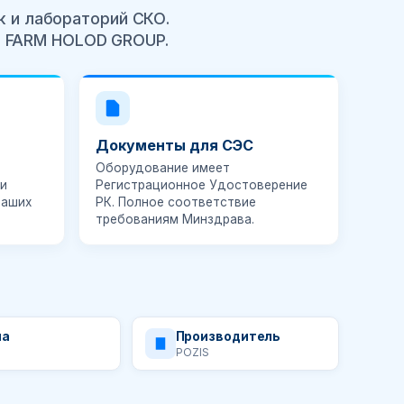
к и лабораторий СКО.
т FARM HOLOD GROUP.
Документы для СЭС
Оборудование имеет
и
Регистрационное Удостоверение
ваших
РК
. Полное соответствие
требованиям Минздрава.
на
Производитель
POZIS