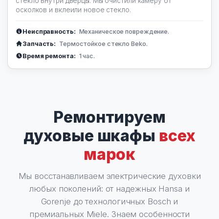
стекло внутри дверцы. Мы очистили камеру от
осколков и вклеили новое стекло.
Неисправность:
Механическое повреждение.
Запчасть:
Термостойкое стекло Beko.
Время ремонта:
1 час.
Ремонтируем
духовые шкафы
всех
марок
Мы восстанавливаем электрические духовки
любых поколений: от надежных Hansa и
Gorenje до технологичных Bosch и
премиальных Miele. Знаем особенности