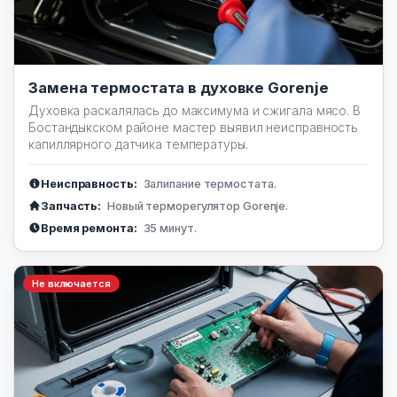
Замена термостата в духовке Gorenje
Духовка раскалялась до максимума и сжигала мясо. В
Бостандыкском районе мастер выявил неисправность
капиллярного датчика температуры.
Неисправность:
Залипание термостата.
Запчасть:
Новый терморегулятор Gorenje.
Время ремонта:
35 минут.
Не включается