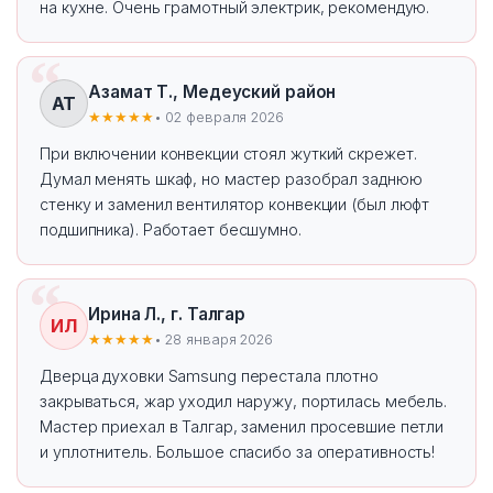
на кухне. Очень грамотный электрик, рекомендую.
Азамат Т., Медеуский район
АТ
★★★★★
• 02 февраля 2026
При включении конвекции стоял жуткий скрежет.
Думал менять шкаф, но мастер разобрал заднюю
стенку и заменил вентилятор конвекции (был люфт
подшипника). Работает бесшумно.
Ирина Л., г. Талгар
ИЛ
★★★★★
• 28 января 2026
Дверца духовки Samsung перестала плотно
закрываться, жар уходил наружу, портилась мебель.
Мастер приехал в Талгар, заменил просевшие петли
и уплотнитель. Большое спасибо за оперативность!