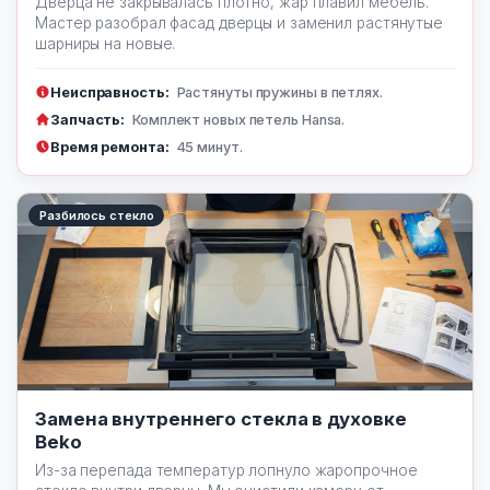
Дверца не закрывалась плотно, жар плавил мебель.
Мастер разобрал фасад дверцы и заменил растянутые
шарниры на новые.
Неисправность:
Растянуты пружины в петлях.
Запчасть:
Комплект новых петель Hansa.
Время ремонта:
45 минут.
Разбилось стекло
Замена внутреннего стекла в духовке
Beko
Из-за перепада температур лопнуло жаропрочное