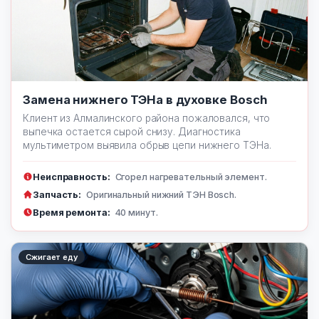
Замена нижнего ТЭНа в духовке Bosch
Клиент из Алмалинского района пожаловался, что
выпечка остается сырой снизу. Диагностика
мультиметром выявила обрыв цепи нижнего ТЭНа.
Неисправность:
Сгорел нагревательный элемент.
Запчасть:
Оригинальный нижний ТЭН Bosch.
Время ремонта:
40 минут.
Сжигает еду