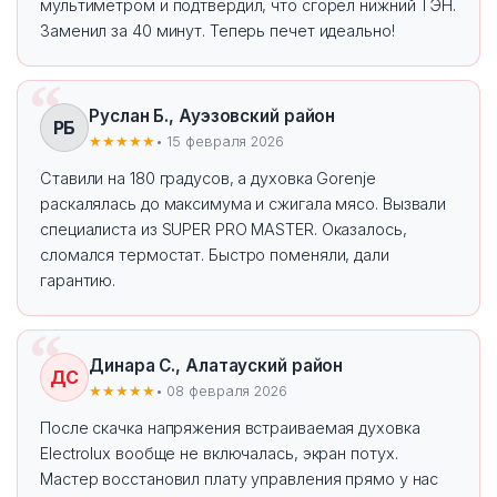
мультиметром и подтвердил, что сгорел нижний ТЭН.
Заменил за 40 минут. Теперь печет идеально!
Руслан Б., Ауэзовский район
РБ
★★★★★
• 15 февраля 2026
Ставили на 180 градусов, а духовка Gorenje
раскалялась до максимума и сжигала мясо. Вызвали
специалиста из SUPER PRO MASTER. Оказалось,
сломался термостат. Быстро поменяли, дали
гарантию.
Динара С., Алатауский район
ДС
★★★★★
• 08 февраля 2026
После скачка напряжения встраиваемая духовка
Electrolux вообще не включалась, экран потух.
Мастер восстановил плату управления прямо у нас