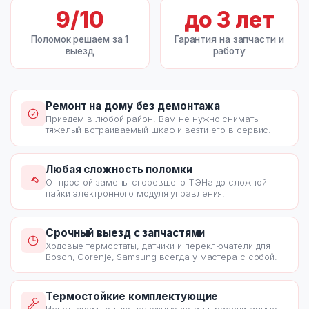
9
/10
до
3
лет
Поломок решаем за 1
Гарантия на запчасти и
выезд
работу
Ремонт на дому без демонтажа
Приедем в любой район. Вам не нужно снимать
тяжелый встраиваемый шкаф и везти его в сервис.
Любая сложность поломки
От простой замены сгоревшего ТЭНа до сложной
пайки электронного модуля управления.
Срочный выезд с запчастями
Ходовые термостаты, датчики и переключатели для
Bosch, Gorenje, Samsung всегда у мастера с собой.
Термостойкие комплектующие