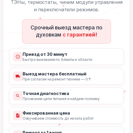
ТЭНы, термостаты, чиним модули управления
и переключатели режимов.
Срочный выезд мастера по
духовкам
с гарантией!
Приезд от 30 минут
Быстро выезжаем по Алматы и области
Выезд мастера бесплатный
При согласии на ремонт техники — 0 ₸
Точная диагностика
Прозвоним цепи питания и найдем поломку
Фиксированная цена
Озвучиваем стоимость до начала работ
Ремонт за 1 визит