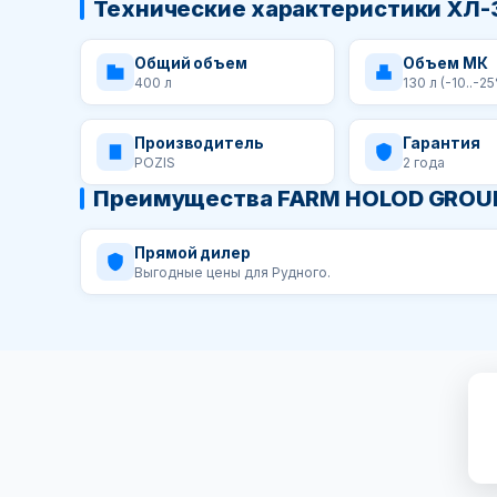
Технические характеристики ХЛ-
Общий объем
Объем МК
400 л
130 л (-10..-2
Производитель
Гарантия
POZIS
2 года
Преимущества FARM HOLOD GROU
Прямой дилер
Выгодные цены для Рудного.