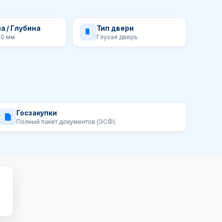
а / Глубина
Тип двери
50 мм
Глухая дверь
Госзакупки
Полный пакет документов (ЭСФ).