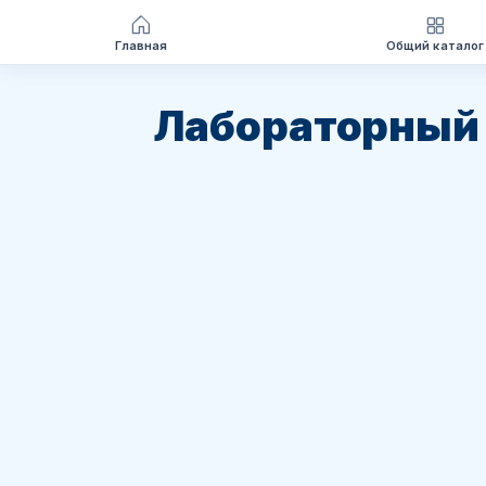
Главная
Общий каталог
Перейти
к
Лабораторный
содержимому