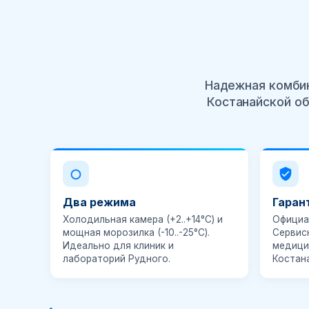
Надежная комбин
Костанайской об
Два режима
Гаран
Холодильная камера (+2..+14°C) и
Официа
мощная морозилка (-10..-25°C).
Сервис
Идеально для клиник и
медици
лабораторий Рудного.
Костан