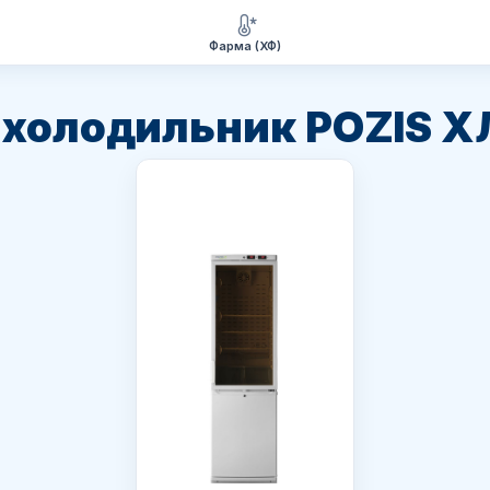
Фарма (ХФ)
 холодильник POZIS 