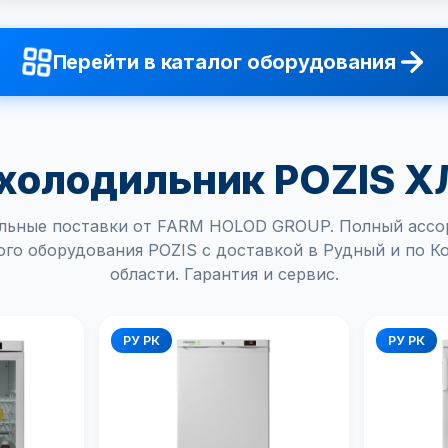
Перейти в каталог оборудования
холодильник POZIS Х
льные поставки от FARM HOLOD GROUP. Полный ассо
го оборудования POZIS с доставкой в Рудный и по К
области. Гарантия и сервис.
РУ РК
РУ РК