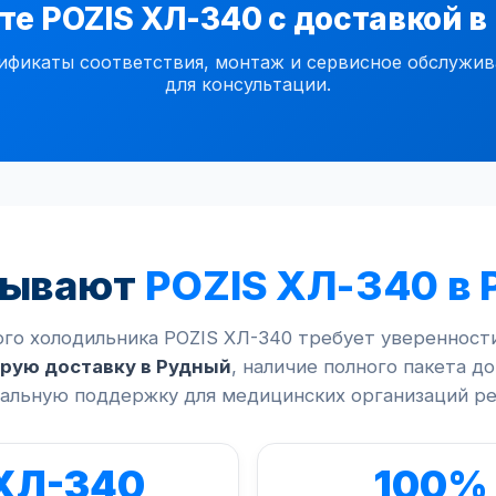
е POZIS ХЛ-340 с доставкой 
икаты соответствия, монтаж и сервисное обслужива
для консультации.
зывают
POZIS ХЛ-340 в 
го холодильника POZIS ХЛ-340 требует уверенност
рую доставку в Рудный
, наличие полного пакета д
альную поддержку для медицинских организаций ре
ХЛ-340
100%