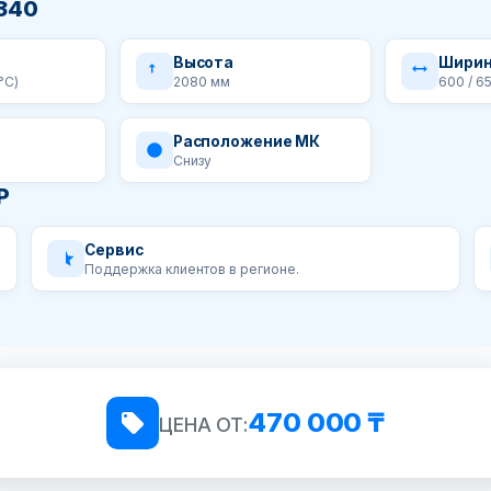
340
Высота
Ширин
5°C)
2080 мм
600 / 6
Расположение МК
Снизу
P
Сервис
Поддержка клиентов в регионе.
470 000 ₸
ЦЕНА ОТ: