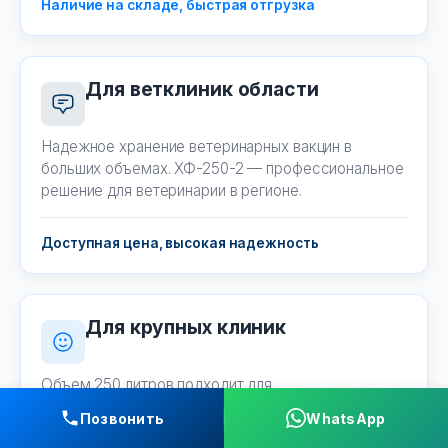
Наличие на складе, быстрая отгрузка
Для ветклиник области
Надежное хранение ветеринарных вакцин в
больших объемах. ХФ-250-2 — профессиональное
решение для ветеринарии в регионе.
Доступная цена, высокая надежность
Для крупных клиник
Объем 250 литров подходит для
централизованного хранения анестетиков и
Позвонить
WhatsApp
материалов в крупных стоматологических центрах.