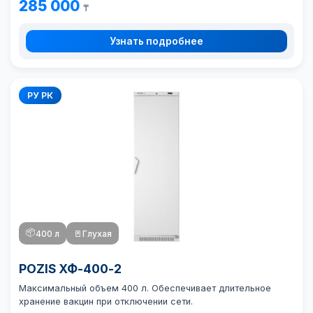
285 000
₸
Узнать подробнее
РУ РК
📦
400 л
🚪
Глухая
POZIS ХФ-400-2
Максимальный объем 400 л. Обеспечивает длительное
хранение вакцин при отключении сети.