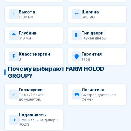
Высота
Ширина
1300 мм
600 мм
Глубина
Тип двери
610 мм
Глухая дверь
Класс энергии
Гарантия
B
1 год
Почему выбирают FARM HOLOD
GROUP?
Госзакупки
Логистика
Полный пакет
Быстрая доставка в
документов.
Семей.
Надежность
Официальные дилеры
POZIS.