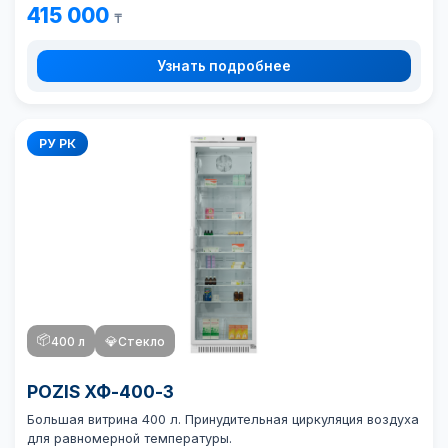
415 000
₸
Узнать подробнее
РУ РК
📦
400 л
💎
Стекло
POZIS ХФ-400-3
Большая витрина 400 л. Принудительная циркуляция воздуха
для равномерной температуры.