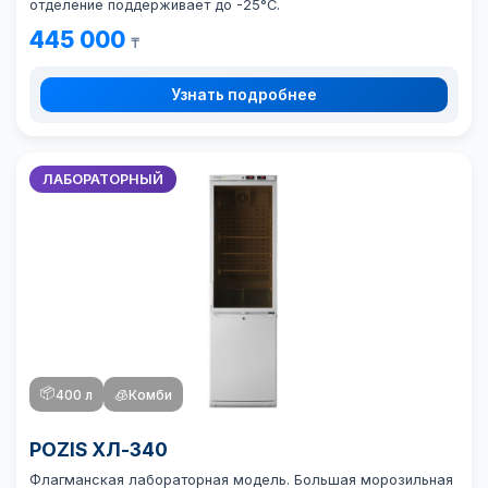
отделение поддерживает до -25°C.
445 000
₸
Узнать подробнее
ЛАБОРАТОРНЫЙ
📦
400 л
🧊
Комби
POZIS ХЛ-340
Флагманская лабораторная модель. Большая морозильная