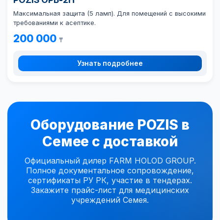
Максимальная защита (5 ламп). Для помещений с высокими
требованиями к асептике.
200 000
₸
Узнать подробнее
Оборудование POZIS в
Семее с доставкой
Официальный дилер FARM HOLOD GROUP.
Полное документальное сопровождение,
сертификаты РУ РК, участие в тендерах.
Закажите прайс-лист для медицинских
учреждений Семея.