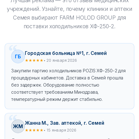
Лучшая реклама — это отзывы медицинских
учреждений. Узнайте, почему клиники и аптеки
Семея выбирают FARM HOLOD GROUP для
поставки холодильников ХФ-250-2.
Городская больница №1, г. Семей
ГБ
★★★★★
• 20 января 2026
Закупили партию холодильников POZIS ХФ-250-2 для
процедурных кабинетов. Доставка в Семей прошла
без задержек. Оборудование полностью
соответствует требованиям Минздрава,
температурный режим держит стабильно.
Жанна М., Зав. аптекой, г. Семей
ЖМ
★★★★★
• 15 января 2026