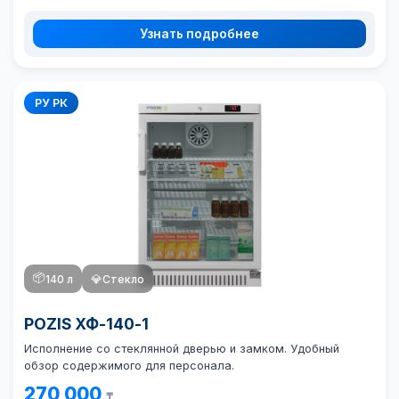
Узнать подробнее
РУ РК
📦
140 л
💎
Стекло
POZIS ХФ-140-1
Исполнение со стеклянной дверью и замком. Удобный
обзор содержимого для персонала.
270 000
₸