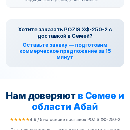
Хотите заказать POZIS ХФ-250-2 с
доставкой в Семей?
Оставьте заявку — подготовим
коммерческое предложение за 15
минут
Нам доверяют
в Семее и
области Абай
★★★★★
4.9 / 5 на основе поставок POZIS ХФ-250-2