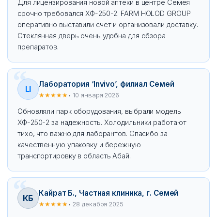
Для лицензирования новой аптеки в центре Семея
срочно требовался ХФ-250-2. FARM HOLOD GROUP
оперативно выставили счет и организовали доставку.
Стеклянная дверь очень удобна для обзора
препаратов.
Лаборатория ‘Invivo’, филиал Семей
LI
★★★★★
• 10 января 2026
Обновляли парк оборудования, выбрали модель
ХФ-250-2 за надежность. Холодильники работают
тихо, что важно для лаборантов. Спасибо за
качественную упаковку и бережную
транспортировку в область Абай.
Кайрат Б., Частная клиника, г. Семей
КБ
★★★★★
• 28 декабря 2025