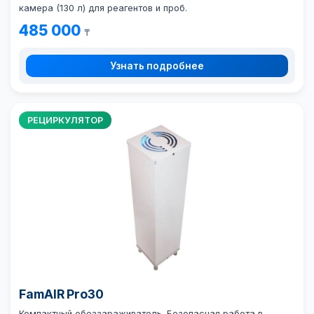
камера (130 л) для реагентов и проб.
485 000
₸
Узнать подробнее
РЕЦИРКУЛЯТОР
FamAIR Pro30
Компактный обеззараживатель. Безопасная работа в