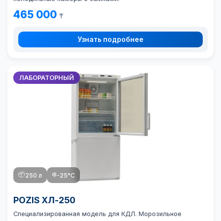
465 000
₸
Узнать подробнее
ЛАБОРАТОРНЫЙ
📦
❄️
250 л
-25°C
POZIS ХЛ-250
Специализированная модель для КДЛ. Морозильное