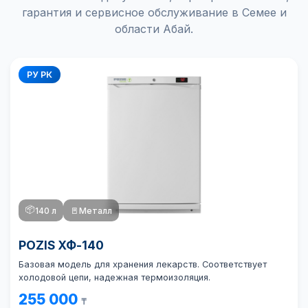
гарантия и сервисное обслуживание в Семее и
области Абай.
РУ РК
📦
140 л
🚪
Металл
POZIS ХФ-140
Базовая модель для хранения лекарств. Соответствует
холодовой цепи, надежная термоизоляция.
255 000
₸