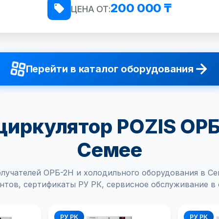
200 000 ₸
ЦЕНА ОТ:
Перейти в каталог оборудования
иркулятор POZIS ОРБ
Семее
лучателей ОРБ-2Н и холодильного оборудования в С
нтов, сертификаты РУ РК, сервисное обслуживание в 
РУ РК
РУ РК