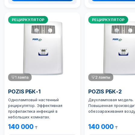
РЕЦИРКУЛЯТОР
РЕЦИРКУЛЯТОР
💡
1 лампа
💡
2 лампы
POZIS РБК-1
POZIS РБК-2
Одноламповый настенный
Двухламповая модель.
рециркулятор. Эффективная
Повышенная производи
профилактика инфекций в
обеззараживания возду
небольших комнатах.
140 000
140 000
₸
₸