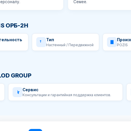
персоналу.
Семее.
IS ОРБ-2Н
тельность
Тип
Произ
Настенный / Передвижной
POZIS
LOD GROUP
Сервис
Консультации и гарантийная поддержка клиентов.