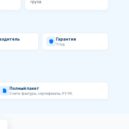
груза.
водитель
Гарантия
1 год
Полный пакет
Счета-фактуры, сертификаты, РУ РК.