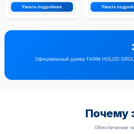
Узнать подробнее
Узнать подро
Официальный дилер FARM HOLOD GROUP 
Почему 
Обеспечение ч