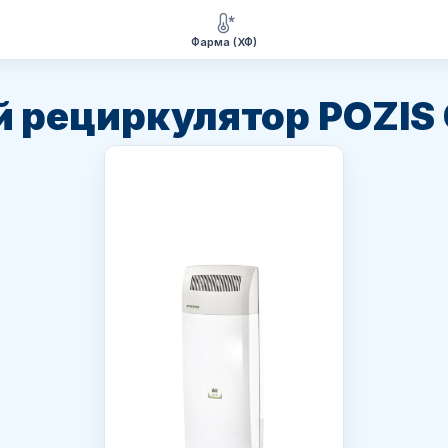
Фарма (ХФ)
 рециркулятор POZIS