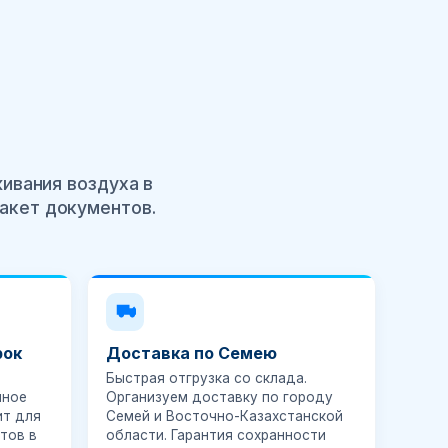
ивания воздуха в
пакет документов.
рок
Доставка по Семею
Быстрая отгрузка со склада.
нное
Организуем доставку по городу
ит для
Семей и Восточно-Казахстанской
тов в
области. Гарантия сохранности