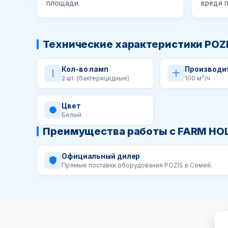
площади.
вредя 
Технические характеристики POZ
Кол-во ламп
Производи
2 шт. (бактерицидные)
100 м³/ч
Цвет
Белый
Преимущества работы с FARM HO
Официальный дилер
Прямые поставки оборудования POZIS в Семей.