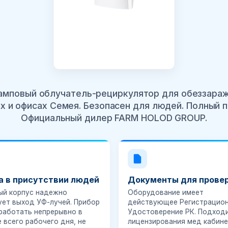
мповый облучатель-рециркулятор для обеззараж
х и офисах Семея. Безопасен для людей. Полный 
Официальный дилер FARM HOLOD GROUP.
а в присутствии людей
Документы для прове
ый корпус надежно
Оборудование имеет
ует выход УФ-лучей. Прибор
действующее
Регистрацио
работать непрерывно в
Удостоверение РК
. Подход
 всего рабочего дня, не
лицензирования мед кабине