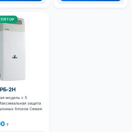
УЛЯТОР
ОРБ-2Н
ая модель с 5
Максимальная защита
ционных блоков Семея.
00
₸