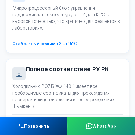
Микропроцессорный блок управления
поддерживает температуру от +2 до +15°C с
высокой точностью, что критично для реагентов в
лабораториях.
Стабильный режим +2…+15°C
Полное соответствие РУ РК
Холодильник POZIS ХФ-140-1 имеет все
необходимые сертификаты для прохождения
проверок и лицензирования в гос. учреждениях
Шымкента.
Документы для лицензирования
Позвонить
WhatsApp