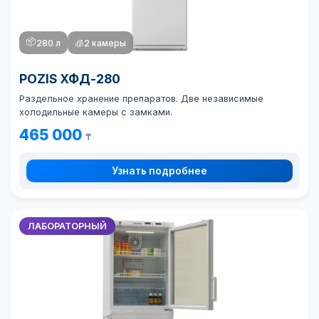
📦
280 л
🧊
2 камеры
POZIS ХФД-280
Раздельное хранение препаратов. Две независимые
холодильные камеры с замками.
465 000
₸
Узнать подробнее
ЛАБОРАТОРНЫЙ