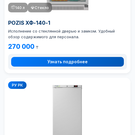
📦
140 л
💎
Стекло
POZIS ХФ-140-1
Исполнение со стеклянной дверью и замком. Удобный
обзор содержимого для персонала.
270 000
₸
Узнать подробнее
РУ РК