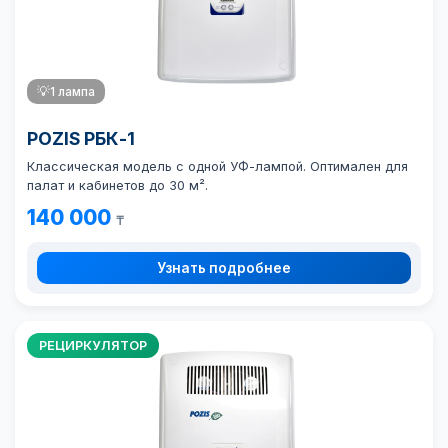
💡
1 лампа
POZIS РБК-1
Классическая модель с одной УФ-лампой. Оптимален для
палат и кабинетов до 30 м².
140 000
₸
Узнать подробнее
РЕЦИРКУЛЯТОР