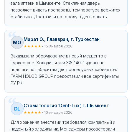
зала аптеки в Шымкенте. Стеклянная дверь
позволяет видеть препараты, температура держится
стабильно. Доставили по городу в день оплаты.
Марат О., Главврач, г. Туркестан
МО
★★★★★
• 15 января 2026
Заказывали оборудование в новый медцентр в
Туркестане. Холодильники ХФ-140-1 идеально
подошли по габаритам для процедурных кабинетов.
FARM HOLOD GROUP предоставили все сертификаты
РУ РК.
Стоматология ‘Dent-Lux’, г. Шымкент
DL
★★★★★
• 10 января 2026
Для хранения анестезии требовался компактный и
надежный холодильник. Менеджеры посоветовали