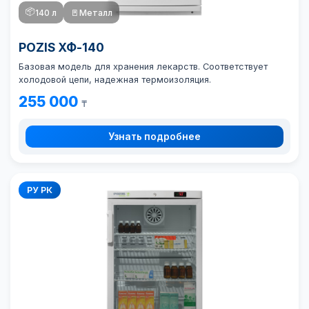
📦
140 л
🚪
Металл
POZIS ХФ-140
Базовая модель для хранения лекарств. Соответствует
холодовой цепи, надежная термоизоляция.
255 000
₸
Узнать подробнее
РУ РК