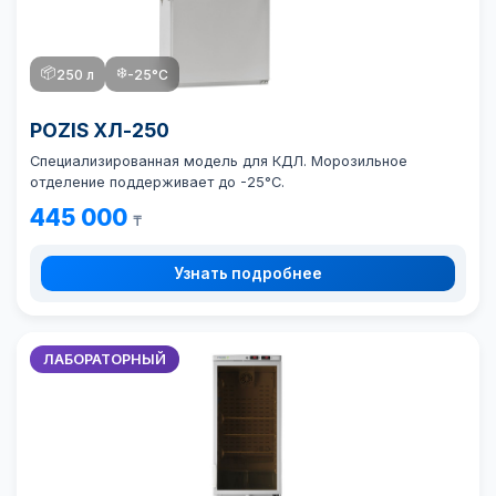
📦
❄️
250 л
-25°C
POZIS ХЛ-250
Специализированная модель для КДЛ. Морозильное
отделение поддерживает до -25°C.
445 000
₸
Узнать подробнее
ЛАБОРАТОРНЫЙ