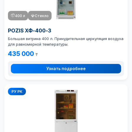
📦
400 л
💎
Стекло
POZIS ХФ-400-3
Большая витрина 400 л. Принудительная циркуляция воздуха
для равномерной температуры.
435 000
₸
Узнать подробнее
РУ РК