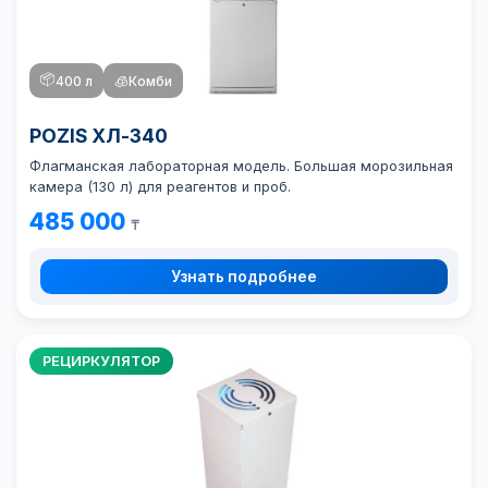
📦
400 л
🧊
Комби
POZIS ХЛ-340
Флагманская лабораторная модель. Большая морозильная
камера (130 л) для реагентов и проб.
485 000
₸
Узнать подробнее
РЕЦИРКУЛЯТОР