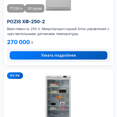
📦
250 л
🚪
Глухая
POZIS ХФ-250-2
Вместимость 250 л. Микропроцессорный блок управления с
чувствительными датчиками температуры.
270 000
₸
Узнать подробнее
РУ РК