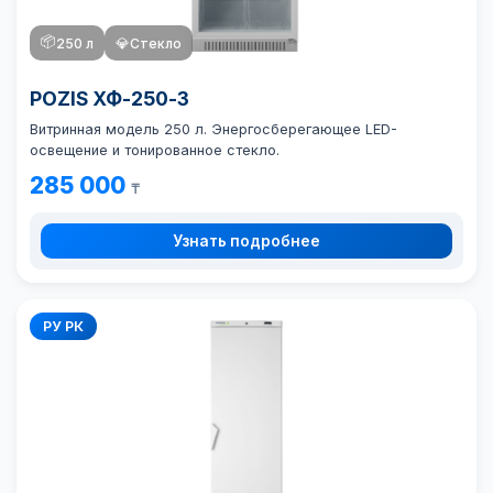
📦
250 л
💎
Стекло
POZIS ХФ-250-3
Витринная модель 250 л. Энергосберегающее LED-
освещение и тонированное стекло.
285 000
₸
Узнать подробнее
РУ РК