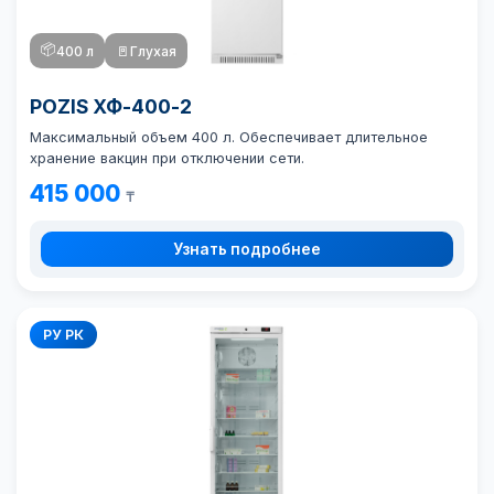
📦
400 л
🚪
Глухая
POZIS ХФ-400-2
Максимальный объем 400 л. Обеспечивает длительное
хранение вакцин при отключении сети.
415 000
₸
Узнать подробнее
РУ РК