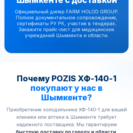
Шымкенте с доставкой
Официальный дилер FARM HOLOD GROUP.
Полное документальное сопровождение,
сертификаты РУ РК, участие в тендерах.
Закажите прайс-лист для медицинских
учреждений Шымкента и области.
Почему POZIS ХФ-140-1
покупают у нас в
Шымкенте?
Приобретение холодильника ХФ-140-1 для вашей
клиники или аптеки в Шымкенте требует
надежного поставщика. Мы гарантируем
быструю доставку по городу и области
,